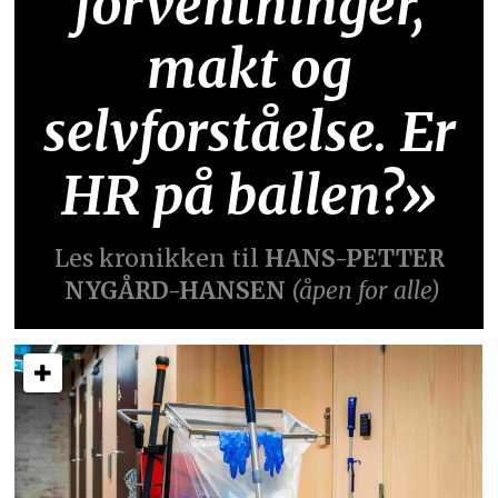
forventninger,
makt og
selvforståelse. Er
HR på ballen?»
Les kronikken til
HANS-PETTER
NYGÅRD-HANSEN
(åpen for alle)