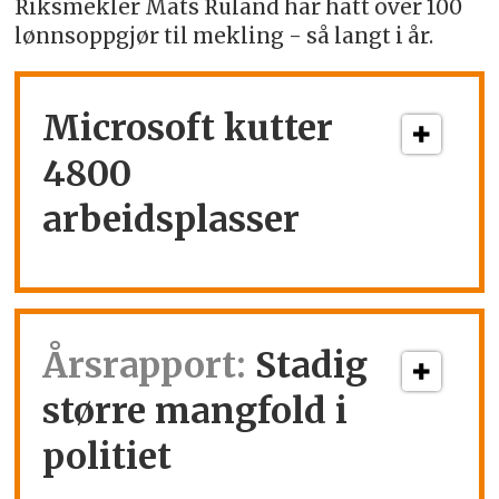
Riksmekler Mats Ruland har hatt over 100
lønnsoppgjør til mekling - så langt i år.
Microsoft kutter
4800
arbeidsplasser
Årsrapport:
Stadig
større mangfold i
politiet