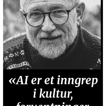
«AI er et inngrep
i kultur,