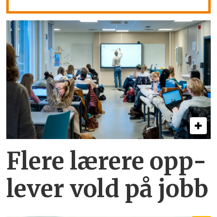
Flere lærere opp­
lever vold på jobb