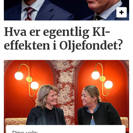
Hva er egentlig KI-
effekten i Oljefondet?