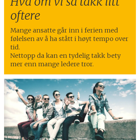
Hva om vi sa takk litt
oftere
Mange ansatte går inn i ferien med
følelsen av å ha stått i høyt tempo over
tid.
Nettopp da kan en tydelig takk bety
mer enn mange ledere tror.