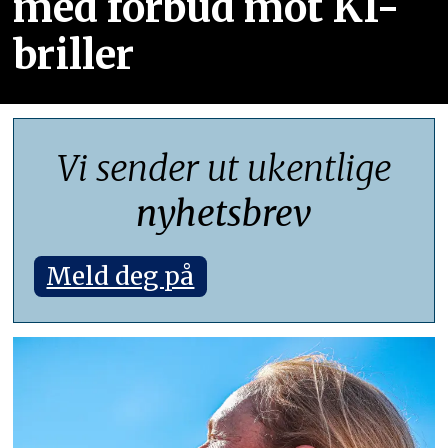
med forbud mot KI-
briller
Vi sender ut ukentlige
nyhetsbrev
Meld deg på