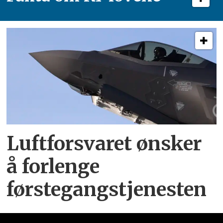
Luftforsvaret ønsker
å forlenge
førstegangstjenesten