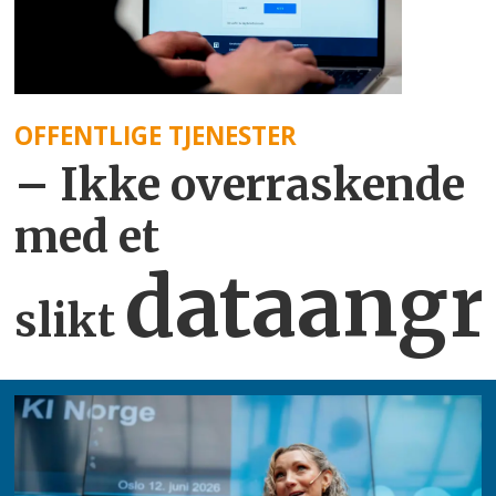
OFFENTLIGE TJENESTER
– Ikke overraskende
med et
dataangr
slikt