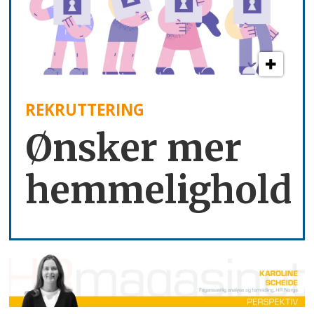
REKRUTTERING
Ønsker mer
hemmelighold