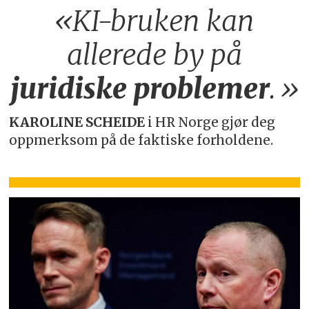
«KI-bruken kan
allerede by på
juridiske
problemer
.»
KAROLINE SCHEIDE
i HR Norge gjør deg
oppmerksom på de faktiske forholdene.