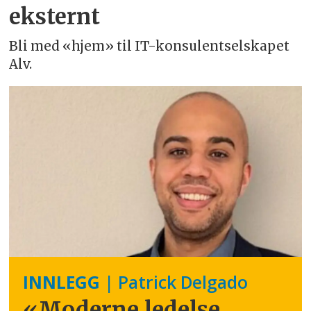
eksternt
Bli med «hjem» til IT-konsulentselskapet
Alv.
INNLEGG
| Patrick Delgado
«Moderne ledelse