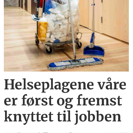
Helseplagene
våre
er først og fremst
knyttet
til jobben