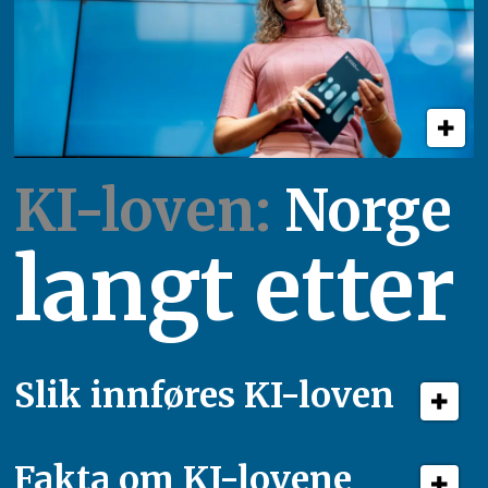
KI-loven:
Norge
langt etter
Slik innføres KI-loven
Fakta om KI-lovene