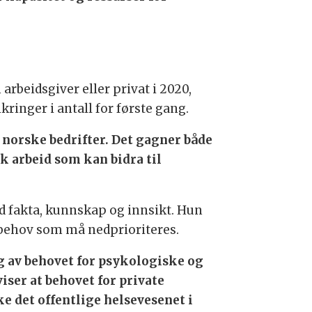
rbeidsgiver eller privat i 2020,
ringer i antall for første gang.
r norske bedrifter. Det gagner både
k arbeid som kan bidra til
d fakta, kunnskap og innsikt. Hun
 behov som må nedprioriteres.
ng av behovet for psykologiske og
ser at behovet for private
e det offentlige helsevesenet i