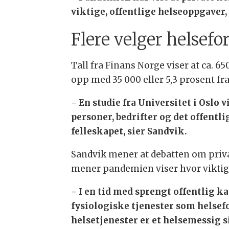
viktige, offentlige helseoppgaver,
Flere velger helsefo
Tall fra Finans Norge viser at ca. 
opp med 35 000 eller 5,3 prosent fra
- En studie fra Universitet i Oslo
personer, bedrifter og det offentl
felleskapet, sier Sandvik.
Sandvik mener at debatten om priva
mener pandemien viser hvor viktig 
- I en tid med sprengt offentlig k
fysiologiske tjenester som helsef
helsetjenester er et helsemessig s