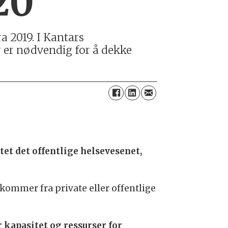
20
 2019. I Kantars
r er nødvendig for å dekke
tet det offentlige helsevesenet,
 kommer fra private eller offentlige
 kapasitet og ressurser for