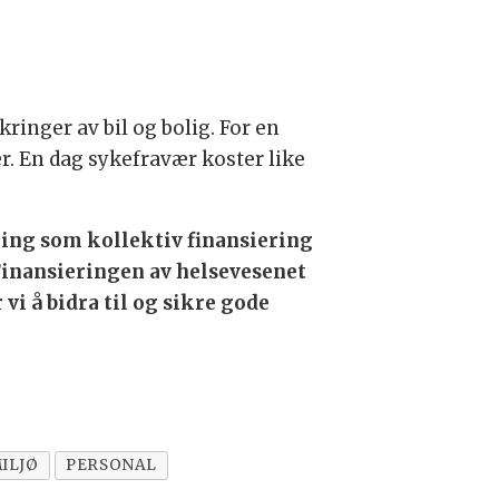
inger av bil og bolig. For en
r. En dag sykefravær koster like
kring som kollektiv finansiering
 Finansieringen av helsevesenet
vi å bidra til og sikre gode
ILJØ
PERSONAL