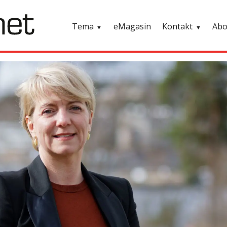
Tema
eMagasin
Kontakt
Ab