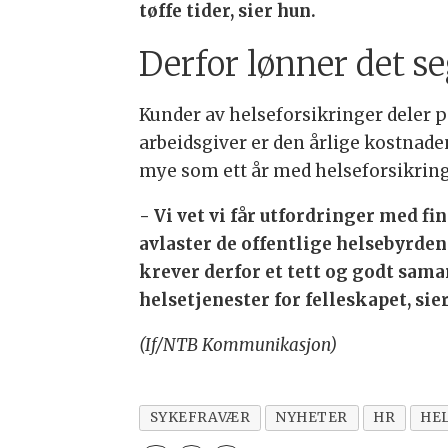
tøffe tider, sier hun.
Derfor lønner det s
Kunder av helseforsikringer deler p
arbeidsgiver er den årlige kostnade
mye som ett år med helseforsikring
- Vi vet vi får utfordringer med f
avlaster de offentlige helsebyrden
krever derfor et tett og godt sama
helsetjenester for felleskapet, sie
(If/NTB Kommunikasjon)
SYKEFRAVÆR
NYHETER
HR
HE