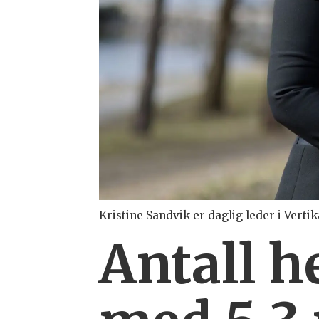
Kristine Sandvik er daglig leder i Vertik
Antall h