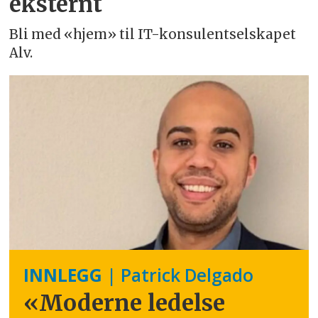
eksternt
Bli med «hjem» til IT-konsulentselskapet
Alv.
INNLEGG
| Patrick Delgado
«Moderne ledelse