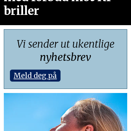
briller
Vi sender ut ukentlige
nyhetsbrev
Meld deg på