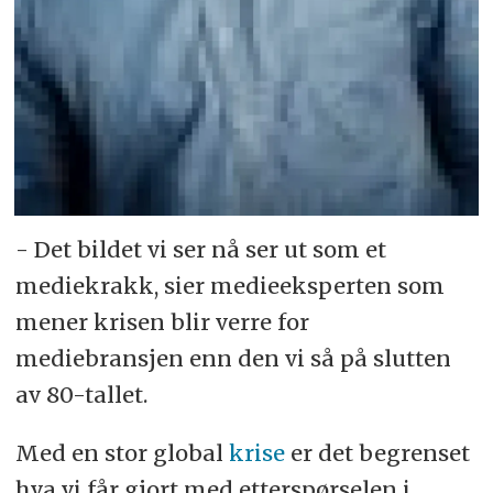
- Det bildet vi ser nå ser ut som et
mediekrakk, sier medieeksperten som
mener krisen blir verre for
mediebransjen enn den vi så på slutten
av 80-tallet.
Med en stor global
krise
er det begrenset
hva vi får gjort med etterspørselen i