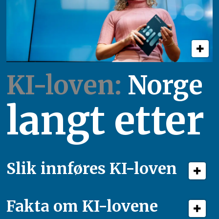
KI-loven:
Norge
langt etter
Slik innføres KI-loven
Fakta om KI-lovene