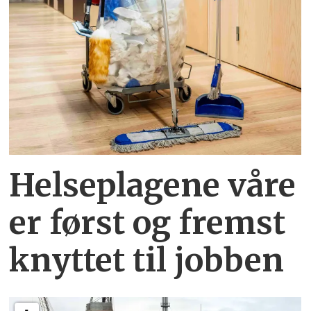
Helseplagene
våre
er først og fremst
knyttet
til jobben