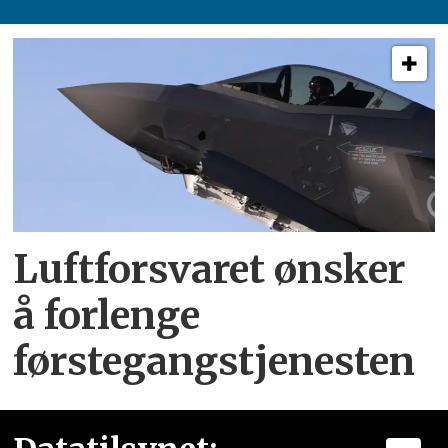
Luftforsvaret ønsker
å forlenge
førstegangstjenesten