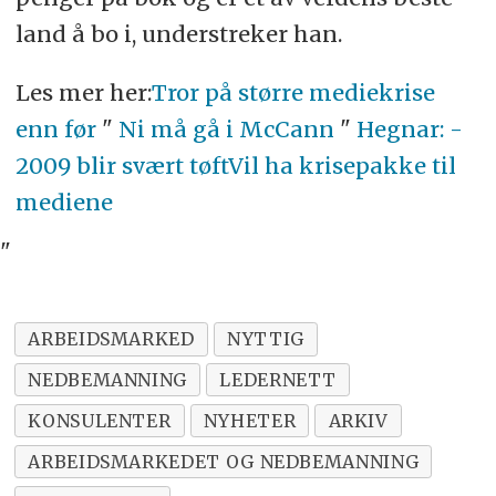
land å bo i, understreker han.
Les mer her:
Tror på større mediekrise
enn før
"
Ni må gå i McCann
"
Hegnar: -
2009 blir svært tøft
Vil ha krisepakke til
mediene
"
ARBEIDSMARKED
NYTTIG
NEDBEMANNING
LEDERNETT
KONSULENTER
NYHETER
ARKIV
ARBEIDSMARKEDET OG NEDBEMANNING