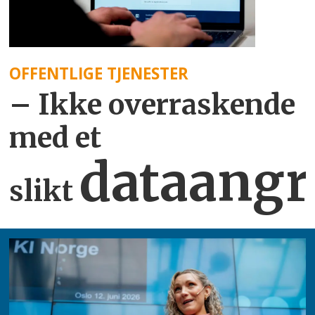
OFFENTLIGE TJENESTER
– Ikke overraskende
med et
dataangr
slikt