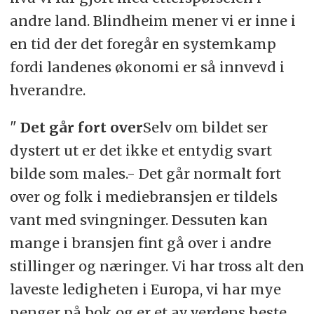
andre land. Blindheim mener vi er inne i
en tid der det foregår en systemkamp
fordi landenes økonomi er så innvevd i
hverandre.
"
Det går fort over
Selv om bildet ser
dystert ut er det ikke et entydig svart
bilde som males.- Det går normalt fort
over og folk i mediebransjen er tildels
vant med svingninger. Dessuten kan
mange i bransjen fint gå over i andre
stillinger og næringer. Vi har tross alt den
laveste ledigheten i Europa, vi har mye
penger på bok og er et av verdens beste