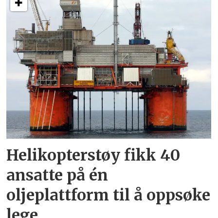
Helikopterstøy fikk 40
ansatte på én
oljeplattform til å oppsøke
lege