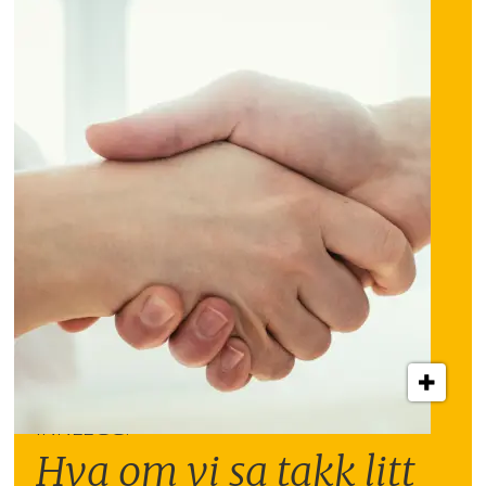
INNLEGG:
Hva om vi sa takk litt