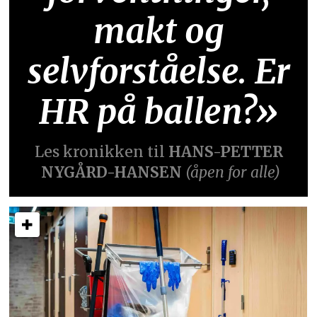
makt og
selvforståelse. Er
HR på ballen?»
Les kronikken til
HANS-PETTER
NYGÅRD-HANSEN
(åpen for alle)