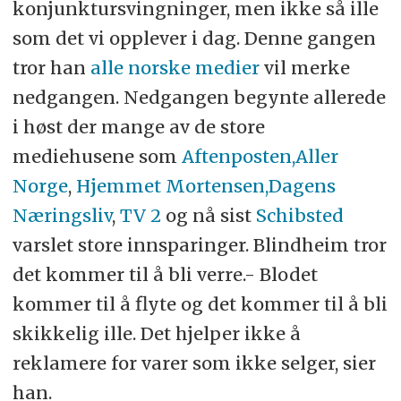
konjunktursvingninger, men ikke så ille
som det vi opplever i dag. Denne gangen
tror han
alle norske medier
vil merke
nedgangen. Nedgangen begynte allerede
i høst der mange av de store
mediehusene som
Aftenposten,
Aller
Norge
,
Hjemmet Mortensen,
Dagens
Næringsliv
,
TV 2
og nå sist
Schibsted
varslet store innsparinger. Blindheim tror
det kommer til å bli verre.- Blodet
kommer til å flyte og det kommer til å bli
skikkelig ille. Det hjelper ikke å
reklamere for varer som ikke selger, sier
han.