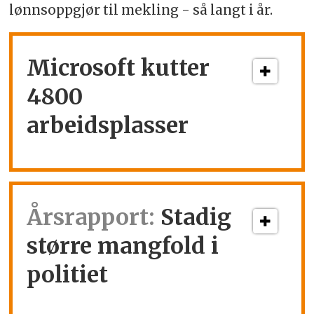
lønnsoppgjør til mekling - så langt i år.
Microsoft kutter
4800
arbeidsplasser
Årsrapport:
Stadig
større mangfold i
politiet