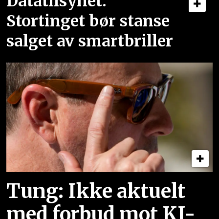
Datatilsynet:
Stortinget bør stanse
salget av smartbriller
Tung: Ikke aktuelt
med forbud mot KI-