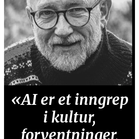
«AI er et inngrep
i kultur,
forventninger,