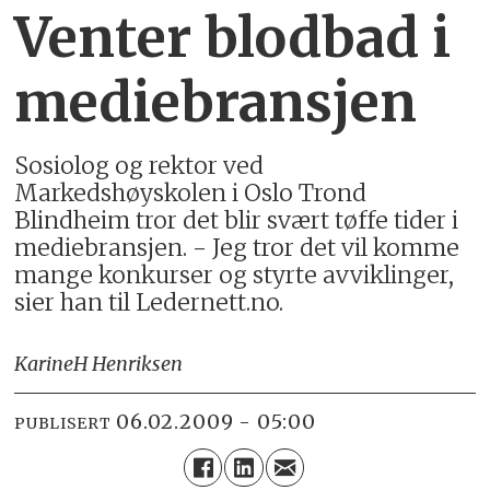
Venter blodbad i
mediebransjen
Sosiolog og rektor ved
Markedshøyskolen i Oslo Trond
Blindheim tror det blir svært tøffe tider i
mediebransjen. - Jeg tror det vil komme
mange konkurser og styrte avviklinger,
sier han til Ledernett.no.
Karine
H Henriksen
06.02.2009 - 05:00
PUBLISERT