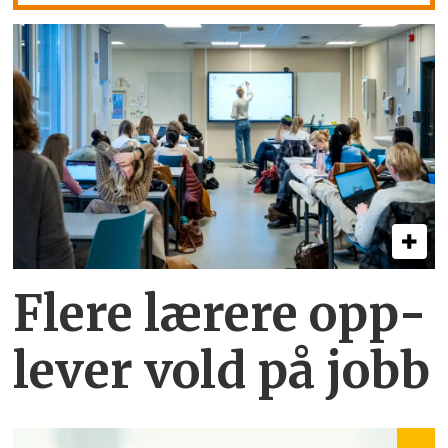
Flere lærere opp­
lever vold på jobb