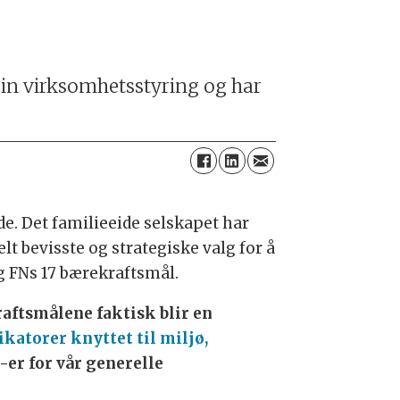
in virksomhetsstyring og har
de. Det familieeide selskapet har
lt bevisste og strategiske valg for å
og FNs 17 bærekraftsmål.
kraftsmålene faktisk blir en
katorer knyttet til miljø,
er for vår generelle