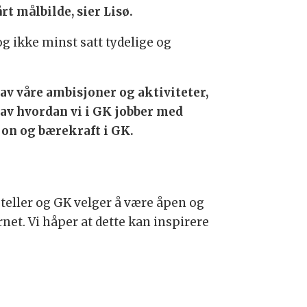
t målbilde, sier Lisø.
og ikke minst satt tydelige og
 av våre ambisjoner og aktiviteter,
 av hvordan vi i GK jobber med
jon og bærekraft i GK.
 teller og GK velger å være åpen og
net. Vi håper at dette kan inspirere