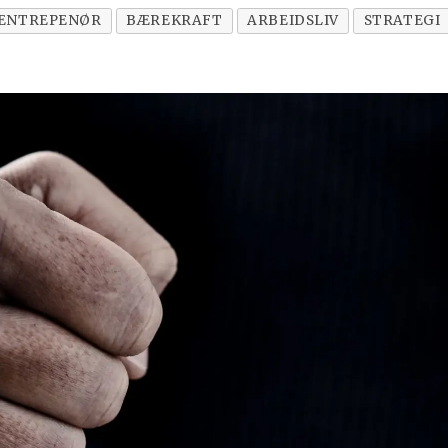
ENTREPENØR
BÆREKRAFT
ARBEIDSLIV
STRATEGI