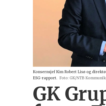
Konsernsjef Kim Robert Lisø og direkt
ESG-rapport.
Foto: GK/NTB Kommunik
GK Grup