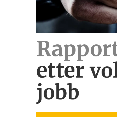
Rapport
etter
vo
jobb