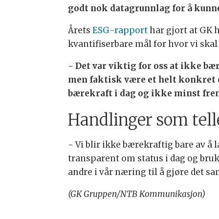
godt nok datagrunnlag for å kunne 
Årets
ESG-rapport
har gjort at GK h
kvantifiserbare mål for hvor vi ska
- Det var viktig for oss at ikke b
men faktisk være et helt konkret 
bærekraft i dag og ikke minst fre
Handlinger som tell
- Vi blir ikke bærekraftig bare av 
transparent om status i dag og bruk
andre i vår næring til å gjøre det sa
(GK Gruppen/NTB Kommunikasjon)