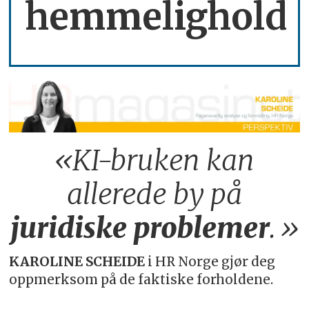
hemmelighold
«KI-bruken kan
allerede by på
juridiske
problemer
.»
KAROLINE SCHEIDE
i HR Norge gjør deg
oppmerksom på de faktiske forholdene.