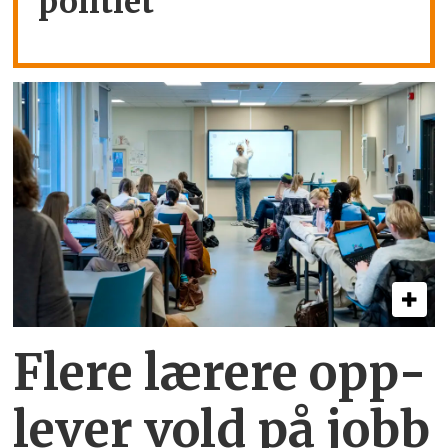
politiet
Flere lærere opp­
lever vold på jobb