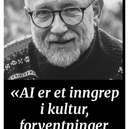
«AI er et inngrep
i kultur,
forventninger,