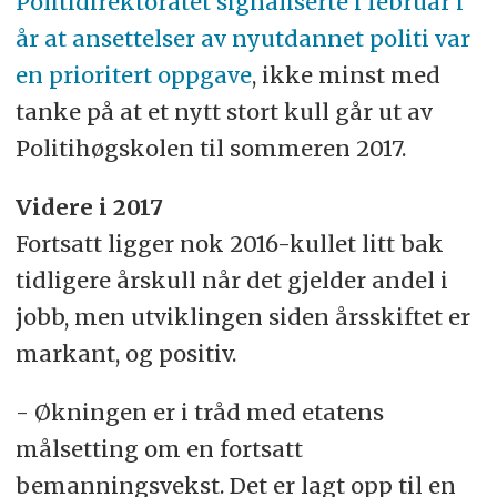
Politidirektoratet signaliserte i februar i
år at ansettelser av nyutdannet politi var
en prioritert oppgave
, ikke minst med
tanke på at et nytt stort kull går ut av
Politihøgskolen til sommeren 2017.
Videre i 2017
Fortsatt ligger nok 2016-kullet litt bak
tidligere årskull når det gjelder andel i
jobb, men utviklingen siden årsskiftet er
markant, og positiv.
- Økningen er i tråd med etatens
målsetting om en fortsatt
bemanningsvekst. Det er lagt opp til en