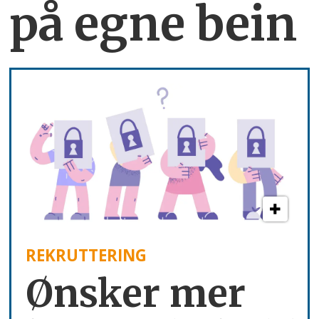
på egne bein
REKRUTTERING
Ønsker mer