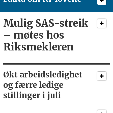
Mulig SAS-streik
– møtes hos
Riksmekleren
Økt arbeidsledighet
og færre ledige
stillinger i juli