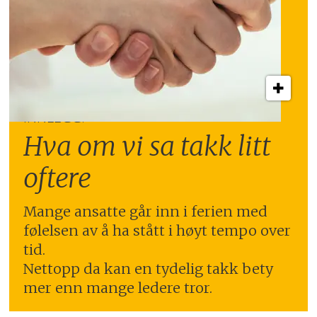
INNLEGG:
Hva om vi sa takk litt
oftere
Mange ansatte går inn i ferien med
følelsen av å ha stått i høyt tempo over
tid.
Nettopp da kan en tydelig takk bety
mer enn mange ledere tror.