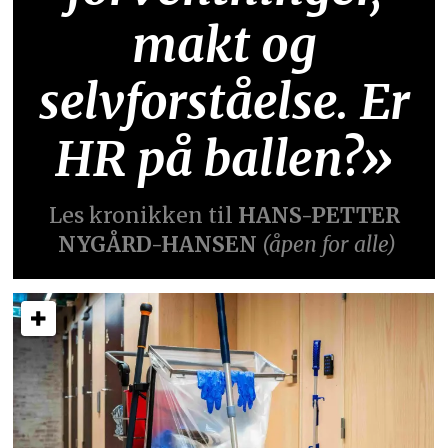
makt og
selvforståelse. Er
HR på ballen?»
Les kronikken til
HANS-PETTER
NYGÅRD-HANSEN
(åpen for alle)