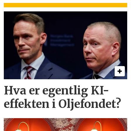
Hva er egentlig KI-
effekten i Oljefondet?