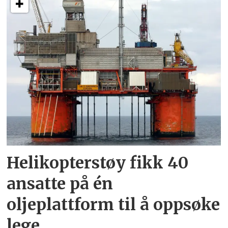
Helikopterstøy fikk 40
ansatte på én
oljeplattform til å oppsøke
lege