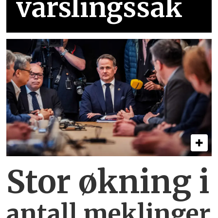
varslingssak
Stor økning i
antall meklinger