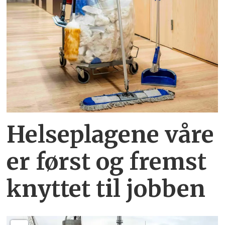
Helseplagene
våre
er først og fremst
knyttet
til jobben