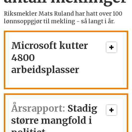
Riksmekler Mats Ruland har hatt over 100
lønnsoppgjør til mekling - så langt i år.
Microsoft kutter
4800
arbeidsplasser
Årsrapport:
Stadig
større mangfold i