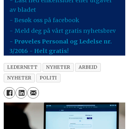
- Last ned enkeltsider eller utgaver
av bladet
- Besøk oss på facebook
- Meld deg på vårt gratis nyhetsbrev
- Prøveles Personal og Ledelse nr.
3/2016 - Helt gratis!
LEDERNETT
NYHETER
ARBEID
NYHETER
POLITI