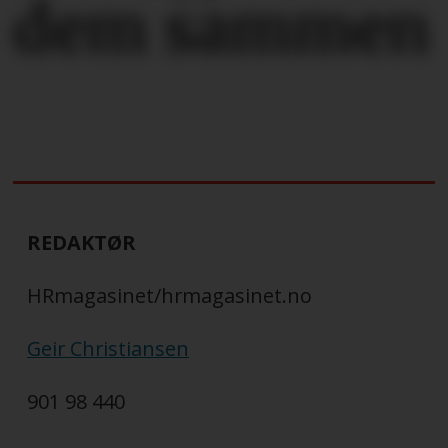
dem sammen
REDAKTØR
HRmagasinet/hrmagasinet.no
Geir Christiansen
901 98 440