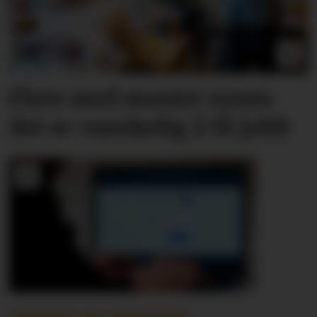
Flere med master synes
det er vanskelig å få jobb