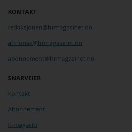
KONTAKT
redaksjonen@hrmagasinet.no
annonse@hrmagasinet.no
abonnement@hrmagasinet.no
SNARVEIER
Kontakt
Abonnement
E-magasin