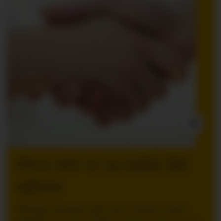
INNLEGG:
Hva om vi sa takk litt
oftere
Mange ansatte går inn i ferien med