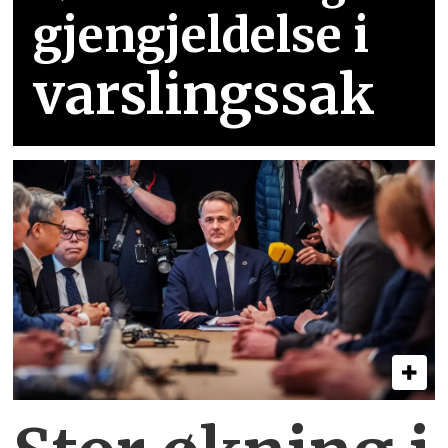
gjengjeldelse i
varslingssak