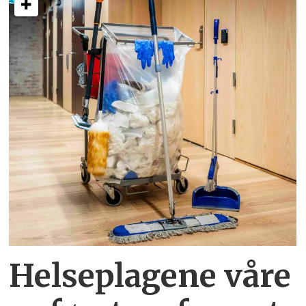
Helseplagene
våre