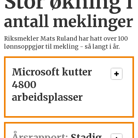
Stor økning i
antall meklinger
Riksmekler Mats Ruland har hatt over 100
lønnsoppgjør til mekling - så langt i år.
Microsoft kutter
4800
arbeidsplasser
Årsrapport:
Stadig