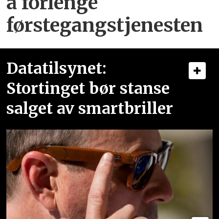
å forlenge
førstegangstjenesten
Datatilsynet:
Stortinget bør stanse
salget av smartbriller