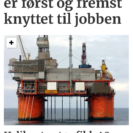
er først og fremst
knyttet
til jobben