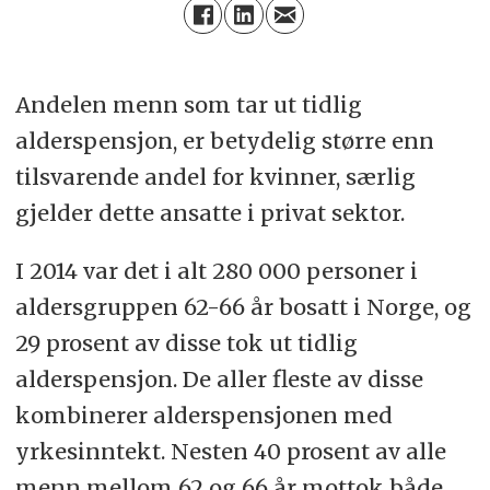
Andelen menn som tar ut tidlig
alderspensjon, er betydelig større enn
tilsvarende andel for kvinner, særlig
gjelder dette ansatte i privat sektor.
I 2014 var det i alt 280 000 personer i
aldersgruppen 62-66 år bosatt i Norge, og
29 prosent av disse tok ut tidlig
alderspensjon. De aller fleste av disse
kombinerer alderspensjonen med
yrkesinntekt. Nesten 40 prosent av alle
menn mellom 62 og 66 år mottok både