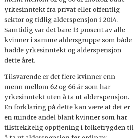
yrkesinntekt fra privat eller offentlig
sektor og tidlig alderspensjon i 2014.
Samtidig var det bare 13 prosent av alle
kvinner i samme aldersgruppe som både
hadde yrkesinntekt og alderspensjon
dette året.
Tilsvarende er det flere kvinner enn
menn mellom 62 og 66 år som har
yrkesinntekt uten å ta ut alderspensjon.
En forklaring på dette kan være at det er
en mindre andel blant kvinner som har
tilstrekkelig opptjening i folketrygden til
å ta ut alderspensjon før ordinær