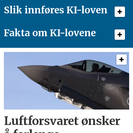
Slik innføres KI-loven
Fakta om KI-lovene
Luftforsvaret ønsker