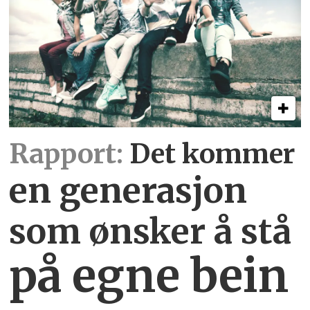
Rapport:
Det kommer
en generasjon
som ønsker å stå
på egne bein