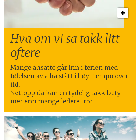
INNLEGG:
Hva om vi sa takk litt
oftere
Mange ansatte går inn i ferien med
følelsen av å ha stått i høyt tempo over
tid.
Nettopp da kan en tydelig takk bety
mer enn mange ledere tror.