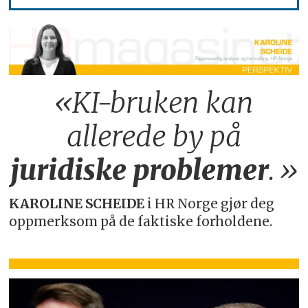
«KI-bruken kan
allerede by på
juridiske
problemer
.»
KAROLINE SCHEIDE
i HR Norge gjør deg
oppmerksom på de faktiske forholdene.