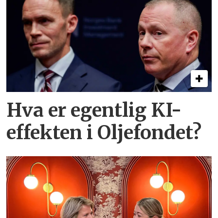
Hva er egentlig KI-
effekten i Oljefondet?