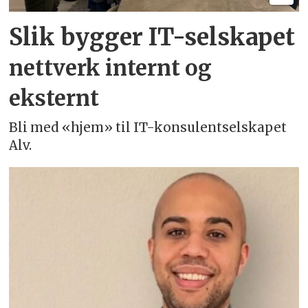
Slik bygger IT-selskapet
nettverk internt og
eksternt
Bli med «hjem» til IT-konsulentselskapet
Alv.