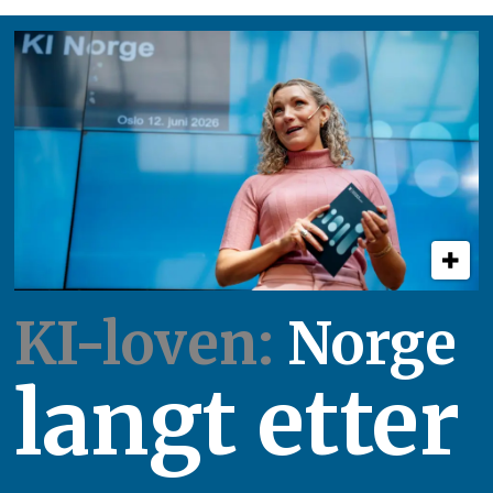
KI-loven:
Norge
langt etter