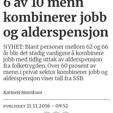
6 av 10 menn
kombinerer jobb
og alderspensjon
NYHET: Blant personer mellom 62 og 66
år blir det stadig vanligere å kombinere
jobb med tidlig uttak av alderspensjon
fra folketrygden. Over 60 prosent av
menn i privat sektor kombinerer jobb og
alderspensjon viser tall fra SSB.
Karine
H Henriksen
11.11.2016 - 09:52
PUBLISERT