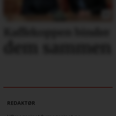
Kaffekoppen binder
dem sammen
REDAKTØR