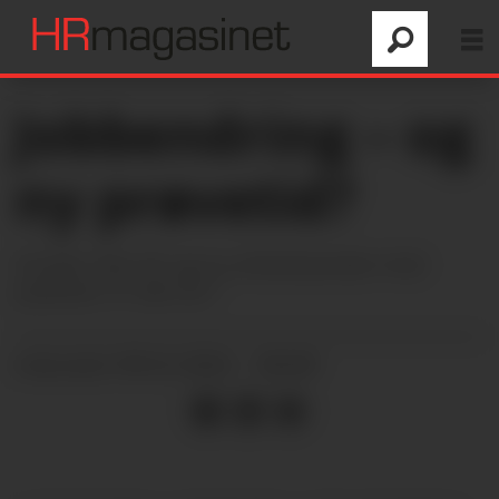
Jobbendring – og
ny prøvetid?
Ansatt i fem år og ny arbeidsavtale med
prøvetid. Er det lov?
09.12.2024 - 06:00
PUBLISERT