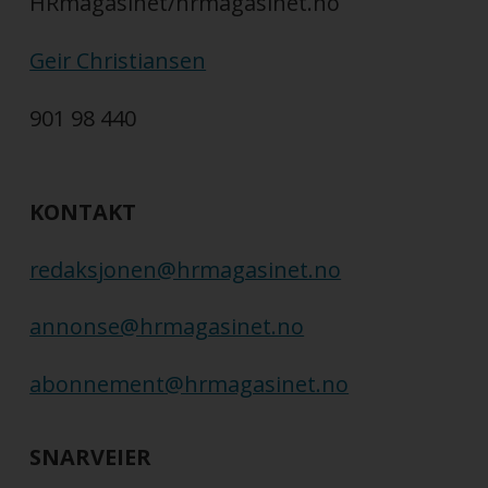
HRmagasinet/hrmagasinet.no
Geir Christiansen
901 98 440
KONTAKT
redaksjonen@hrmagasinet.no
annonse@hrmagasinet.no
abonnement@hrmagasinet.no
SNARVEIER