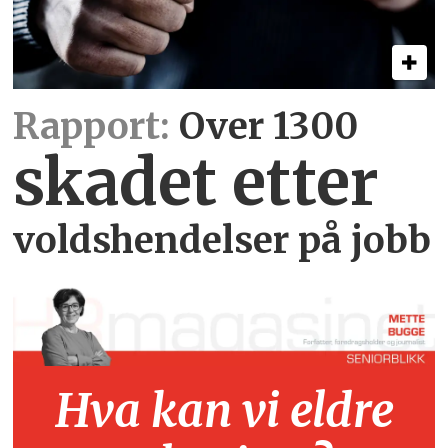
Rapport:
Over 1300
skadet etter
voldshendelser på jobb
Hva kan vi eldre