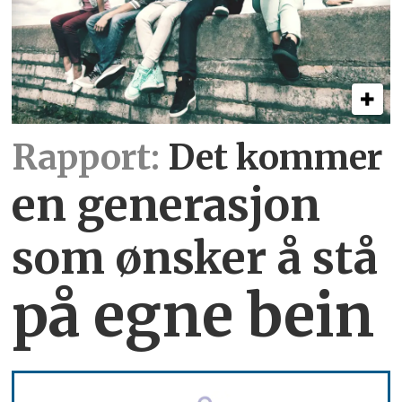
Rapport:
Det kommer
en generasjon
som ønsker å stå
på egne bein