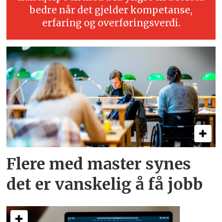
bedre når det gjelder kompetanse,
erfaring og overføringsverdi.
Flere med master synes
det er vanskelig å få jobb