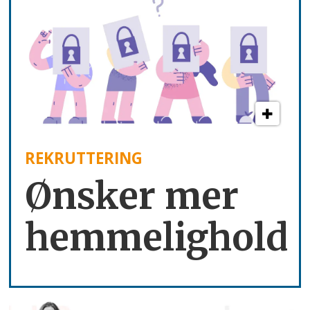
REKRUTTERING
Ønsker mer
hemmelighold