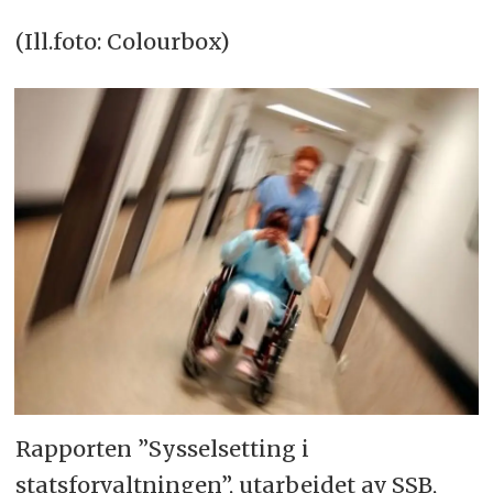
(Ill.foto: Colourbox)
Rapporten ”Sysselsetting i
statsforvaltningen”, utarbeidet av SSB,