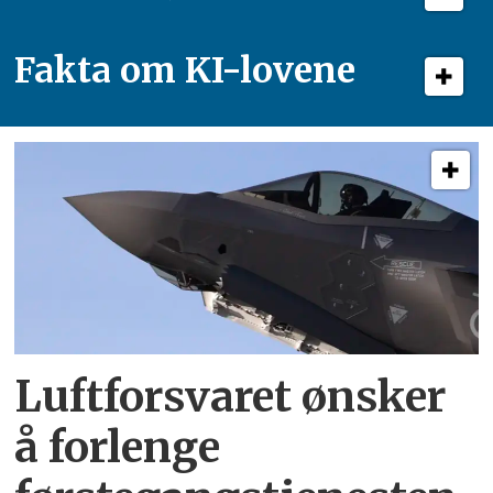
Fakta om KI-lovene
Luftforsvaret ønsker
å forlenge