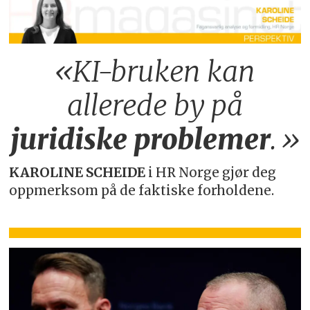
«KI-bruken kan
allerede by på
juridiske
problemer
.»
KAROLINE SCHEIDE
i HR Norge gjør deg
oppmerksom på de faktiske forholdene.