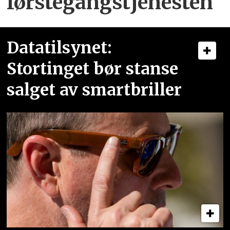
førstegangstjenesten
Datatilsynet:
Stortinget bør stanse
salget av smartbriller