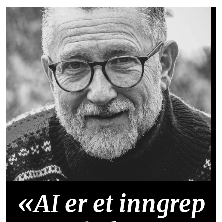
«AI er et inngrep