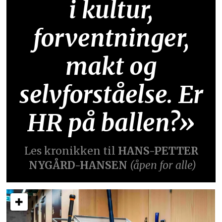
i kultur,
forventninger,
makt og
selvforståelse. Er
HR på ballen?»
Les kronikken til
HANS-PETTER
NYGÅRD-HANSEN
(åpen for alle)