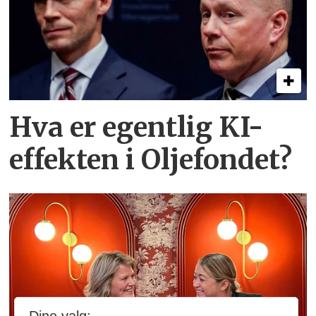
Hva er egentlig KI-
effekten i Oljefondet?