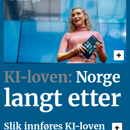
KI-loven:
Norge
langt etter
Slik innføres KI-loven