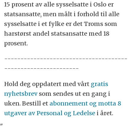
15 prosent av alle sysselsatte i Oslo er
statsansatte, men målt i forhold til alle
sysselsatte i et fylke er det Troms som
harstørst andel statsansatte med 18
prosent.
--------------------------------------
-----------------------
Hold deg oppdatert med vårt
gratis
nyhetsbrev
som sendes ut en gang i
uken. Bestill et
abonnement og motta 8
utgaver av Personal og Ledelse
i året.
"