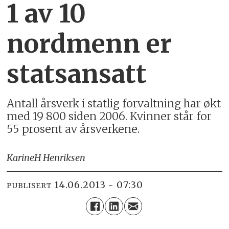
1 av 10
nordmenn er
statsansatt
Antall årsverk i statlig forvaltning har økt
med 19 800 siden 2006. Kvinner står for
55 prosent av årsverkene.
Karine
H Henriksen
14.06.2013 - 07:30
PUBLISERT