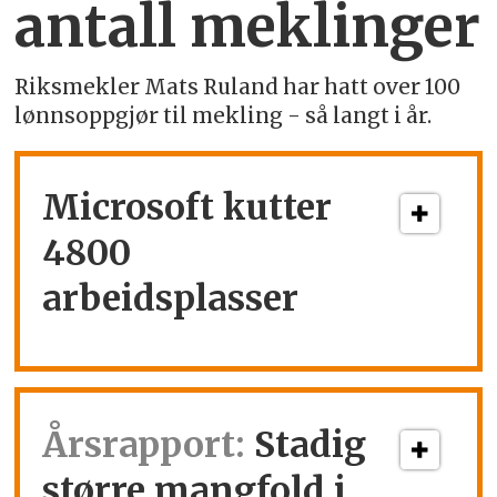
antall meklinger
Riksmekler Mats Ruland har hatt over 100
lønnsoppgjør til mekling - så langt i år.
Microsoft kutter
4800
arbeidsplasser
Årsrapport:
Stadig
større mangfold i