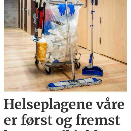
Helseplagene
våre
er først og fremst