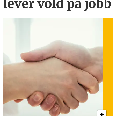
lever vold på jobb