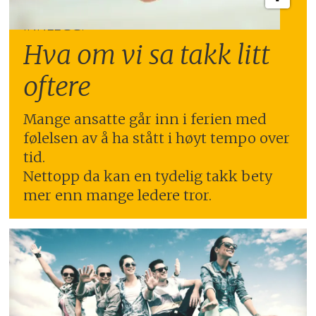
INNLEGG:
Hva om vi sa takk litt
oftere
Mange ansatte går inn i ferien med
følelsen av å ha stått i høyt tempo over
tid.
Nettopp da kan en tydelig takk bety
mer enn mange ledere tror.