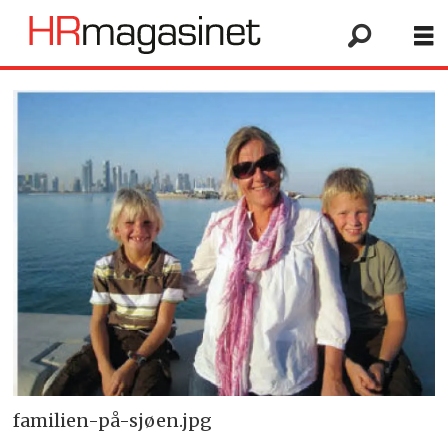
familien-på-sjøen.jpg