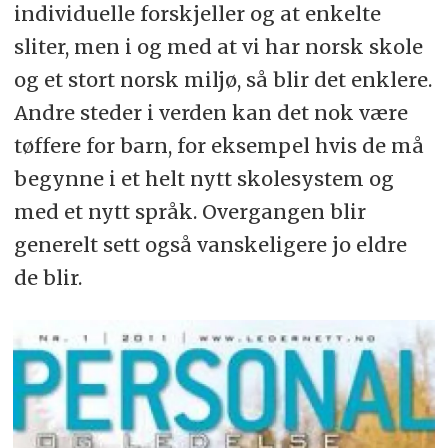
individuelle forskjeller og at enkelte
sliter, men i og med at vi har norsk skole
og et stort norsk miljø, så blir det enklere.
Andre steder i verden kan det nok være
tøffere for barn, for eksempel hvis de må
begynne i et helt nytt skolesystem og
med et nytt språk. Overgangen blir
generelt sett også vanskeligere jo eldre
de blir.