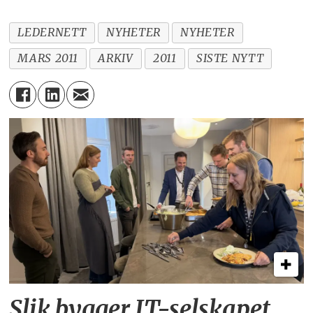
LEDERNETT
NYHETER
NYHETER
MARS 2011
ARKIV
2011
SISTE NYTT
Slik bygger IT-selskapet