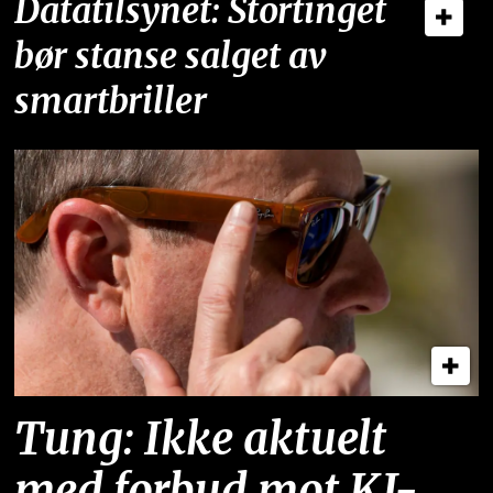
Datatilsynet: Stortinget
bør stanse salget av
smartbriller
Tung: Ikke aktuelt
med forbud mot KI-