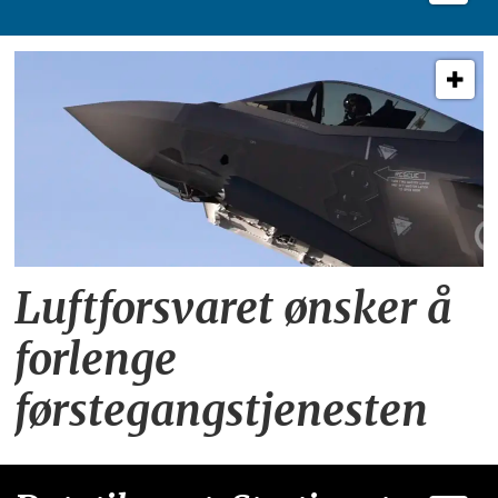
Luftforsvaret ønsker å
forlenge
førstegangstjenesten