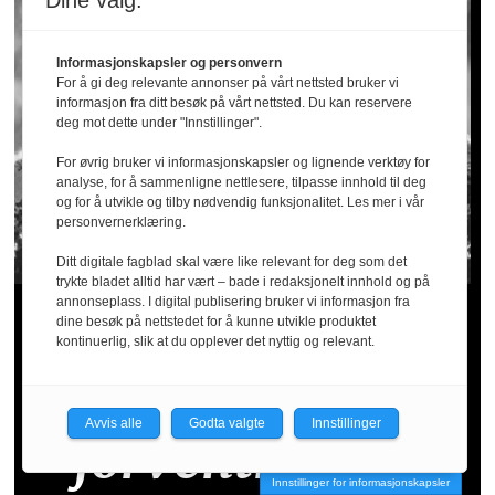
Dine valg:
Informasjonskapsler og personvern
For å gi deg relevante annonser på vårt nettsted bruker vi
informasjon fra ditt besøk på vårt nettsted. Du kan reservere
deg mot dette under "Innstillinger".
For øvrig bruker vi informasjonskapsler og lignende verktøy for
analyse, for å sammenligne nettlesere, tilpasse innhold til deg
og for å utvikle og tilby nødvendig funksjonalitet. Les mer i vår
personvernerklæring.
Ditt digitale fagblad skal være like relevant for deg som det
trykte bladet alltid har vært – bade i redaksjonelt innhold og på
annonseplass. I digital publisering bruker vi informasjon fra
«AI er et inngrep
dine besøk på nettstedet for å kunne utvikle produktet
kontinuerlig, slik at du opplever det nyttig og relevant.
i kultur,
Avvis alle
Godta valgte
Innstillinger
forventninger,
Innstillinger for informasjonskapsler