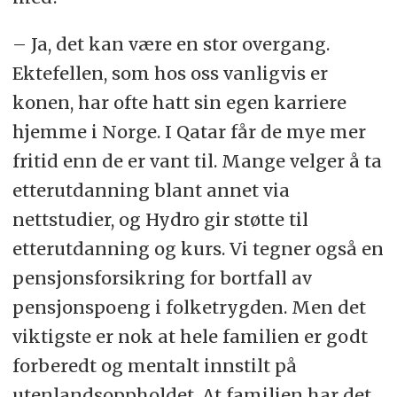
– Ja, det kan være en stor overgang.
Ektefellen, som hos oss vanligvis er
konen, har ofte hatt sin egen karriere
hjemme i Norge. I Qatar får de mye mer
fritid enn de er vant til. Mange velger å ta
etterutdanning blant annet via
nettstudier, og Hydro gir støtte til
etterutdanning og kurs. Vi tegner også en
pensjonsforsikring for bortfall av
pensjonspoeng i folketrygden. Men det
viktigste er nok at hele familien er godt
forberedt og mentalt innstilt på
utenlandsoppholdet. At familien har det