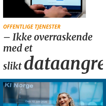
OFFENTLIGE TJENESTER
– Ikke overraskende
med et
dataangr
slikt