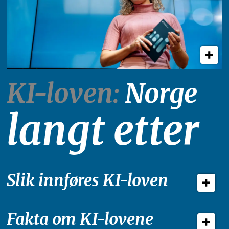
KI-loven:
Norge
langt etter
Slik innføres KI-loven
Fakta om KI-lovene