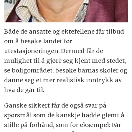
Både de ansatte og ektefellene får tilbud
om å besøke landet før
utestasjoneringen. Dermed får de
mulighet til å gjøre seg kjent med stedet,
se boligområdet, besøke barnas skoler og
danne seg et mer realistisk inntrykk av
hva de går til.
Ganske sikkert får de også svar på
spørsmål som de kanskje hadde glemt å
stille på forhånd, som for eksempel: Får