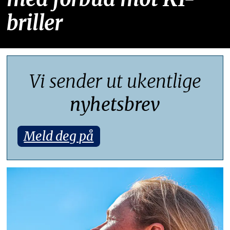
briller
Vi sender ut ukentlige
nyhetsbrev
Meld deg på