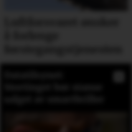
Luftforsvaret ønsker
å forlenge
førstegangstjenesten
Datatilsynet:
Stortinget bør stanse
salget av smartbriller