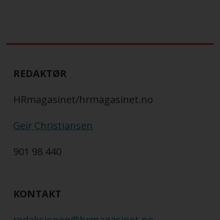
REDAKTØR
HRmagasinet/hrmagasinet.no
Geir Christiansen
901 98 440
KONTAKT
redaksjonen@hrmagasinet.no