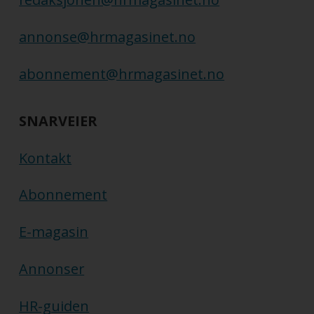
annonse@hrmagasinet.no
abonnement@hrmagasinet.no
SNARVEIER
Kontakt
Abonnement
E-magasin
Annonser
HR-guiden