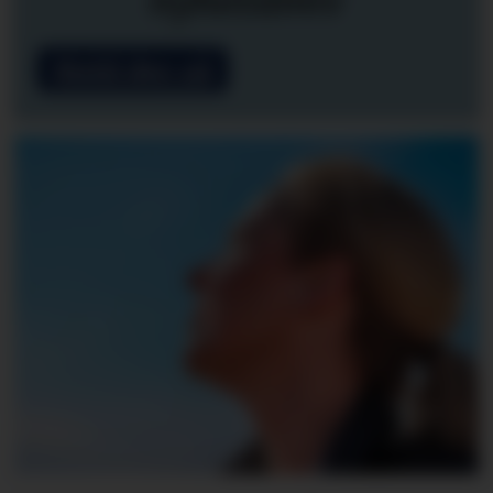
nyhetsbrev
Meld deg på