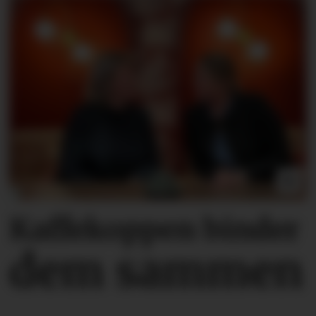
Kaffekoppen binder
dem sammen