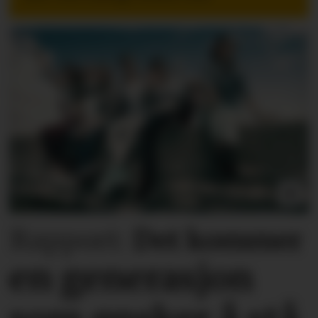
Rapport:
Det kommer
en generasjon