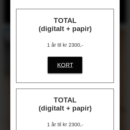
Les kronikken til
HANS-PETTER
NYGÅRD-HANSEN
(åpen for alle)
TOTAL
(digitalt + papir)
1 år til kr 2300,-
KORT
TOTAL
(digitalt + papir)
1 år til kr 2300,-