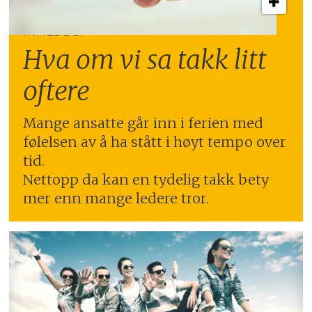
INNLEGG:
Hva om vi sa takk litt
oftere
Mange ansatte går inn i ferien med
følelsen av å ha stått i høyt tempo over
tid.
Nettopp da kan en tydelig takk bety
mer enn mange ledere tror.