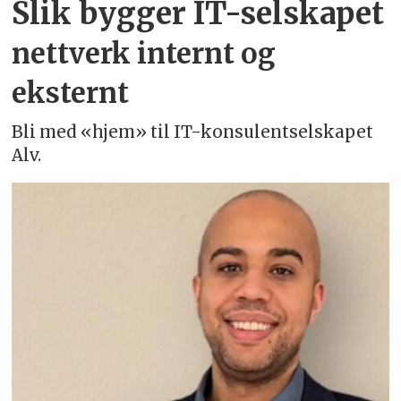
Slik bygger IT-selskapet
nettverk internt og
eksternt
Bli med «hjem» til IT-konsulentselskapet
Alv.