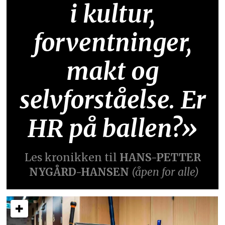
i kultur,
forventninger,
makt og
selvforståelse. Er
HR på ballen?»
Les kronikken til
HANS-PETTER
NYGÅRD-HANSEN
(åpen for alle)