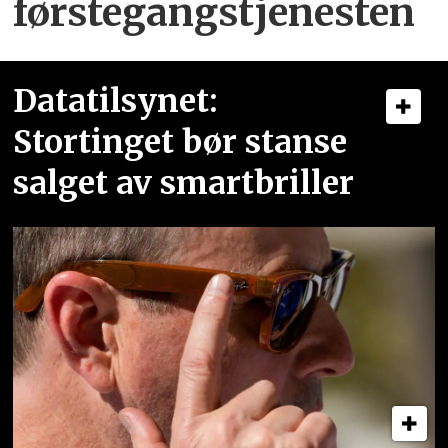
førstegangstjenesten
Datatilsynet:
Stortinget bør stanse
salget av smartbriller