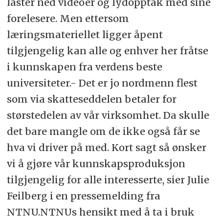
laster ned videoer og lydopptak med sine
forelesere. Men ettersom
læringsmateriellet ligger åpent
tilgjengelig kan alle og enhver her fråtse
i kunnskapen fra verdens beste
universiteter.- Det er jo nordmenn flest
som via skatteseddelen betaler for
størstedelen av vår virksomhet. Da skulle
det bare mangle om de ikke også får se
hva vi driver på med. Kort sagt så ønsker
vi å gjøre vår kunnskapsproduksjon
tilgjengelig for alle interesserte, sier Julie
Feilberg i en pressemelding fra
NTNU.NTNUs hensikt med å ta i bruk