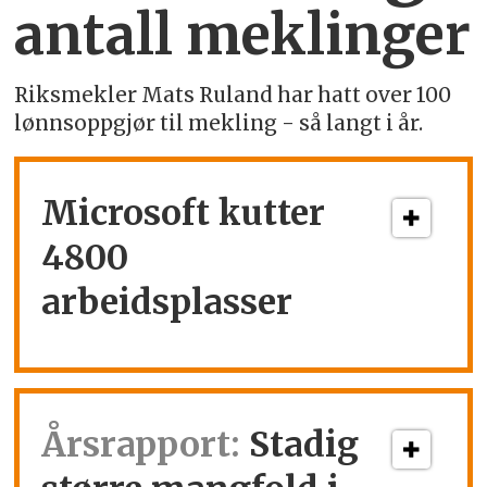
antall meklinger
Riksmekler Mats Ruland har hatt over 100
lønnsoppgjør til mekling - så langt i år.
Microsoft kutter
4800
arbeidsplasser
Årsrapport:
Stadig