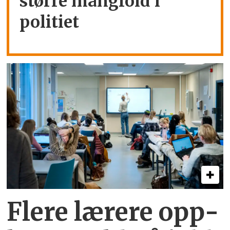
større mangfold i
politiet
Flere lærere opp­