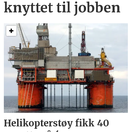
knyttet
til jobben
Helikopterstøy fikk 40