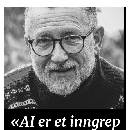
«AI er et inngrep