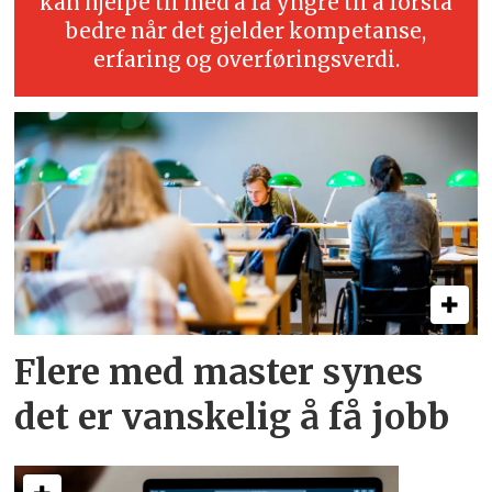
kan hjelpe til med å få yngre til å forstå
bedre når det gjelder kompetanse,
erfaring og overføringsverdi.
Flere med master synes
det er vanskelig å få jobb