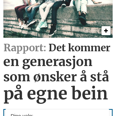
Rapport:
Det kommer
en generasjon
som ønsker å stå
på egne bein