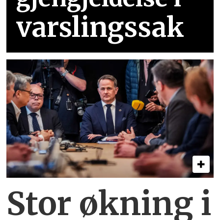
varslingssak
Stor økning i