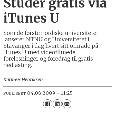
Studer gratis via
iTunes U
Som de første nordiske universiteter
lanserer NTNU og Universitetet i
Stavanger i dag hvert sitt område på
iTunes U med videofilmede
forelesninger og foredrag til gratis
nedlasting.
Karine
H Henriksen
04.08.2009 - 11:25
PUBLISERT