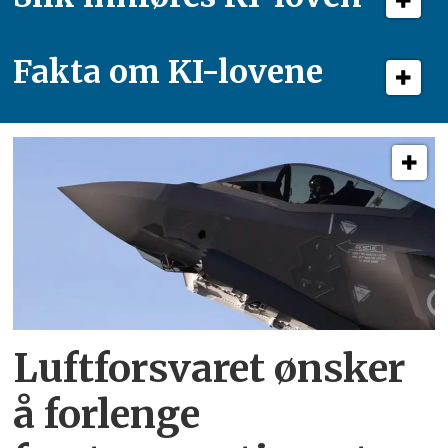
Fakta om KI-lovene
Luftforsvaret ønsker
å forlenge