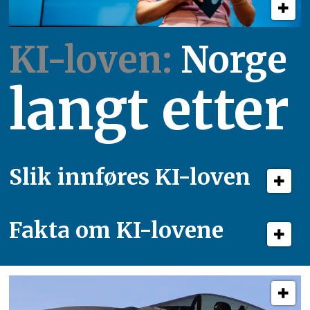
KI-loven:
Norge
langt etter
Slik innføres KI-loven
Fakta om KI-lovene