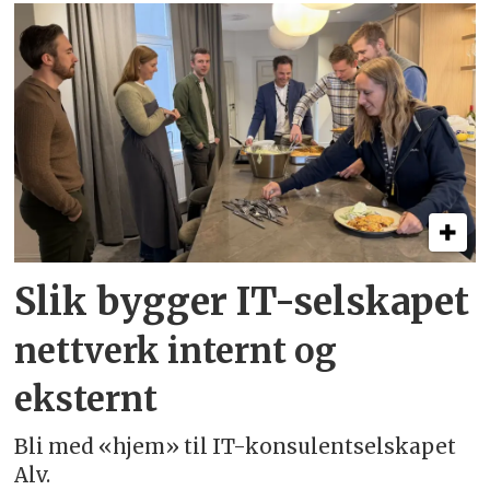
Slik bygger IT-selskapet
nettverk internt og
eksternt
Bli med «hjem» til IT-konsulentselskapet
Alv.