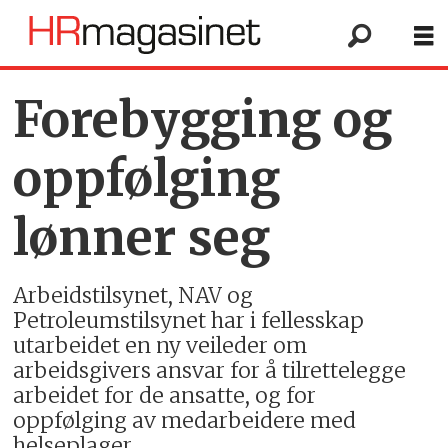
Forebygging og
oppfølging
lønner seg
Arbeidstilsynet, NAV og
Petroleumstilsynet har i fellesskap
utarbeidet en ny veileder om
arbeidsgivers ansvar for å tilrettelegge
arbeidet for de ansatte, og for
oppfølging av medarbeidere med
helseplager.