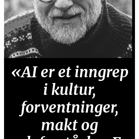
«AI er et inngrep
i kultur,
forventninger,
makt og