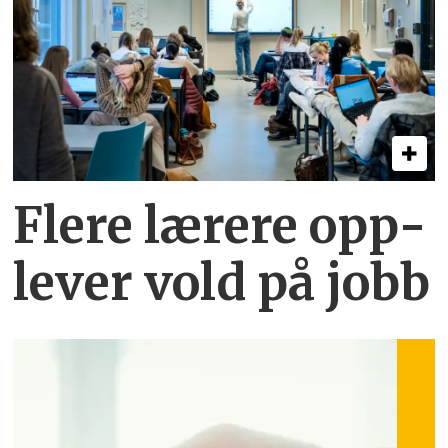
Flere lærere opp­
lever vold på jobb