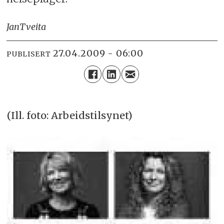
Jan
Tveita
27.04.2009 - 06:00
PUBLISERT
(Ill. foto: Arbeidstilsynet)