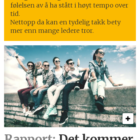
følelsen av å ha stått i høyt tempo over
tid.
Nettopp da kan en tydelig takk bety
mer enn mange ledere tror.
Rapport:
Det kommer