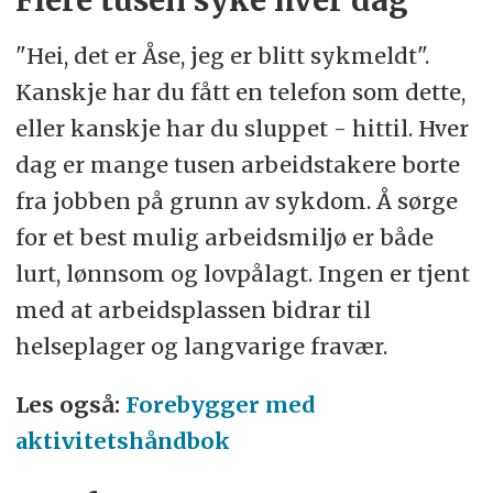
Flere tusen syke hver dag
"Hei, det er Åse, jeg er blitt sykmeldt".
Kanskje har du fått en telefon som dette,
eller kanskje har du sluppet - hittil. Hver
dag er mange tusen arbeidstakere borte
fra jobben på grunn av sykdom. Å sørge
for et best mulig arbeidsmiljø er både
lurt, lønnsom og lovpålagt. Ingen er tjent
med at arbeidsplassen bidrar til
helseplager og langvarige fravær.
Les også:
Forebygger med
aktivitetshåndbok