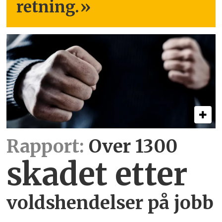
retning.
»
Rapport:
Over 1300
skadet etter
voldshendelser på jobb