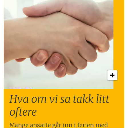
INNLEGG:
Hva om vi sa takk litt
oftere
Mange ansatte går inn i ferien med