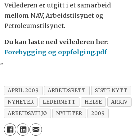
Veilederen er utgitt i et samarbeid
mellom NAV, Arbeidstilsynet og
Petroleumstilsynet.
Du kan laste ned veilederen her:
Forebygging og oppfølging.pdf
"
APRIL 2009
ARBEIDSRETT
SISTE NYTT
NYHETER
LEDERNETT
HELSE
ARKIV
ARBEIDSMILJØ
NYHETER
2009