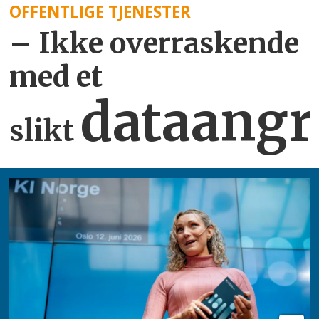
OFFENTLIGE TJENESTER
– Ikke overraskende
med et
dataangr
slikt