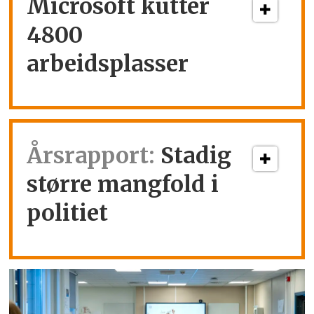
Microsoft kutter
4800
arbeidsplasser
Årsrapport:
Stadig
større mangfold i
politiet