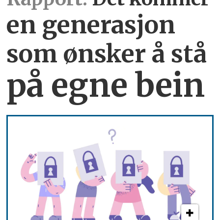
en generasjon
som ønsker å stå
på egne bein