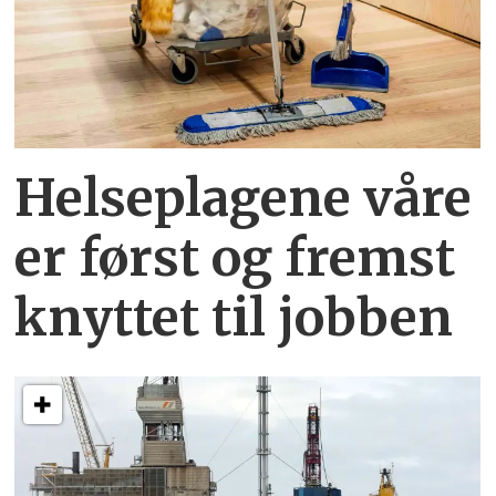
Helseplagene
våre
er først og fremst
knyttet
til jobben