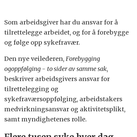
Som arbeidsgiver har du ansvar for å
tilrettelegge arbeidet, og for å forebygge
og følge opp sykefravær.
Den nye veilederen,
Forebygging
og
oppfølging
-
to sider av samme sak
,
beskriver arbeidsgivers ansvar for
tilrettelegging og
sykefraværsoppfølging, arbeidstakers
medvirkningsansvar og aktivitetsplikt,
samt myndighetenes rolle.