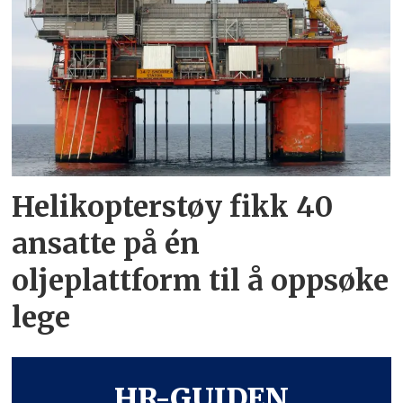
Helikopterstøy fikk 40
ansatte på én
oljeplattform til å oppsøke
lege
HR-GUIDEN