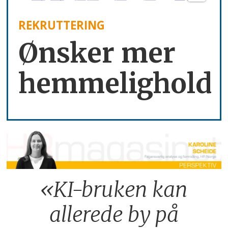
REKRUTTERING
Ønsker mer
hemmelighold
«KI-bruken kan
allerede by på