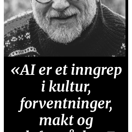
«AI er et inngrep
i kultur,
forventninger,
makt og