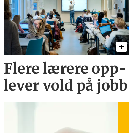
Flere lærere opp­
lever vold på jobb