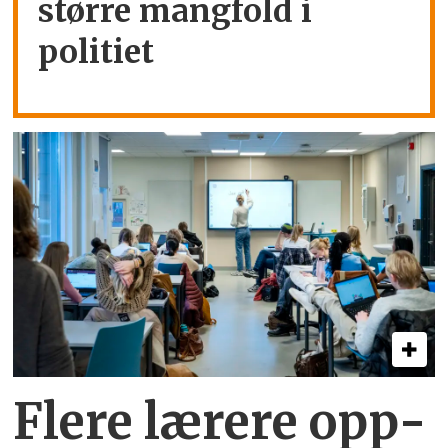
større mangfold i
politiet
Flere lærere opp­