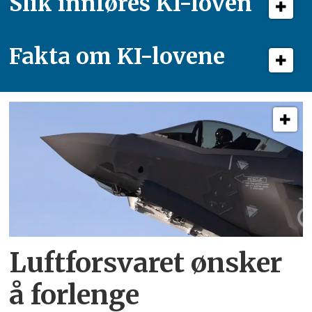
Slik innføres KI-loven
Fakta om KI-lovene
Luftforsvaret ønsker
å forlenge