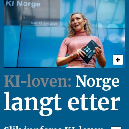
KI-loven:
Norge
langt etter