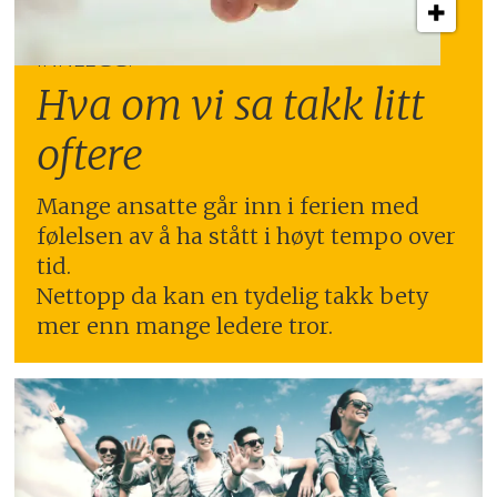
INNLEGG:
Hva om vi sa takk litt
oftere
Mange ansatte går inn i ferien med
følelsen av å ha stått i høyt tempo over
tid.
Nettopp da kan en tydelig takk bety
mer enn mange ledere tror.