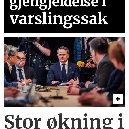
gjengjeldelse i
varslingssak
Stor økning i