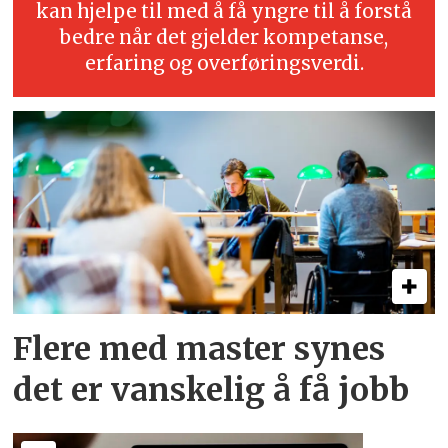
kan hjelpe til med å få yngre til å forstå
bedre når det gjelder kompetanse,
erfaring og overføringsverdi.
Flere med master synes
det er vanskelig å få jobb