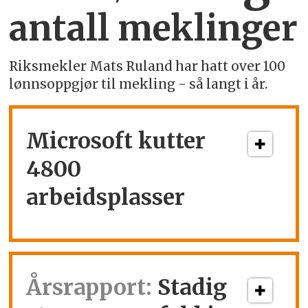
antall meklinger
Riksmekler Mats Ruland har hatt over 100
lønnsoppgjør til mekling - så langt i år.
Microsoft kutter
4800
arbeidsplasser
Årsrapport:
Stadig