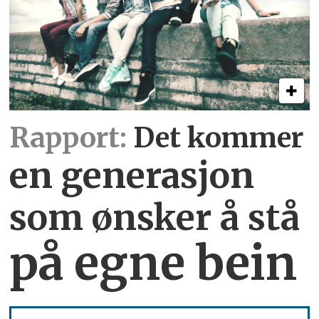
Rapport:
Det kommer
en generasjon
som ønsker å stå
på egne bein