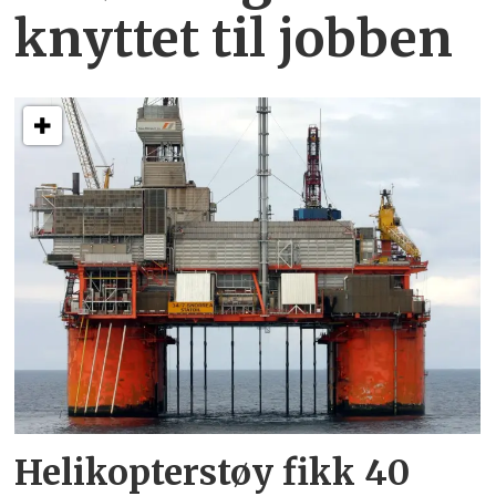
knyttet
til jobben
Helikopterstøy fikk 40