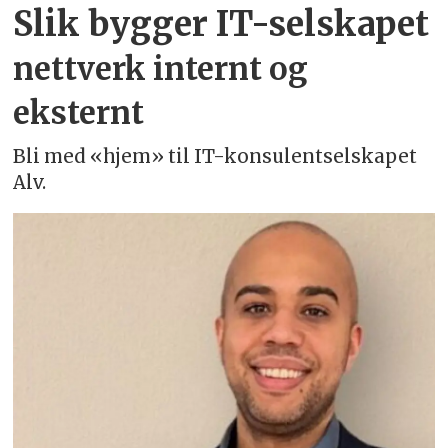
Slik bygger IT-selskapet
nettverk internt og
eksternt
Bli med «hjem» til IT-konsulentselskapet
Alv.