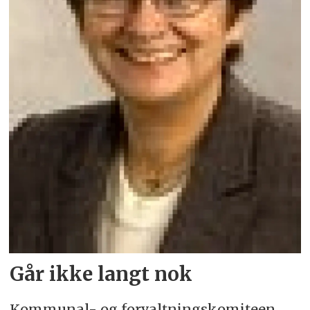
Går ikke langt nok
Kommunal- og forvaltningskomiteen