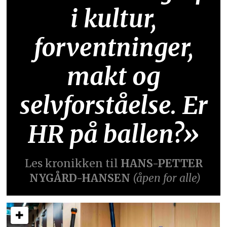
i kultur,
forventninger,
makt og
selvforståelse. Er
HR på ballen?»
Les kronikken til
HANS-PETTER
NYGÅRD-HANSEN
(åpen for alle)