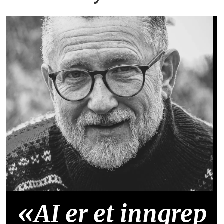
«AI er et inngrep