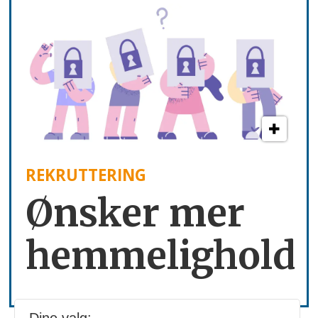
REKRUTTERING
Ønsker mer
hemmelighold