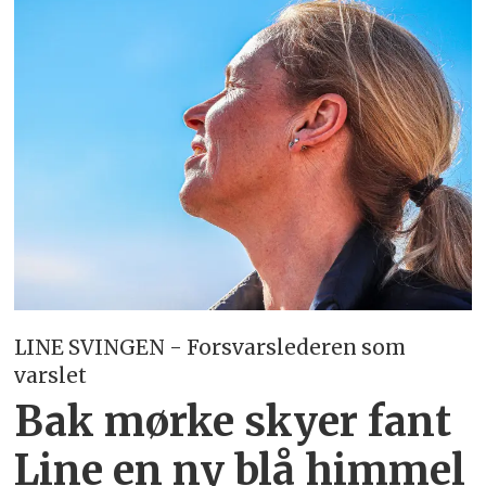
LINE SVINGEN - Forsvarslederen som
varslet
Bak mørke skyer fant
Line en ny blå himmel