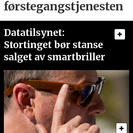
førstegangstjenesten
Datatilsynet:
Stortinget bør stanse
salget av smartbriller