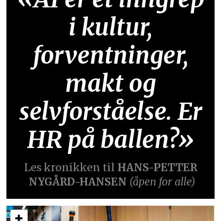
i kultur,
forventninger,
makt og
selvforståelse. Er
HR på ballen?»
Les kronikken til
HANS-PETTER
NYGÅRD-HANSEN
(åpen for alle)