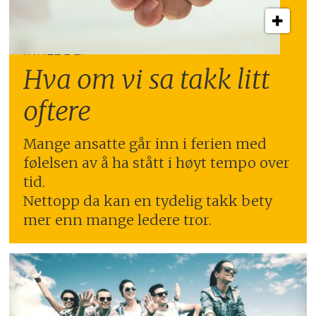
INNLEGG:
Hva om vi sa takk litt
oftere
Mange ansatte går inn i ferien med
følelsen av å ha stått i høyt tempo over
tid.
Nettopp da kan en tydelig takk bety
mer enn mange ledere tror.