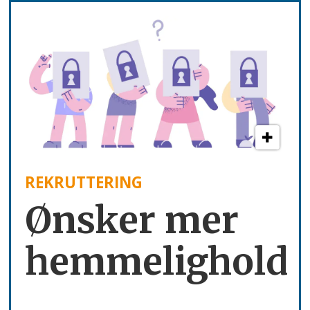
REKRUTTERING
Ønsker mer
hemmelighold