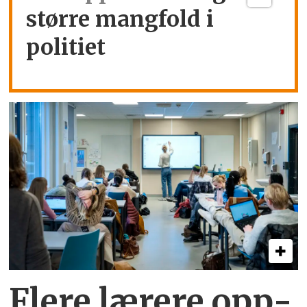
større mangfold i
politiet
Flere lærere opp­