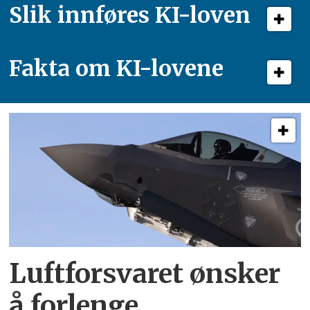
Slik innføres KI-loven
Fakta om KI-lovene
Luftforsvaret ønsker
å forlenge