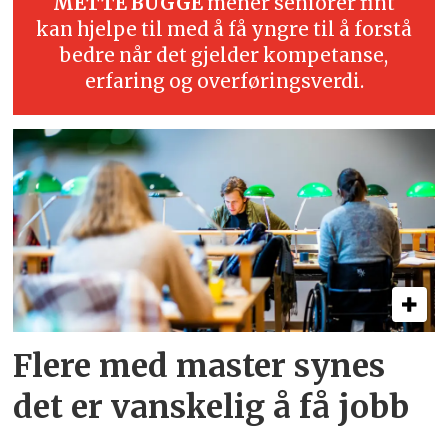
METTE BUGGE
mener seniorer fint
kan hjelpe til med å få yngre til å forstå
bedre når det gjelder kompetanse,
erfaring og overføringsverdi.
Flere med master synes
det er vanskelig å få jobb