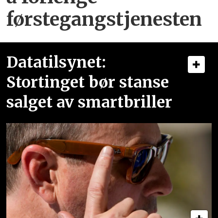
førstegangstjenesten
Datatilsynet:
Stortinget bør stanse
salget av smartbriller