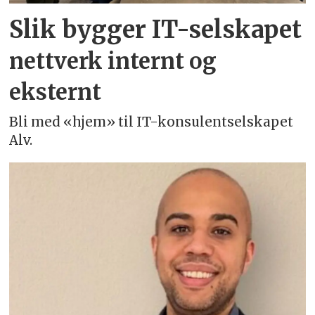
Slik bygger IT-selskapet
nettverk internt og
eksternt
Bli med «hjem» til IT-konsulentselskapet
Alv.