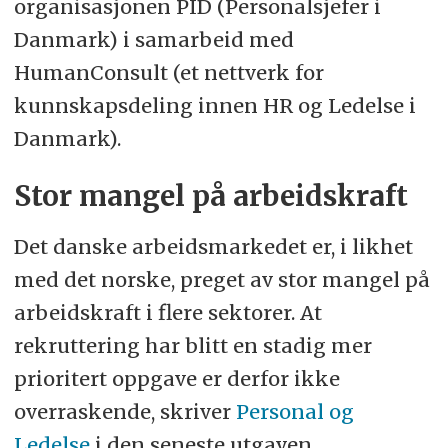
organisasjonen PID (Personalsjefer i
Danmark) i samarbeid med
HumanConsult (et nettverk for
kunnskapsdeling innen HR og Ledelse i
Danmark).
Stor mangel på arbeidskraft
Det danske arbeidsmarkedet er, i likhet
med det norske, preget av stor mangel på
arbeidskraft i flere sektorer. At
rekruttering har blitt en stadig mer
prioritert oppgave er derfor ikke
overraskende, skriver
Personal og
Ledelse
i den seneste utgaven.