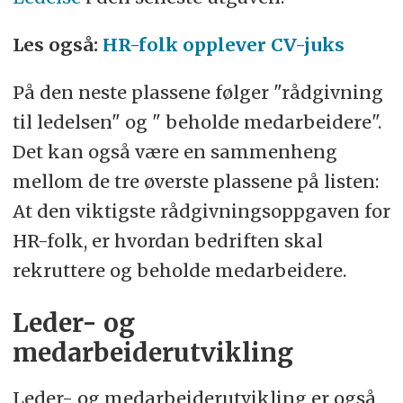
Les også:
HR-folk opplever CV-juks
På den neste plassene følger "rådgivning
til ledelsen" og " beholde medarbeidere".
Det kan også være en sammenheng
mellom de tre øverste plassene på listen:
At den viktigste rådgivningsoppgaven for
HR-folk, er hvordan bedriften skal
rekruttere og beholde medarbeidere.
Leder- og
medarbeiderutvikling
Leder- og medarbeiderutvikling er også