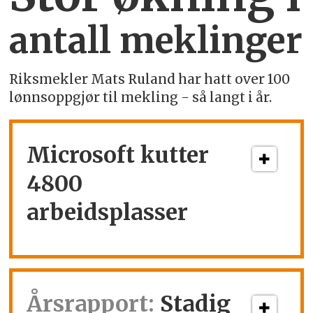
antall meklinger
Riksmekler Mats Ruland har hatt over 100
lønnsoppgjør til mekling - så langt i år.
Microsoft kutter
4800
arbeidsplasser
Årsrapport:
Stadig