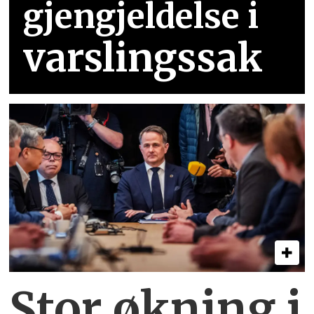
gjengjeldelse i
varslingssak
Stor økning i