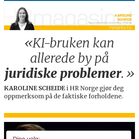
«KI-bruken kan
allerede by på
juridiske
problemer
.»
KAROLINE SCHEIDE
i HR Norge gjør deg
oppmerksom på de faktiske forholdene.