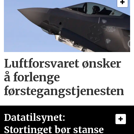
Luftforsvaret ønsker
å forlenge
førstegangstjenesten
Datatilsynet:
Stortinget bør stanse