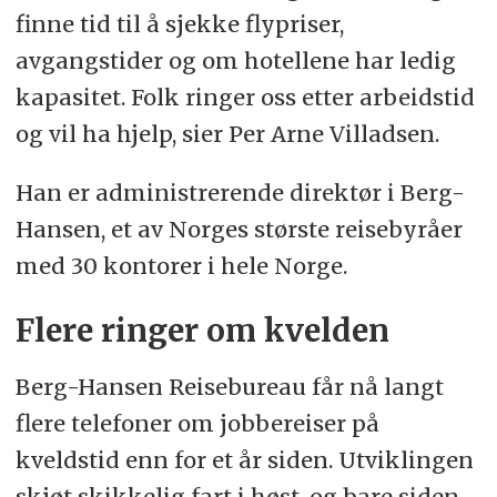
finne tid til å sjekke flypriser,
avgangstider og om hotellene har ledig
kapasitet. Folk ringer oss etter arbeidstid
og vil ha hjelp, sier Per Arne Villadsen.
Han er administrerende direktør i Berg-
Hansen, et av Norges største reisebyråer
med 30 kontorer i hele Norge.
Flere ringer om kvelden
Berg-Hansen Reisebureau får nå langt
flere telefoner om jobbereiser på
kveldstid enn for et år siden. Utviklingen
skjøt skikkelig fart i høst, og bare siden