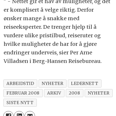
" - Nettet gir et hav av muligheter, og det
er komplisert å velge riktig. Derfor
ønsker mange å snakke med
reiseeksperter. De trenger hjelp til å
vurdere ulike pristilbud, reiseruter og
hvilke muligheter de har for å gjøre
endringer underveis, sier Per Arne
Villadsen i Berg-Hansen Reisebureau.
ARBEIDSTID
NYHETER
LEDERNETT
FEBRUAR 2008
ARKIV
2008
NYHETER
SISTE NYTT