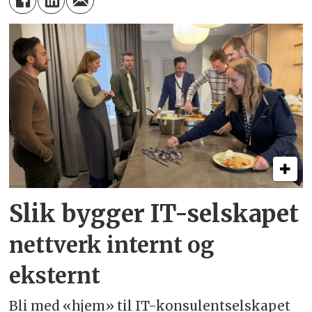
Slik bygger IT-selskapet
nettverk internt og
eksternt
Bli med «hjem» til IT-konsulentselskapet