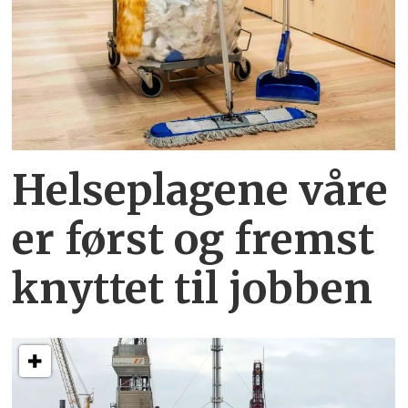
Helseplagene
våre
er først og fremst
knyttet
til jobben