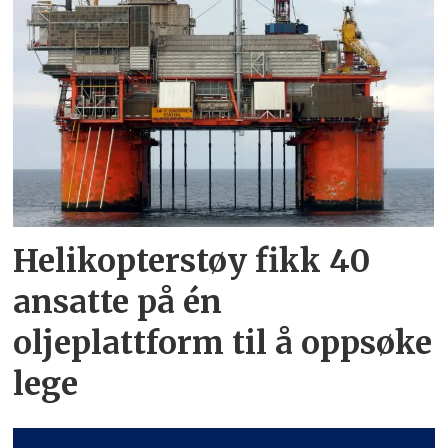
Helikopterstøy fikk 40
ansatte på én
oljeplattform til å oppsøke
lege