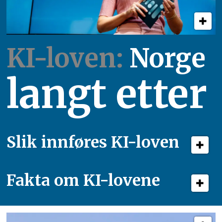
KI-loven:
Norge
langt etter
Slik innføres KI-loven
Fakta om KI-lovene