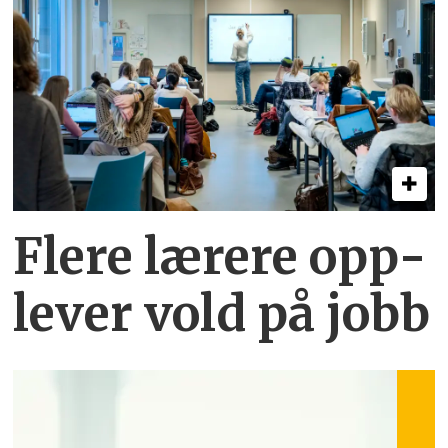
Flere lærere opp­
lever vold på jobb