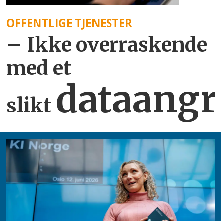
OFFENTLIGE TJENESTER
– Ikke overraskende
med et
dataangr
slikt