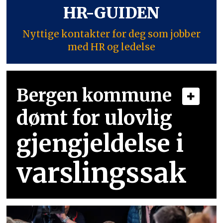
HR-GUIDEN
Nyttige kontakter for deg som jobber
med HR og ledelse
Bergen kommune
dømt for ulovlig
gjengjeldelse i
varslingssak