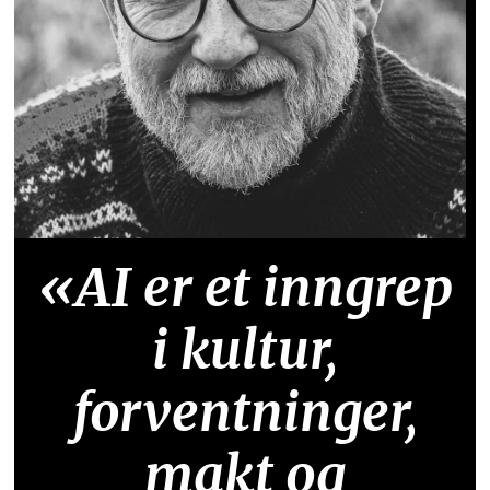
«AI er et inngrep
i kultur,
forventninger,
makt og