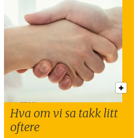
INNLEGG:
Hva om vi sa takk litt
oftere