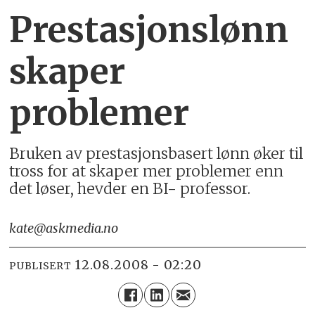
Prestasjonslønn
skaper
problemer
Bruken av prestasjonsbasert lønn øker til
tross for at skaper mer problemer enn
det løser, hevder en BI- professor.
kate@askmedia.no
12.08.2008 - 02:20
PUBLISERT