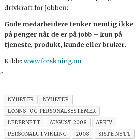
drivkraft for jobben:
Gode medarbeidere tenker nemlig ikke
på penger når de er på jobb – kun på
tjeneste, produkt, kunde eller bruker.
Kilde:
www.forskning.no
"
NYHETER
NYHETER
LØNNS- OG PERSONALSYSTEMER
LEDERNETT
AUGUST 2008
ARKIV
PERSONALUTVIKLING
2008
SISTE NYTT