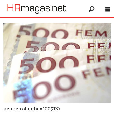
pengercolourbox1009137