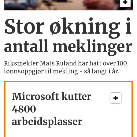
Stor økning i
antall meklinger
Riksmekler Mats Ruland har hatt over 100
lønnsoppgjør til mekling - så langt i år.
Microsoft kutter
4800
arbeidsplasser