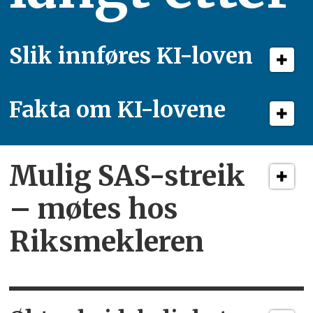
Slik innføres KI-loven
Fakta om KI-lovene
Mulig SAS-streik
– møtes hos
Riksmekleren