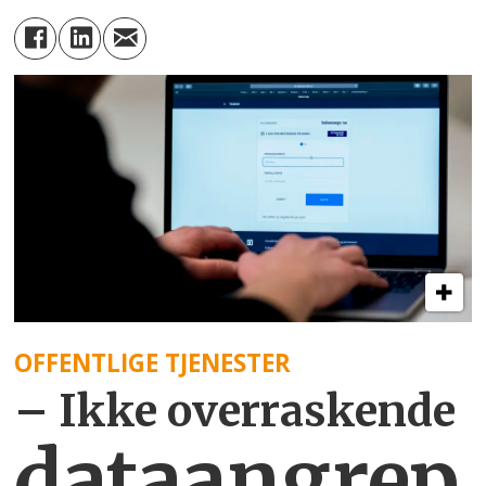
OFFENTLIGE TJENESTER
– Ikke overraskende
dataangrep