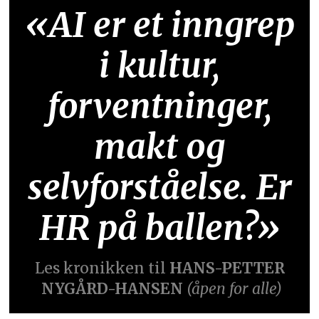
«AI er et inngrep
i kultur,
forventninger,
makt og
selvforståelse. Er
HR på ballen?»
Les kronikken til
HANS-PETTER
NYGÅRD-HANSEN
(åpen for alle)