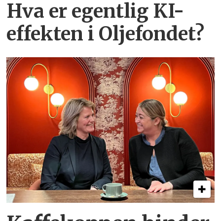
Hva er egentlig KI-
effekten i Oljefondet?