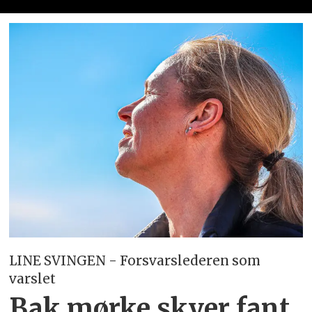
LINE SVINGEN - Forsvarslederen som
varslet
Bak mørke skyer fant