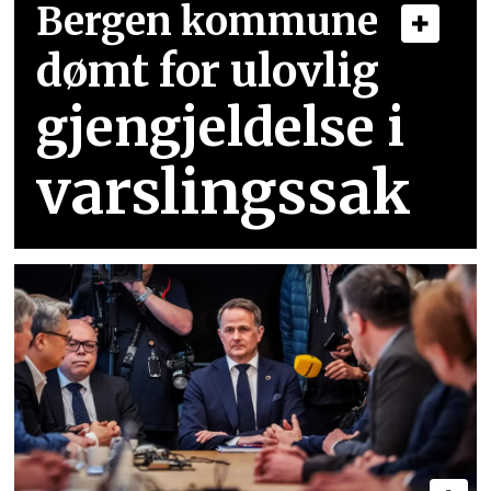
Bergen kommune
dømt for ulovlig
gjengjeldelse i
varslingssak