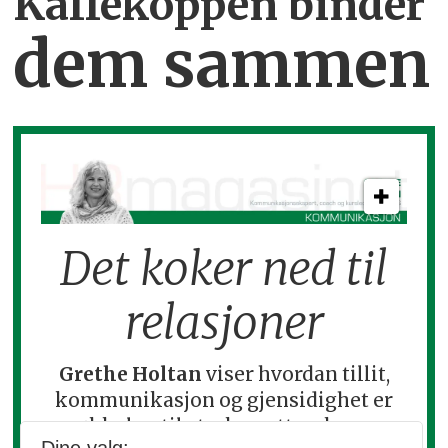
Kaffekoppen binder
dem sammen
Det koker ned til
relasjoner
Grethe Holtan
viser hvordan tillit,
kommunikasjon og gjensidighet er
nøkkelen til sterke nettverk – og