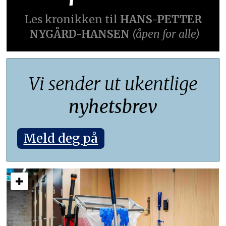
Les kronikken til
HANS-PETTER
NYGÅRD-HANSEN
(åpen for alle)
Vi sender ut ukentlige
nyhetsbrev
Meld deg på