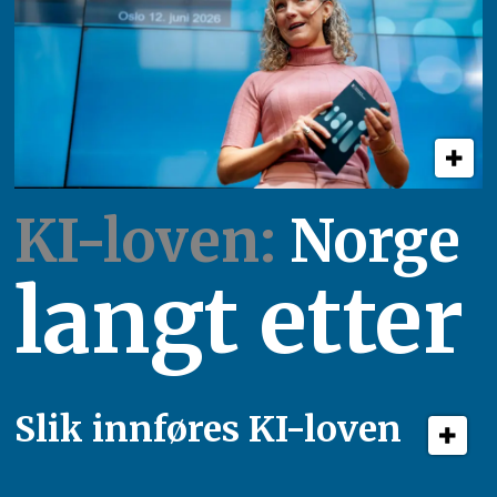
KI-loven:
Norge
langt etter
Slik innføres KI-loven