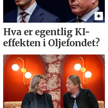
Hva er egentlig KI-
effekten i Oljefondet?