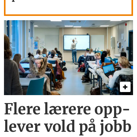
Flere lærere opp­
lever vold på jobb