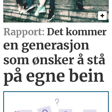
Rapport:
Det kommer
en generasjon
som ønsker å stå
på egne bein