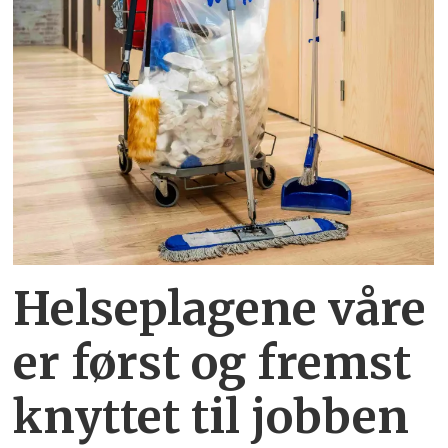
Helseplagene
våre
er først og fremst
knyttet
til jobben