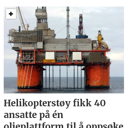
Helikopterstøy fikk 40
ansatte på én
oljeplattform til å oppsøke