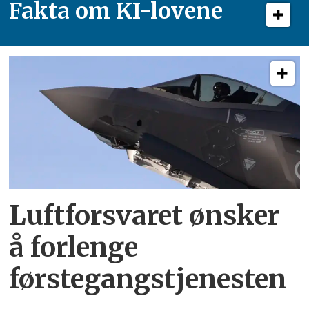
Fakta om KI-lovene
Luftforsvaret ønsker
å forlenge
førstegangstjenesten