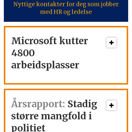
Nyttige kontakter for deg som jobber
med HR og ledelse
Microsoft kutter
4800
arbeidsplasser
Årsrapport:
Stadig
større mangfold i
politiet