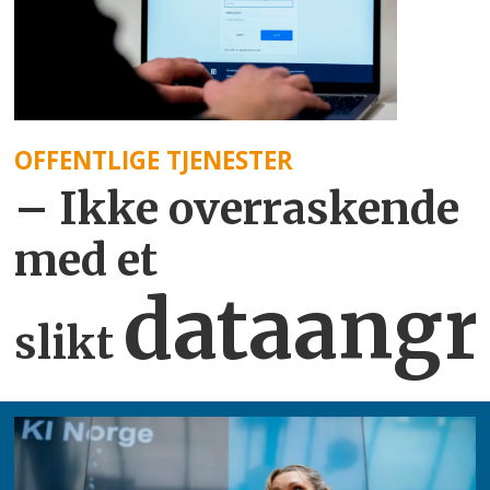
OFFENTLIGE TJENESTER
– Ikke overraskende
med et
dataangr
slikt