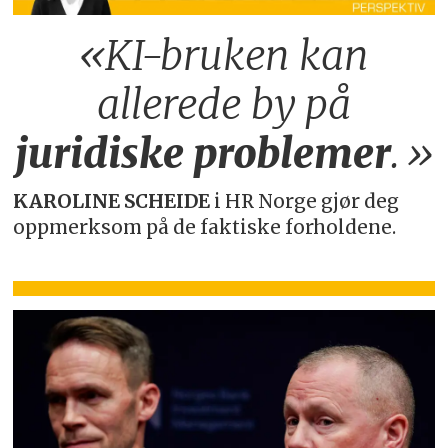
«KI-bruken kan
allerede by på
juridiske
problemer
.»
KAROLINE SCHEIDE
i HR Norge gjør deg
oppmerksom på de faktiske forholdene.