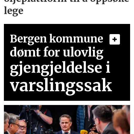
lege
Bergen kommune
dømt for ulovlig
gjengjeldelse i
varslingssak