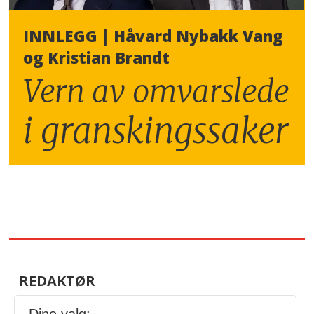
INNLEGG | Håvard Nybakk Vang
og Kristian Brandt
Vern av omvarslede
i granskingssaker
REDAKTØR