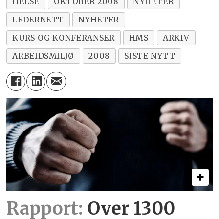
HELSE
OKTOBER 2008
NYHETER
LEDERNETT
NYHETER
KURS OG KONFERANSER
HMS
ARKIV
ARBEIDSMILJØ
2008
SISTE NYTT
Rapport:
Over 1300