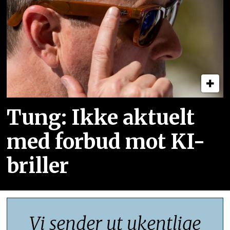
Tung: Ikke aktuelt
med forbud mot KI-
briller
Vi sender ut ukentlige