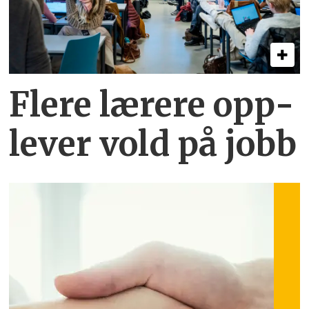
Flere lærere opp­
lever vold på jobb