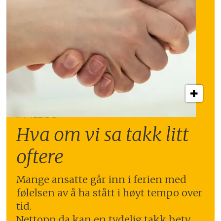
INNLEGG:
Hva om vi sa takk litt
oftere
Mange ansatte går inn i ferien med
følelsen av å ha stått i høyt tempo over
tid.
Nettopp da kan en tydelig takk bety