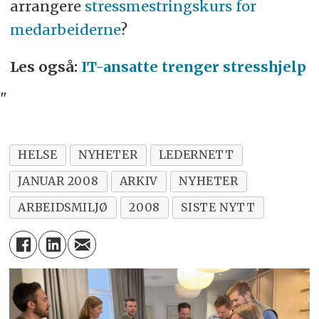
arrangere
stressmestringskurs for
medarbeiderne
?
Les også:
IT-ansatte trenger stresshjelp
"
HELSE
NYHETER
LEDERNETT
JANUAR 2008
ARKIV
NYHETER
ARBEIDSMILJØ
2008
SISTE NYTT