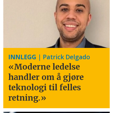
INNLEGG
| Patrick Delgado
«Moderne ledelse
handler om å gjøre
teknologi til felles
retning.
»