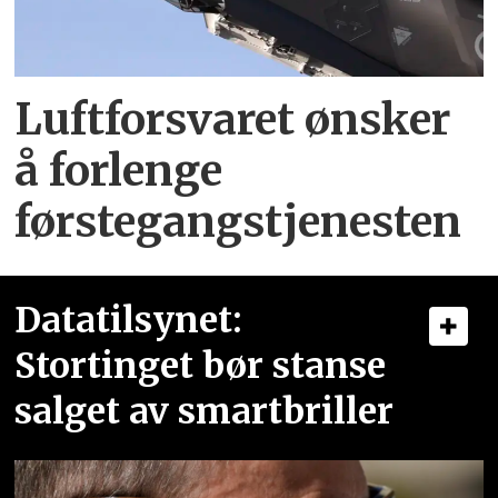
Luftforsvaret ønsker
å forlenge
førstegangstjenesten
Datatilsynet:
Stortinget bør stanse
salget av smartbriller