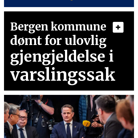
Bergen kommune
dømt for ulovlig
gjengjeldelse i
varslingssak