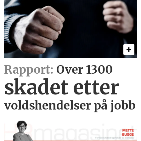
Rapport:
Over 1300
skadet etter
voldshendelser på jobb