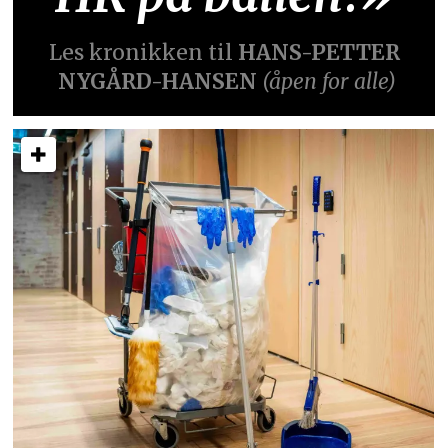
Les kronikken til
HANS-PETTER
NYGÅRD-HANSEN
(åpen for alle)