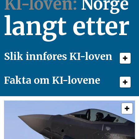
KI-loven:
Norge
langt etter
Slik innføres KI-loven
Fakta om KI-lovene