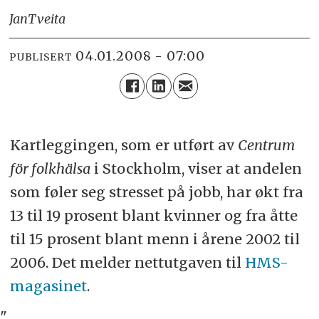
Jan
Tveita
04.01.2008 - 07:00
PUBLISERT
Kartleggingen, som er utført av
Centrum
för folkhälsa
i Stockholm, viser at andelen
som føler seg stresset på jobb, har økt fra
13 til 19 prosent blant kvinner og fra åtte
til 15 prosent blant menn i årene 2002 til
2006. Det melder nettutgaven til
HMS-
magasinet
.
"