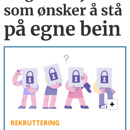
som ønsker å stå
på egne bein
REKRUTTERING