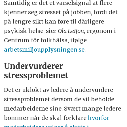
Samtidig er det et varselsignal at flere
kjenner seg stresset på jobben, fordi det
på lengre sikt kan føre til dårligere
psykisk helse, sier
Ola Leijon
, ergonom i
Centrum för folkhälsa, ifølge
arbetsmiljoupplysningen.se
.
Undervurderer
stressproblemet
Det er uklokt av ledere å undervurdere
stressproblemet dersom de vil beholde
medarbeiderne sine. Svært mange ledere
bommer når de skal forklare
hvorfor