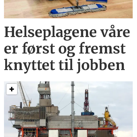
Helseplagene
våre
er først og fremst
knyttet
til jobben