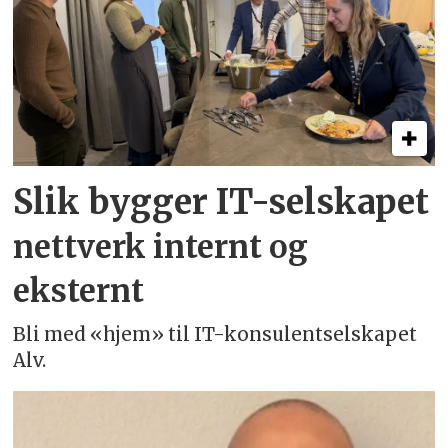
Slik bygger IT-selskapet
nettverk internt og
eksternt
Bli med «hjem» til IT-konsulentselskapet
Alv.