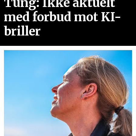
Tung: Ikke aktuelt
med forbud mot KI-
briller