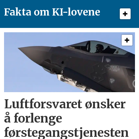
Fakta om KI-lovene
Luftforsvaret ønsker
å forlenge
førstegangstjenesten