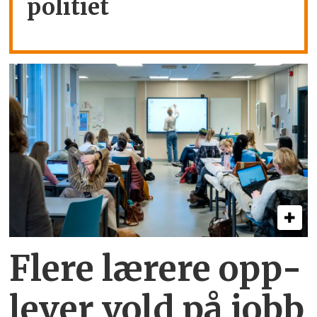
politiet
Flere lærere opp­
lever vold på jobb