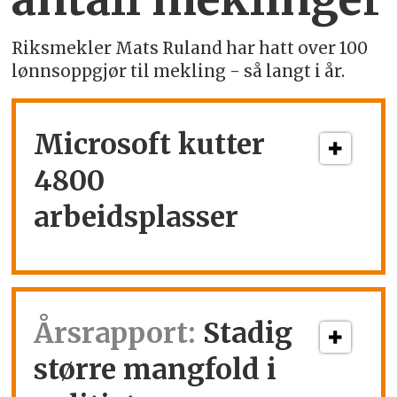
Riksmekler Mats Ruland har hatt over 100
lønnsoppgjør til mekling - så langt i år.
Microsoft kutter
4800
arbeidsplasser
Årsrapport:
Stadig
større mangfold i