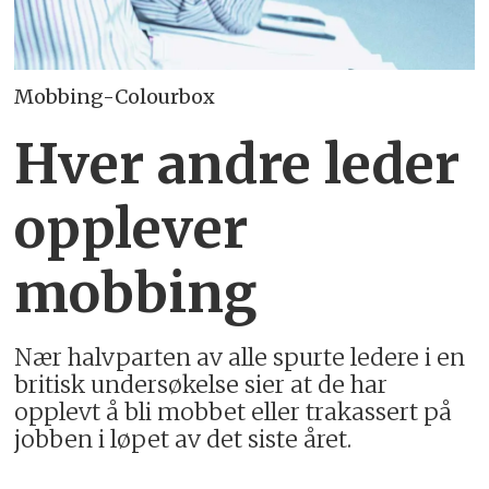
Mobbing-Colourbox
Hver andre leder
opplever
mobbing
Nær halvparten av alle spurte ledere i en
britisk undersøkelse sier at de har
opplevt å bli mobbet eller trakassert på
jobben i løpet av det siste året.