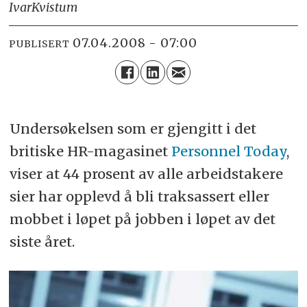
Ivar
Kvistum
07.04.2008 - 07:00
PUBLISERT
Undersøkelsen som er gjengitt i det
britiske HR-magasinet
Personnel Today
,
viser at 44 prosent av alle arbeidstakere
sier har opplevd å bli traksassert eller
mobbet i løpet på jobben i løpet av det
siste året.