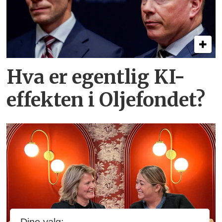
Hva er egentlig KI-
effekten i Oljefondet?