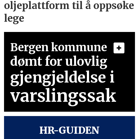
oljeplattform til å oppsøke
lege
Bergen kommune
dømt for ulovlig
gjengjeldelse i
varslingssak
HR-GUIDEN