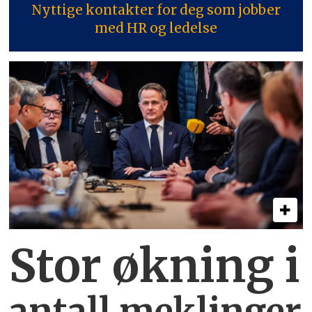
Nyttige kontakter for deg som jobber
med HR og ledelse
Stor økning i
antall meklinger