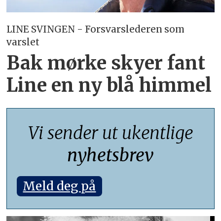
LINE SVINGEN - Forsvarslederen som
varslet
Bak mørke skyer fant
Line en ny blå himmel
Vi sender ut ukentlige
nyhetsbrev
Meld deg på