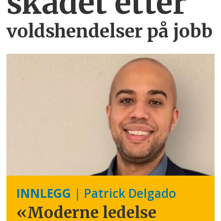
skadet etter
voldshendelser på jobb
INNLEGG
| Patrick Delgado
«Moderne ledelse