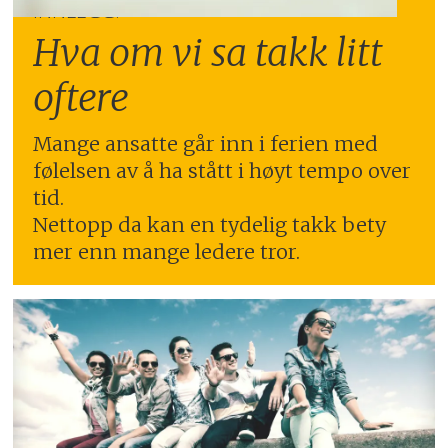
INNLEGG:
Hva om vi sa takk litt
oftere
Mange ansatte går inn i ferien med
følelsen av å ha stått i høyt tempo over
tid.
Nettopp da kan en tydelig takk bety
mer enn mange ledere tror.