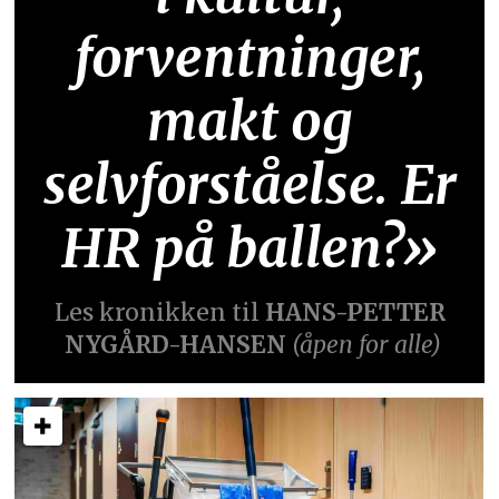
forventninger,
makt og
selvforståelse. Er
HR på ballen?»
Les kronikken til
HANS-PETTER
NYGÅRD-HANSEN
(åpen for alle)