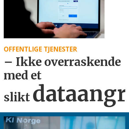
OFFENTLIGE TJENESTER
– Ikke overraskende
med et
dataangr
slikt