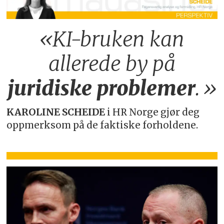
«KI-bruken kan
allerede by på
juridiske
problemer
.»
KAROLINE SCHEIDE
i HR Norge gjør deg
oppmerksom på de faktiske forholdene.