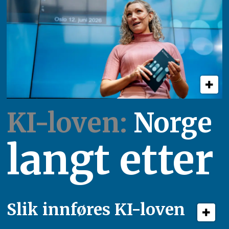
KI-loven:
Norge
langt etter
Slik innføres KI-loven