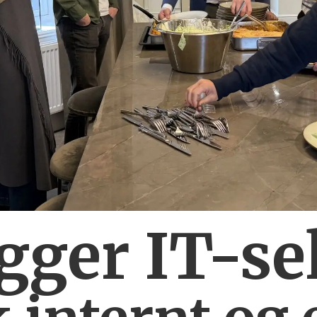
ygger IT-se