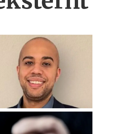
eksternt