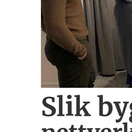
Slik b