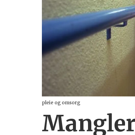
pleie og omsorg
Mangler 