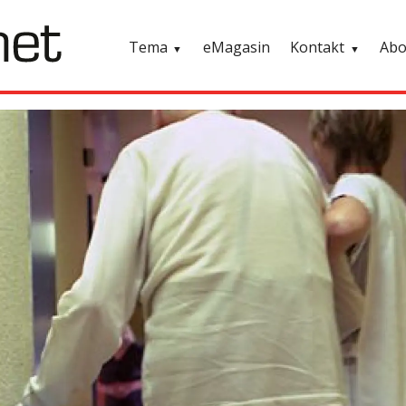
Tema
eMagasin
Kontakt
Ab