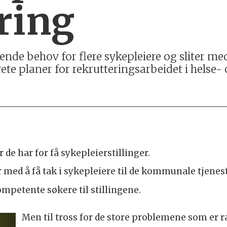
ring
de behov for flere sykepleiere og sliter me
rete planer for rekrutteringsarbeidet i helse
 har for få sykepleierstillinger.
med å få tak i sykepleiere til de kommunale tjenes
etente søkere til stillingene.
Men til tross for de store problemene som er ra