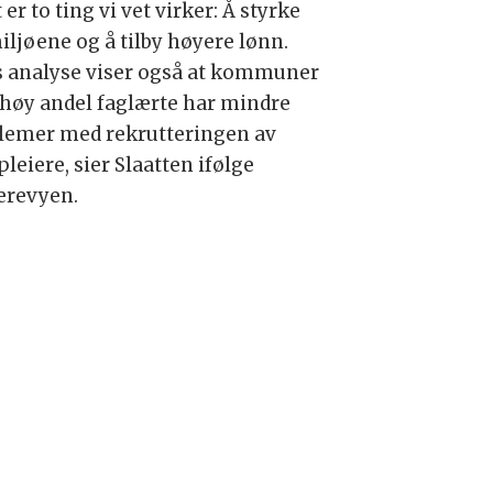
 er to ting vi vet virker: Å styrke
iljøene og å tilby høyere lønn.
s analyse viser også at kommuner
høy andel faglærte har mindre
lemer med rekrutteringen av
leiere, sier Slaatten ifølge
erevyen.