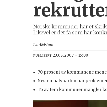
rekrutte
Norske kommuner har et skriken
Likevel er det få som har konk
Ivar
Kvistum
23.08.2007 - 15:00
PUBLISERT
70 prosent av kommunene mener de
Nesten halvparten har problemer 
To av fem kommuner mangler komp