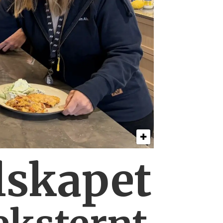
lskapet