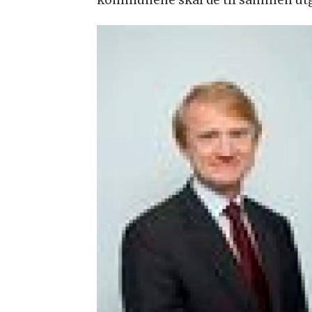
kommunene skal de til sammen utg