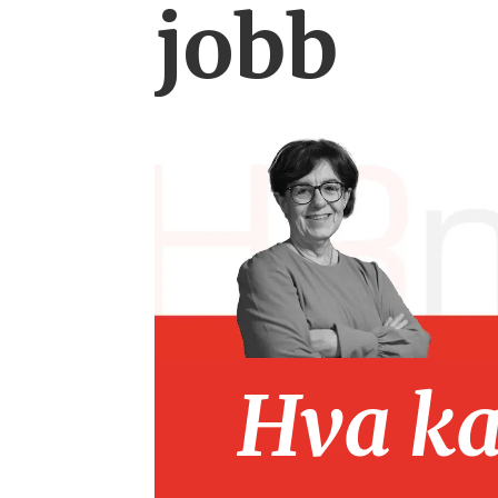
jobb
Hva kan