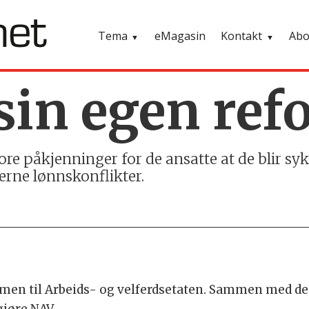
Tema
eMagasin
Kontakt
Ab
sin egen re
e påkjenninger for de ansatte at de blir syk
erne lønnskonflikter.
mmen til Arbeids- og velferdsetaten. Sammen med den