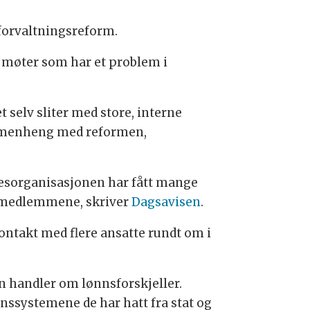
forvaltningsreform.
e møter som har et problem i
 selv sliter med store, interne
ammenheng med reformen,
lesorganisasjonen har fått mange
t medlemmene, skriver
Dagsavisen
.
kontakt med flere ansatte rundt om i
n handler om lønnsforskjeller.
nnssystemene de har hatt fra stat og