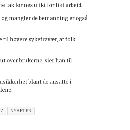
tak lønnes ulikt for likt arbeid.
an og manglende bemanning er også
 til høyere sykefravær, at folk
ut over brukerne, sier han til
usikkerhet blant de ansatte i
lene.
07
NYHETER