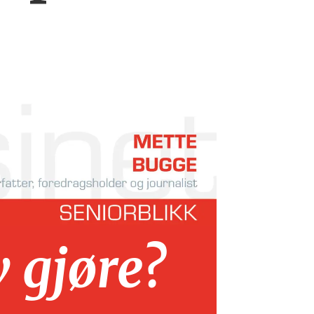
v gjøre?