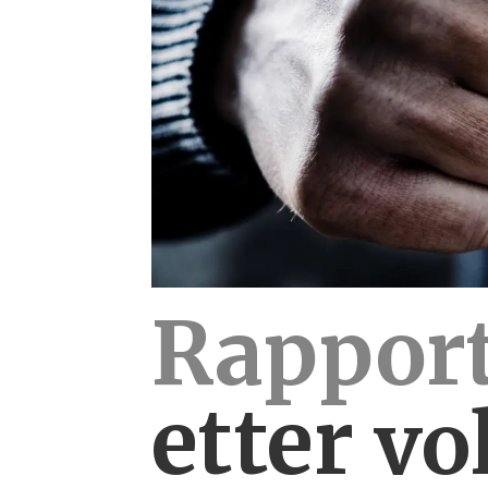
Rapport
etter
vo