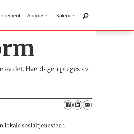
onnement
Annonser
Kalender
form
e av det. Hverdagen preges av
 lokale sosialtjenesten i