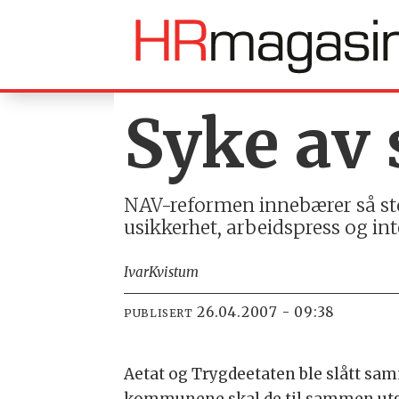
Syke av 
NAV-reformen innebærer så stor
usikkerhet, arbeidspress og int
Ivar
Kvistum
26.04.2007 - 09:38
PUBLISERT
Aetat og Trygdeetaten ble slått sa