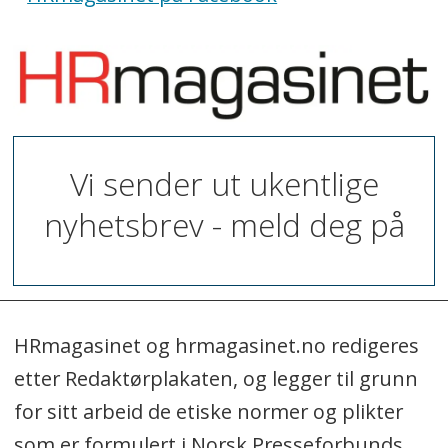
Vi sender ut ukentlige
nyhetsbrev - meld deg på
HRmagasinet og hrmagasinet.no redigeres
etter Redaktørplakaten, og legger til grunn
for sitt arbeid de etiske normer og plikter
som er formulert i Norsk Presseforbunds