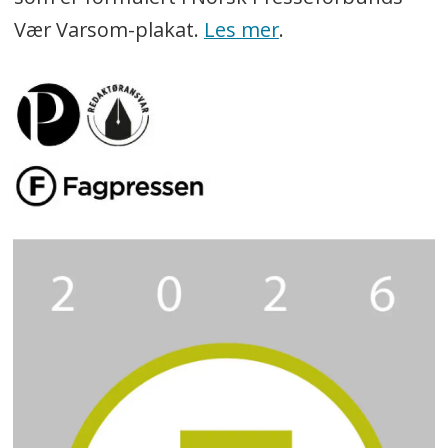
Vær Varsom-plakat.
Les mer
.