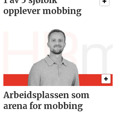
1 av 5 sjøfolk
opplever mobbing
Arbeidsplassen som
arena for mobbing