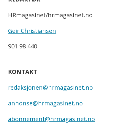
HRmagasinet/hrmagasinet.no
Geir Christiansen
901 98 440
KONTAKT
redaksjonen@hrmagasinet.no
annonse@hrmagasinet.no
abonnement@hrmagasinet.no