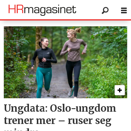
Tag:
mobbing
Ungdata: Oslo-ungdom
trener mer – ruser seg