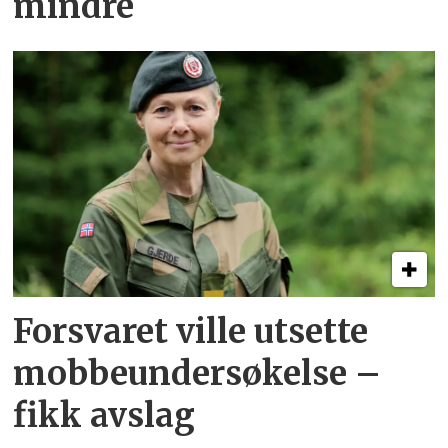
mindre
Forsvaret ville utsette
mobbeundersøkelse –
fikk avslag