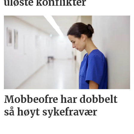
uløste konflikter
Mobbeofre har dobbelt
så høyt sykefravær