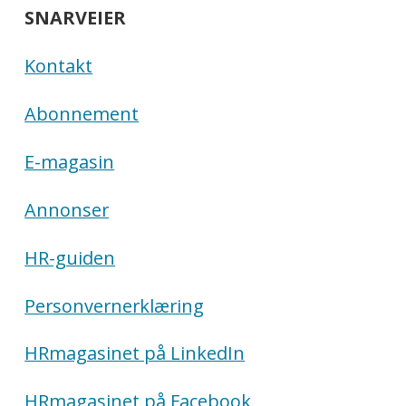
SNARVEIER
Kontakt
Abonnement
E-magasin
Annonser
HR-guiden
Personvernerklæring
HRmagasinet på LinkedIn
HRmagasinet på Facebook