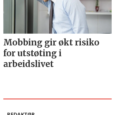
Mobbing gir økt risiko
for utstøting i
arbeidslivet
REDAKTØR