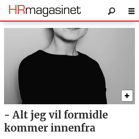
Tag:
formidling
- Alt jeg vil formidle
kommer innenfra