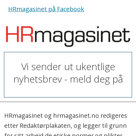
HRmagasinet på Facebook
Vi sender ut ukentlige
nyhetsbrev - meld deg på
HRmagasinet og hrmagasinet.no redigeres
etter Redaktørplakaten, og legger til grunn
for sitt arbeid de etiske normer og plikter