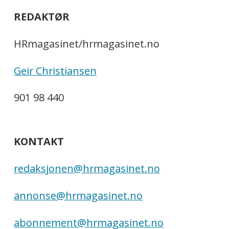
REDAKTØR
HRmagasinet/hrmagasinet.no
Geir Christiansen
901 98 440
KONTAKT
redaksjonen@hrmagasinet.no
annonse@hrmagasinet.no
abonnement@hrmagasinet.no