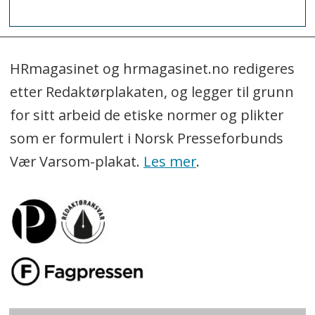
HRmagasinet og hrmagasinet.no redigeres
etter Redaktørplakaten, og legger til grunn
for sitt arbeid de etiske normer og plikter
som er formulert i Norsk Presseforbunds
Vær Varsom-plakat.
Les mer
.