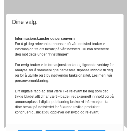
Dine valg:
Informasjonskapsler og personvern
For å gi deg relevante annonser på vårt nettsted bruker vi
informasjon fra ditt besøk på vårt nettsted. Du kan reservere
deg mot dette under "Innstillinger".
For øvrig bruker vi informasjonskapsler og lignende verktøy for
analyse, for å sammenligne nettlesere, tilpasse innhold til deg
og for å utvikle og tilby nødvendig funksjonalitet. Les mer i vår
personvernerklæring.
Ditt digitale fagblad skal være like relevant for deg som det
trykte bladet alltid har vært – bade i redaksjonelt innhold og på
annonseplass. I digital publisering bruker vi informasjon fra
dine besøk på nettstedet for å kunne utvikle produktet
kontinuerlig, slik at du opplever det nyttig og relevant.