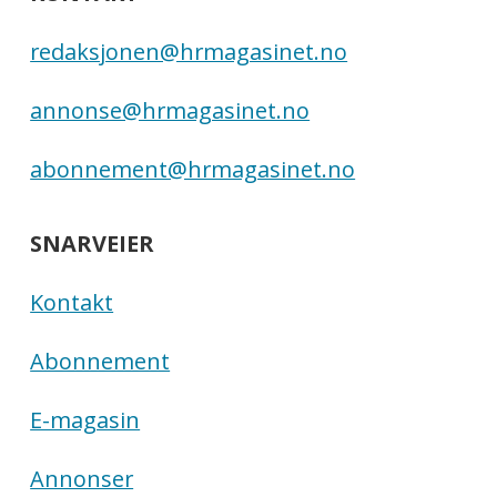
redaksjonen@hrmagasinet.no
annonse@hrmagasinet.no
abonnement@hrmagasinet.no
SNARVEIER
Kontakt
Abonnement
E-magasin
Annonser