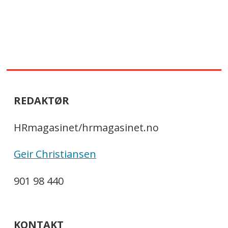
REDAKTØR
HRmagasinet/hrmagasinet.no
Geir Christiansen
901 98 440
KONTAKT