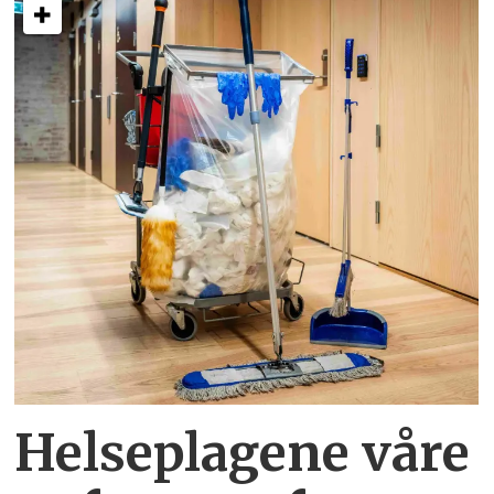
Helseplagene
våre