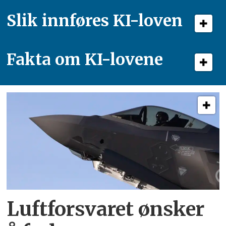
Slik innføres KI-loven
Fakta om KI-lovene
Luftforsvaret ønsker