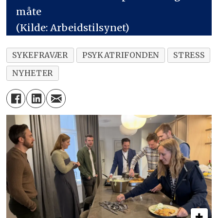
måte
(Kilde: Arbeidstilsynet)
SYKEFRAVÆR
PSYKATRIFONDEN
STRESS
NYHETER