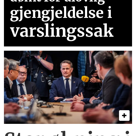
gjengjeldelse i
varslingssak