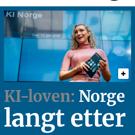
KI-loven:
Norge
langt etter