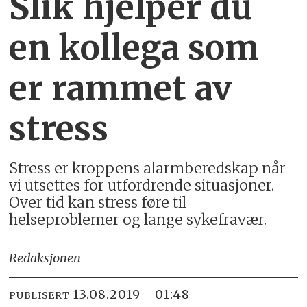
Slik hjelper du
en kollega som
er rammet av
stress
Stress er kroppens alarmberedskap når
vi utsettes for utfordrende situasjoner.
Over tid kan stress føre til
helseproblemer og lange sykefravær.
Redaksjonen
13.08.2019 - 01:48
PUBLISERT