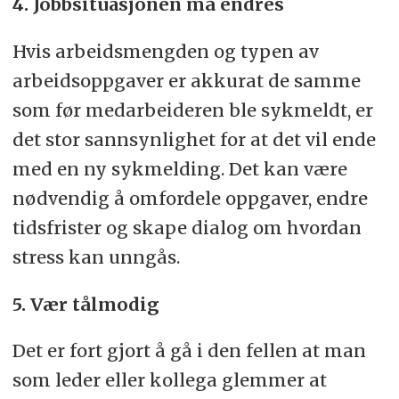
4. Jobbsituasjonen må endres
Hvis arbeidsmengden og typen av
arbeidsoppgaver er akkurat de samme
som før medarbeideren ble sykmeldt, er
det stor sannsynlighet for at det vil ende
med en ny sykmelding. Det kan være
nødvendig å omfordele oppgaver, endre
tidsfrister og skape dialog om hvordan
stress kan unngås.
5. Vær tålmodig
Det er fort gjort å gå i den fellen at man
som leder eller kollega glemmer at