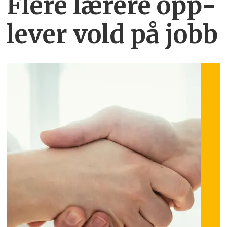
Flere lærere opp­
lever vold på jobb