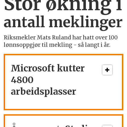
Stor økning i
antall meklinger
Riksmekler Mats Ruland har hatt over 100
lønnsoppgjør til mekling - så langt i år.
Microsoft kutter
4800
arbeidsplasser