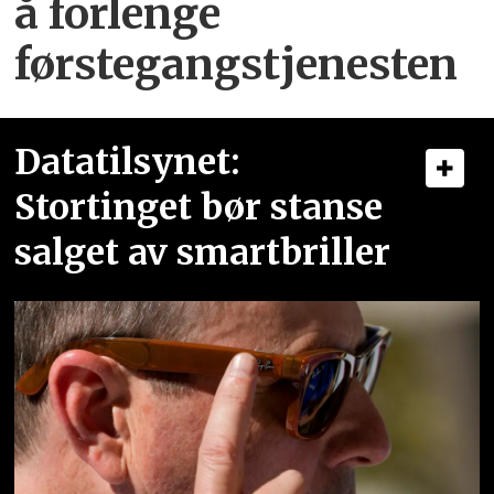
å forlenge
førstegangstjenesten
Datatilsynet:
Stortinget bør stanse
salget av smartbriller