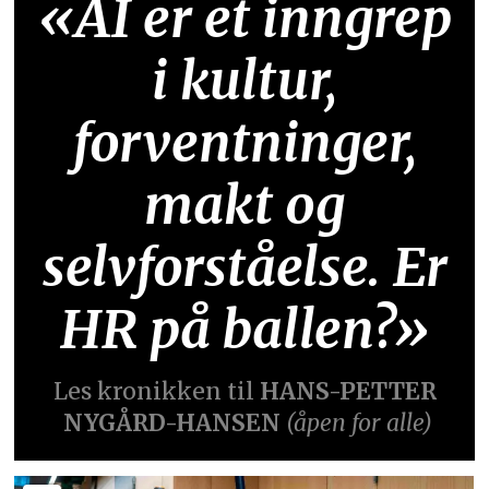
«AI er et inngrep
i kultur,
forventninger,
makt og
selvforståelse. Er
HR på ballen?»
Les kronikken til
HANS-PETTER
NYGÅRD-HANSEN
(åpen for alle)