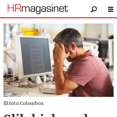
Ill.foto:Colourbox