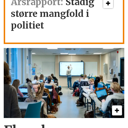
Årsrapport:
Stadig
større mangfold i
politiet