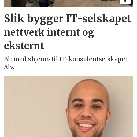
Slik bygger IT-selskapet
nettverk internt og
eksternt
Bli med «hjem» til IT-konsulentselskapet
Alv.