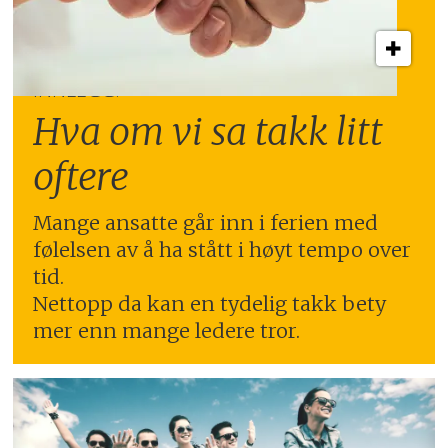
INNLEGG:
Hva om vi sa takk litt
oftere
Mange ansatte går inn i ferien med
følelsen av å ha stått i høyt tempo over
tid.
Nettopp da kan en tydelig takk bety
mer enn mange ledere tror.