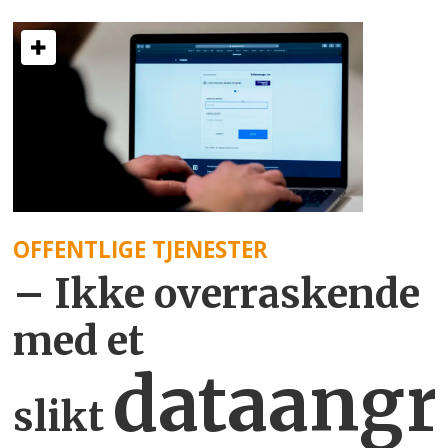
OFFENTLIGE TJENESTER
– Ikke overraskende
med et
dataangr
slikt