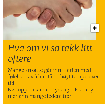
INNLEGG:
Hva om vi sa takk litt
oftere
Mange ansatte går inn i ferien med
følelsen av å ha stått i høyt tempo over
tid.
Nettopp da kan en tydelig takk bety
mer enn mange ledere tror.