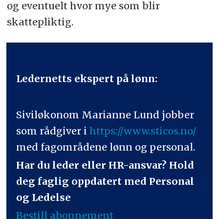
og eventuelt hvor mye som blir
skattepliktig.
Ledernetts ekspert på lønn:
Siviløkonom Marianne Lund jobber
som rådgiver i
https://www.sticos.no/
med fagområdene lønn og personal.
Har du leder eller HR-ansvar? Hold
deg faglig oppdatert med Personal
og Ledelse
Bestill abonnement