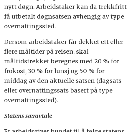
nytt døgn. Arbeidstaker kan da trekkfritt
få utbetalt døgnsatsen avhengig av type
overnattingssted.
Dersom arbeidstaker får dekket ett eller
flere måltider på reisen, skal
måltidstrekket beregnes med 20 % for
frokost, 30 % for lunsj og 50 % for
middag av den aktuelle satsen (dagsats
eller overnattingssats basert på type
overnattingssted).
Statens særavtale
Er arbeidsgiver bundet til å følge statens