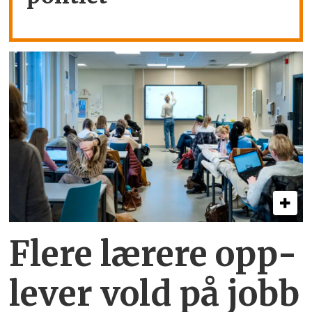
Flere lærere opp­
lever vold på jobb