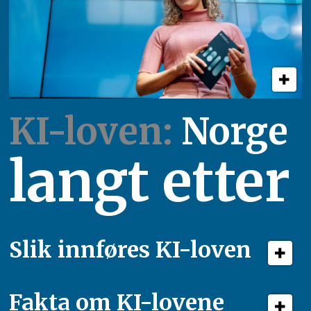
KI-loven:
Norge
langt etter
Slik innføres KI-loven
Fakta om KI-lovene