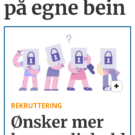
på egne bein
REKRUTTERING
Ønsker mer