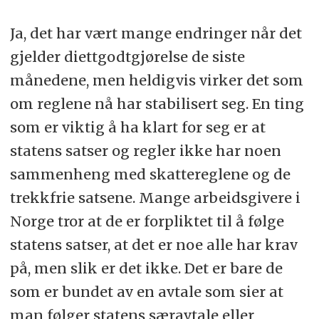
Ja, det har vært mange endringer når det
gjelder diettgodtgjørelse de siste
månedene, men heldigvis virker det som
om reglene nå har stabilisert seg. En ting
som er viktig å ha klart for seg er at
statens satser og regler ikke har noen
sammenheng med skattereglene og de
trekkfrie satsene. Mange arbeidsgivere i
Norge tror at de er forpliktet til å følge
statens satser, at det er noe alle har krav
på, men slik er det ikke. Det er bare de
som er bundet av en avtale som sier at
man følger statens særavtale eller