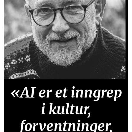
«AI er et inngrep
i kultur,
forventninger,