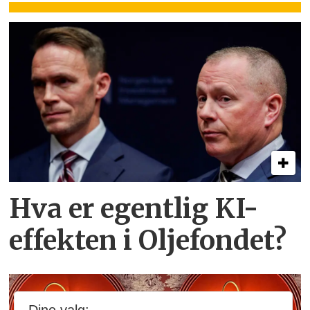
Hva er egentlig KI-
effekten i Oljefondet?