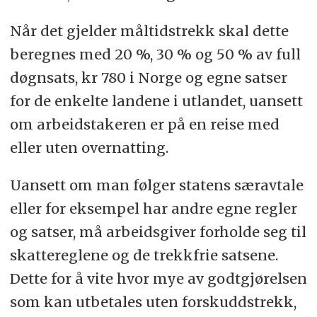
Når det gjelder måltidstrekk skal dette
beregnes med 20 %, 30 % og 50 % av full
døgnsats, kr 780 i Norge og egne satser
for de enkelte landene i utlandet, uansett
om arbeidstakeren er på en reise med
eller uten overnatting.
Uansett om man følger statens særavtale
eller for eksempel har andre egne regler
og satser, må arbeidsgiver forholde seg til
skattereglene og de trekkfrie satsene.
Dette for å vite hvor mye av godtgjørelsen
som kan utbetales uten forskuddstrekk,