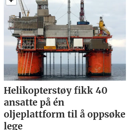
Helikopterstøy fikk 40
ansatte på én
oljeplattform til å oppsøke
lege