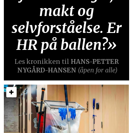
makt og
selvforståelse. Er
HR på ballen?»
Les kronikken til
HANS-PETTER
NYGÅRD-HANSEN
(åpen for alle)