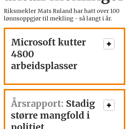
Riksmekler Mats Ruland har hatt over 100
lønnsoppgjør til mekling - så langt i år.
Microsoft kutter
4800
arbeidsplasser
Årsrapport:
Stadig
større mangfold i
politiet