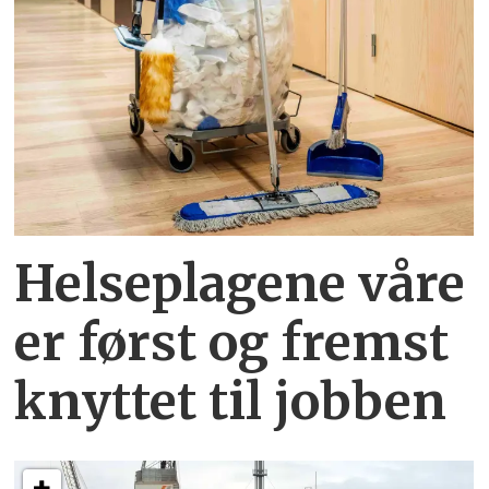
Helseplagene
våre
er først og fremst
knyttet
til jobben