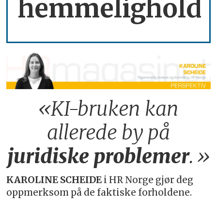
hemmelighold
«KI-bruken kan
allerede by på
juridiske
problemer
.»
KAROLINE SCHEIDE
i HR Norge gjør deg
oppmerksom på de faktiske forholdene.