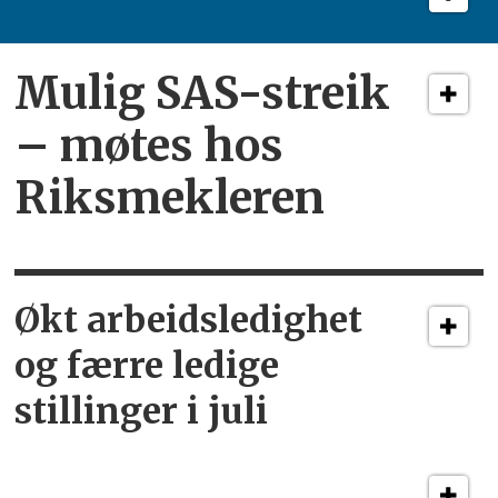
Mulig SAS-streik
– møtes hos
Riksmekleren
Økt arbeidsledighet
og færre ledige
stillinger i juli