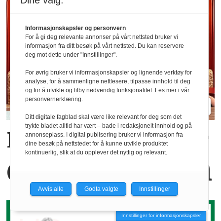
Dine valg:
Informasjonskapsler og personvern
For å gi deg relevante annonser på vårt nettsted bruker vi
informasjon fra ditt besøk på vårt nettsted. Du kan reservere
deg mot dette under "Innstillinger".
For øvrig bruker vi informasjonskapsler og lignende verktøy for
analyse, for å sammenligne nettlesere, tilpasse innhold til deg
og for å utvikle og tilby nødvendig funksjonalitet. Les mer i vår
personvernerklæring.
Ditt digitale fagblad skal være like relevant for deg som det
trykte bladet alltid har vært – bade i redaksjonelt innhold og på
Kaffekoppen binder
annonseplass. I digital publisering bruker vi informasjon fra
dine besøk på nettstedet for å kunne utvikle produktet
kontinuerlig, slik at du opplever det nyttig og relevant.
dem sammen
Avvis alle
Godta valgte
Innstillinger
Innstillinger for informasjonskapsler