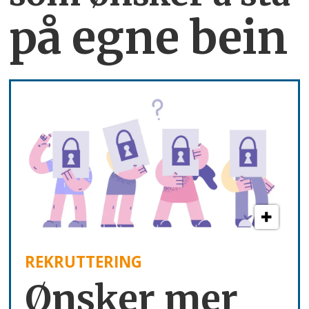
på egne bein
REKRUTTERING
Ønsker mer