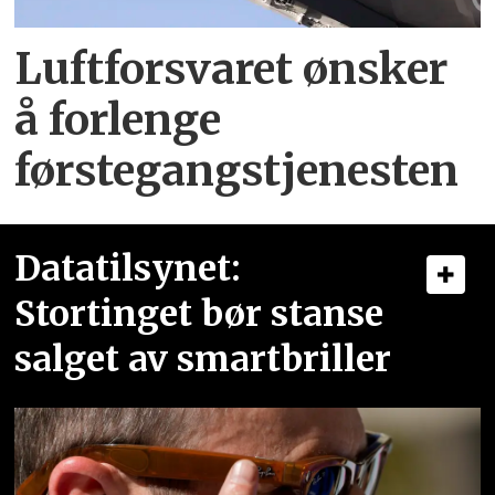
Luftforsvaret ønsker
å forlenge
førstegangstjenesten
Datatilsynet:
Stortinget bør stanse
salget av smartbriller