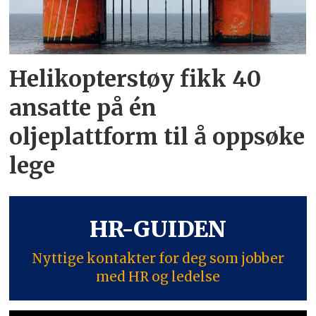
Helikopterstøy fikk 40
ansatte på én
oljeplattform til å oppsøke
lege
HR-GUIDEN
Nyttige kontakter for deg som jobber
med HR og ledelse