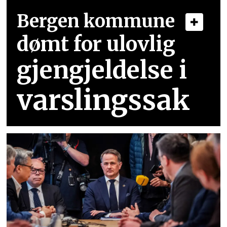
Bergen kommune
dømt for ulovlig
gjengjeldelse i
varslingssak