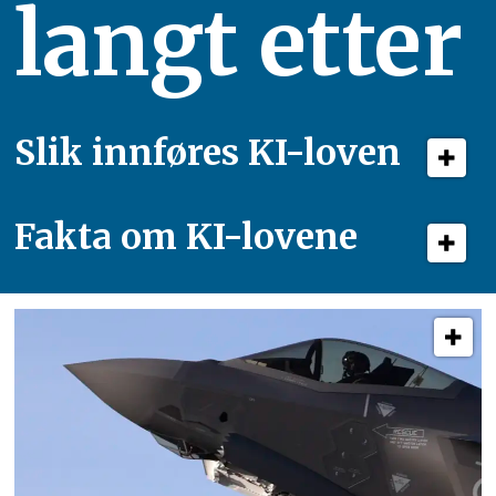
langt etter
Slik innføres KI-loven
Fakta om KI-lovene