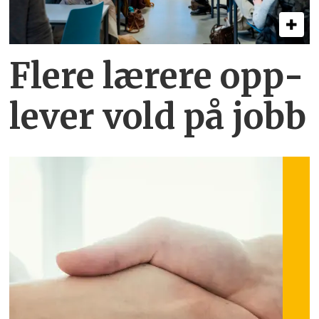
Flere lærere opp­
lever vold på jobb