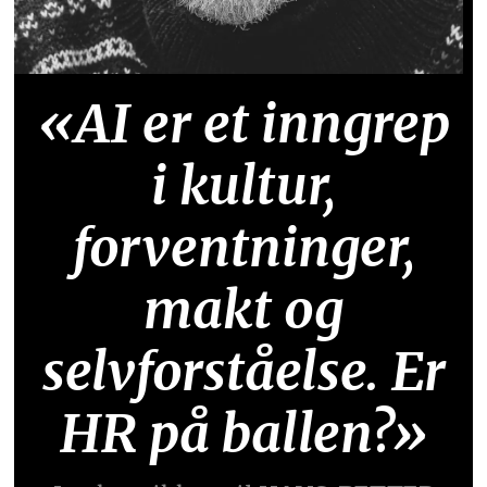
«AI er et inngrep
i kultur,
forventninger,
makt og
selvforståelse. Er
HR på ballen?»