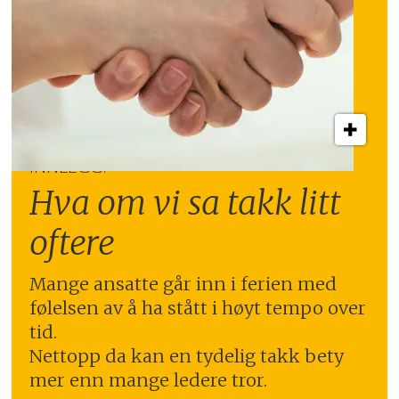
INNLEGG:
Hva om vi sa takk litt
oftere
Mange ansatte går inn i ferien med
følelsen av å ha stått i høyt tempo over
tid.
Nettopp da kan en tydelig takk bety
mer enn mange ledere tror.