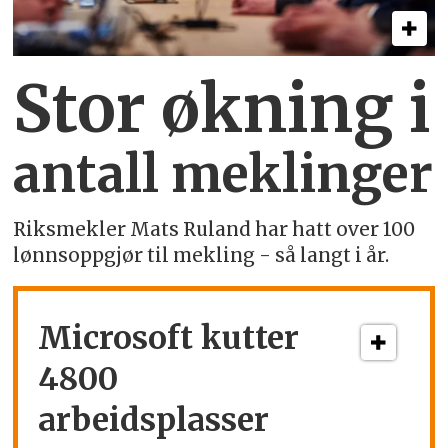
Stor økning i
antall meklinger
Riksmekler Mats Ruland har hatt over 100
lønnsoppgjør til mekling - så langt i år.
Microsoft kutter
4800
arbeidsplasser