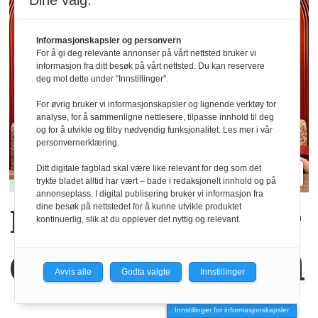
Dine valg:
Informasjonskapsler og personvern
For å gi deg relevante annonser på vårt nettsted bruker vi
informasjon fra ditt besøk på vårt nettsted. Du kan reservere
deg mot dette under "Innstillinger".
For øvrig bruker vi informasjonskapsler og lignende verktøy for
analyse, for å sammenligne nettlesere, tilpasse innhold til deg
og for å utvikle og tilby nødvendig funksjonalitet. Les mer i vår
personvernerklæring.
Ditt digitale fagblad skal være like relevant for deg som det
trykte bladet alltid har vært – bade i redaksjonelt innhold og på
annonseplass. I digital publisering bruker vi informasjon fra
dine besøk på nettstedet for å kunne utvikle produktet
Kaffekoppen binder
kontinuerlig, slik at du opplever det nyttig og relevant.
dem sammen
Avvis alle
Godta valgte
Innstillinger
Innstillinger for informasjonskapsler