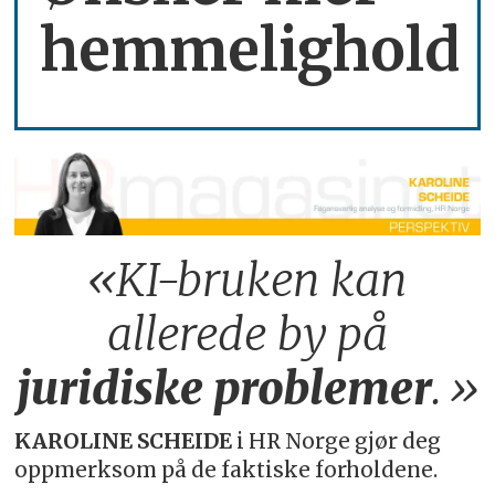
hemmelighold
«KI-bruken kan
allerede by på
juridiske
problemer
.»
KAROLINE SCHEIDE
i HR Norge gjør deg
oppmerksom på de faktiske forholdene.