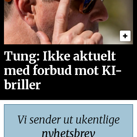
Tung: Ikke aktuelt
med forbud mot KI-
briller
Vi sender ut ukentlige
nyhetsbrev