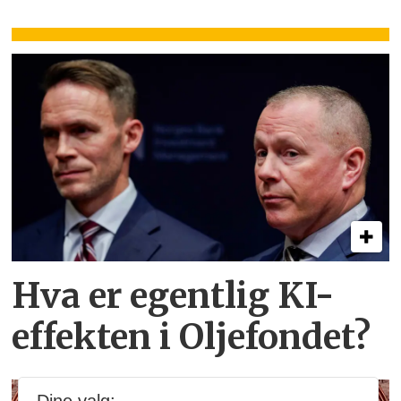
Hva er egentlig KI-
effekten i Oljefondet?