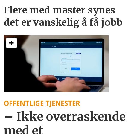
Flere med master synes
det er vanskelig å få jobb
OFFENTLIGE TJENESTER
– Ikke overraskende
med et