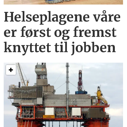
Helseplagene
våre
er først og fremst
knyttet
til jobben