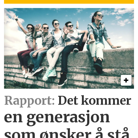
Rapport:
Det kommer
en generasjon
som ønsker å stå