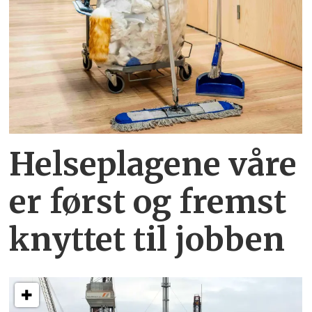
Helseplagene
våre
er først og fremst
knyttet
til jobben