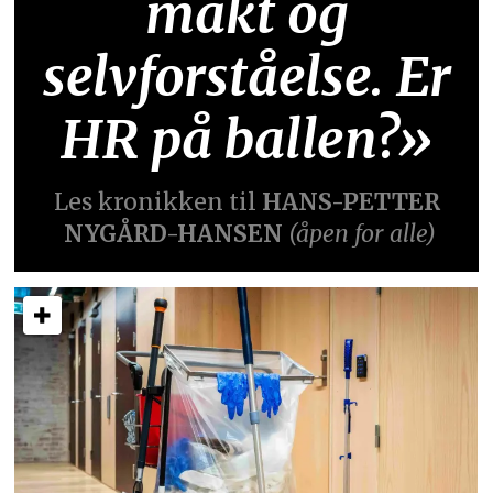
makt og
selvforståelse. Er
HR på ballen?»
Les kronikken til
HANS-PETTER
NYGÅRD-HANSEN
(åpen for alle)