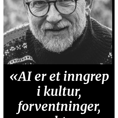
«AI er et inngrep
i kultur,
forventninger,