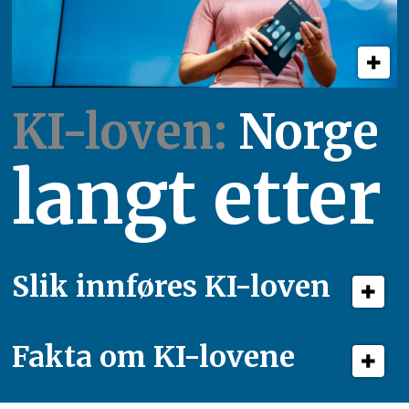
KI-loven:
Norge
langt etter
Slik innføres KI-loven
Fakta om KI-lovene