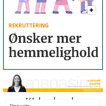
REKRUTTERING
Ønsker mer
hemmelighold
«KI-bruken kan