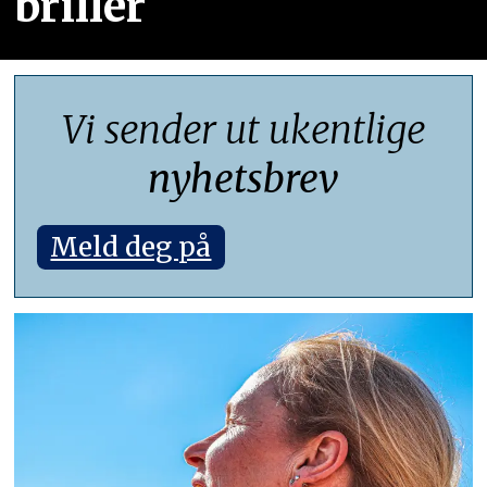
briller
Vi sender ut ukentlige
nyhetsbrev
Meld deg på