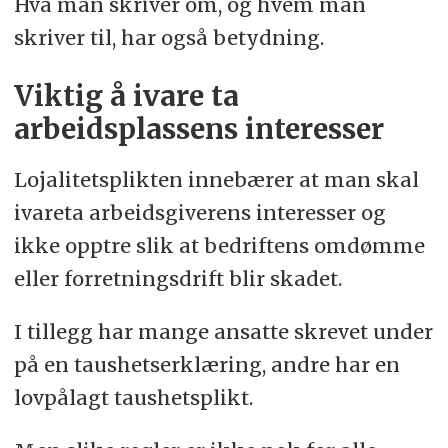
Hva man skriver om, og hvem man
skriver til, har også betydning.
Viktig å ivare ta
arbeidsplassens interesser
Lojalitetsplikten innebærer at man skal
ivareta arbeidsgiverens interesser og
ikke opptre slik at bedriftens omdømme
eller forretningsdrift blir skadet.
I tillegg har mange ansatte skrevet under
på en taushetserklæring, andre har en
lovpålagt taushetsplikt.