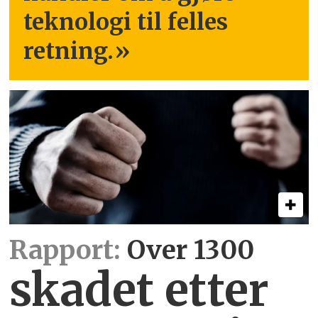
teknologi til felles
retning.
»
Rapport:
Over 1300
skadet etter