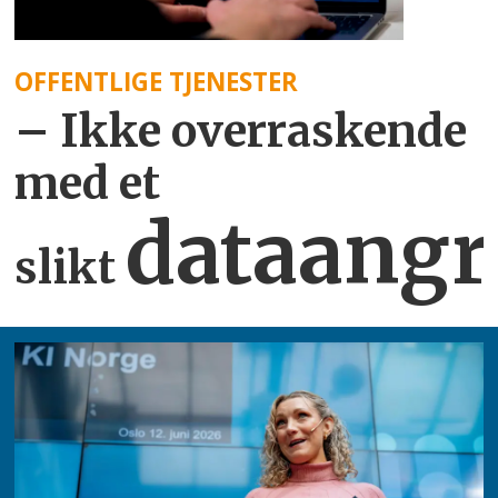
OFFENTLIGE TJENESTER
– Ikke overraskende
med et
dataangr
slikt