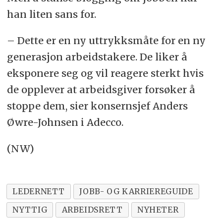
han liten sans for.
– Dette er en ny uttrykksmåte for en ny
generasjon arbeidstakere. De liker å
eksponere seg og vil reagere sterkt hvis
de opplever at arbeidsgiver forsøker å
stoppe dem, sier konsernsjef Anders
Øwre-Johnsen i Adecco.
(NW)
LEDERNETT
JOBB- OG KARRIEREGUIDE
NYTTIG
ARBEIDSRETT
NYHETER