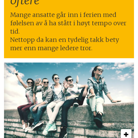
oftere
Mange ansatte går inn i ferien med
følelsen av å ha stått i høyt tempo over
tid.
Nettopp da kan en tydelig takk bety
mer enn mange ledere tror.