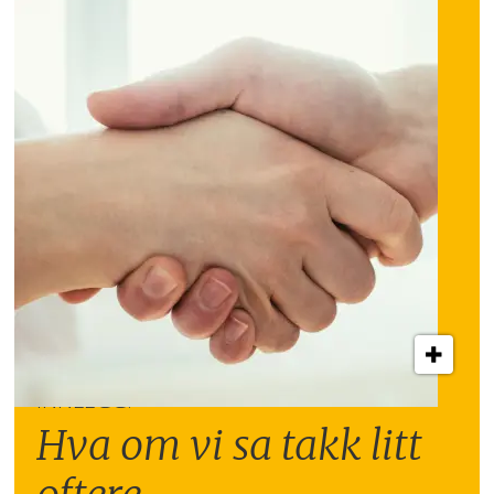
INNLEGG:
Hva om vi sa takk litt