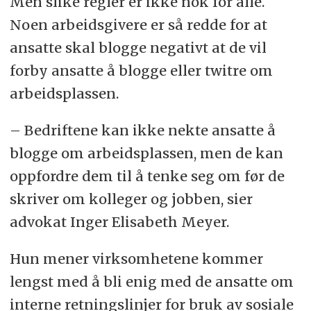
Men slike regler er ikke nok for alle.
Noen arbeidsgivere er så redde for at
ansatte skal blogge negativt at de vil
forby ansatte å blogge eller twitre om
arbeidsplassen.
– Bedriftene kan ikke nekte ansatte å
blogge om arbeidsplassen, men de kan
oppfordre dem til å tenke seg om før de
skriver om kolleger og jobben, sier
advokat Inger Elisabeth Meyer.
Hun mener virksomhetene kommer
lengst med å bli enig med de ansatte om
interne retningslinjer for bruk av sosiale