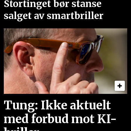
Stortinget bør stanse
salget av smartbriller
Tung: Ikke aktuelt
med forbud mot KI-