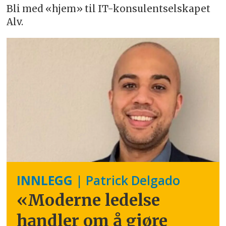
Bli med «hjem» til IT-konsulentselskapet
Alv.
INNLEGG
| Patrick Delgado
«Moderne ledelse
handler om å gjøre