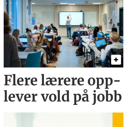
Flere lærere opp­
lever vold på jobb