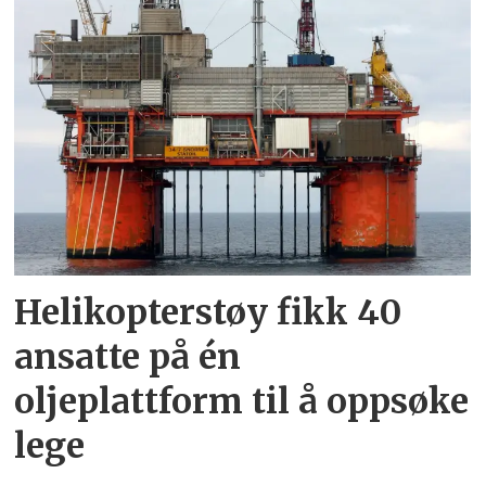
Helikopterstøy fikk 40
ansatte på én
oljeplattform til å oppsøke
lege