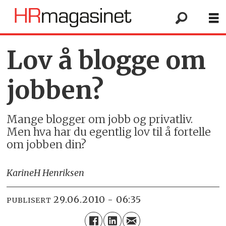
Lov å blogge om
jobben?
Mange blogger om jobb og privatliv.
Men hva har du egentlig lov til å fortelle
om jobben din?
Karine
H Henriksen
29.06.2010 - 06:35
PUBLISERT