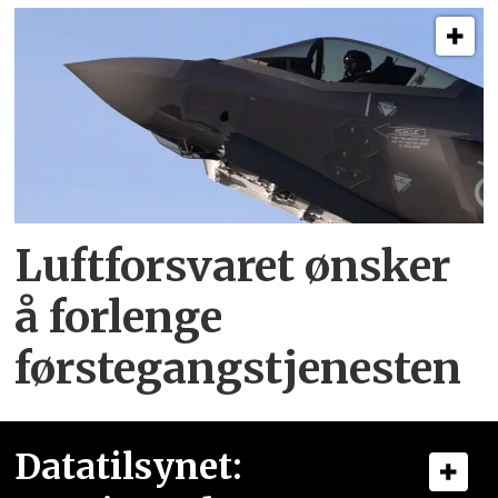
Luftforsvaret ønsker
å forlenge
førstegangstjenesten
Datatilsynet: