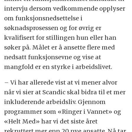
intervju dersom vedkommende opplyser
om funksjonsnedsettelse i
søknadsprosessen og for øvrig er
kvalifisert for stillingen hun eller han
søker på. Målet er å ansette flere med
nedsatt funksjonsevne og vise at
mangfold er en styrke i arbeidslivet.
– Vi har allerede vist at vi mener alvor
når vi sier at Scandic skal bidra til et mer
inkluderende arbeidsliv. Gjennom
programmer som «Ringer i Vannet» og
«Helt Med» har vi det siste året
rekruttert mer enn 20 nye ansatte. Nå tar