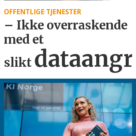
OFFENTLIGE TJENESTER
– Ikke overraskende
med et
dataangr
slikt