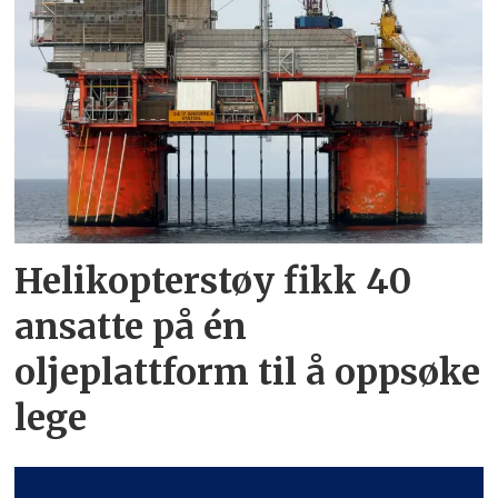
Helikopterstøy fikk 40
ansatte på én
oljeplattform til å oppsøke
lege