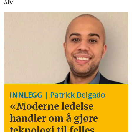
Alv.
INNLEGG
| Patrick Delgado
«Moderne ledelse
handler om å gjøre
teknologi til felles