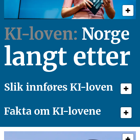
KI-loven:
Norge
langt etter
Slik innføres KI-loven
Fakta om KI-lovene