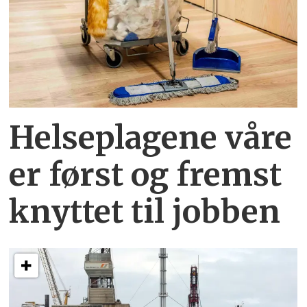
Helseplagene
våre
er først og fremst
knyttet
til jobben