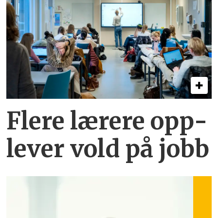
Flere lærere opp­
lever vold på jobb