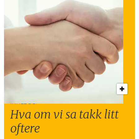
INNLEGG:
Hva om vi sa takk litt
oftere