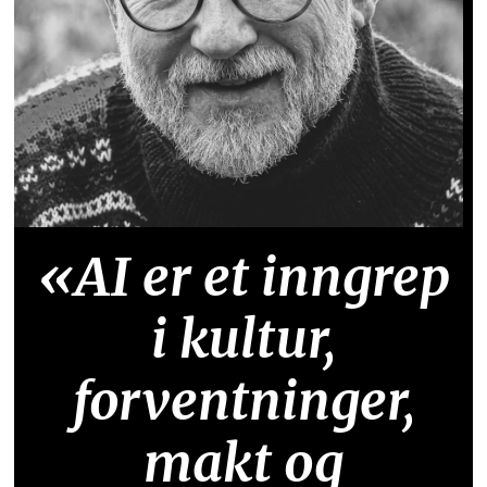
«AI er et inngrep
i kultur,
forventninger,
makt og