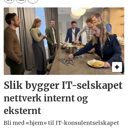
Slik bygger IT-selskapet
nettverk internt og
eksternt
Bli med «hjem» til IT-konsulentselskapet