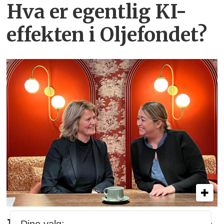
Hva er egentlig KI-
effekten i Oljefondet?