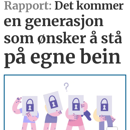
Rapport:
Det kommer
en generasjon
som ønsker å stå
på egne bein