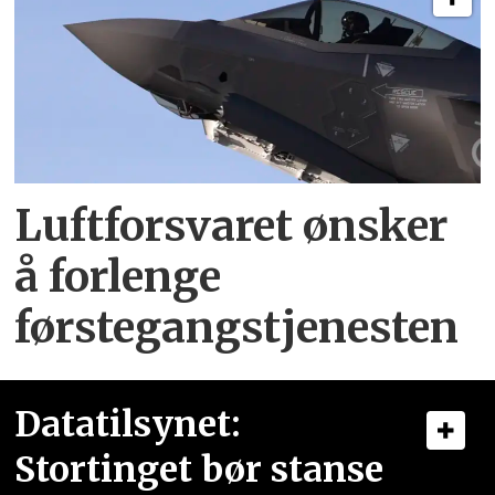
Luftforsvaret ønsker
å forlenge
førstegangstjenesten
Datatilsynet:
Stortinget bør stanse