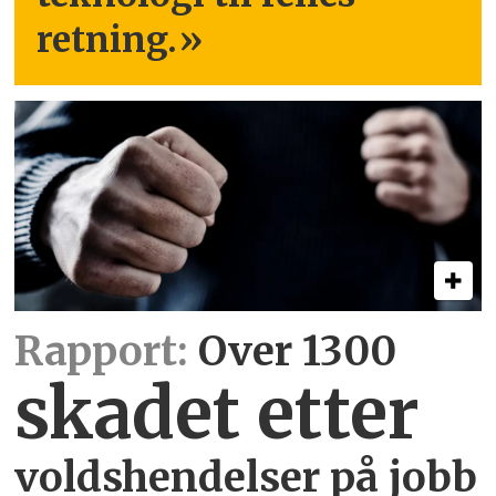
retning.
»
Rapport:
Over 1300
skadet etter
voldshendelser på jobb