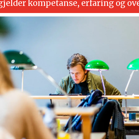
gjelder kompetanse, erfaring og ov