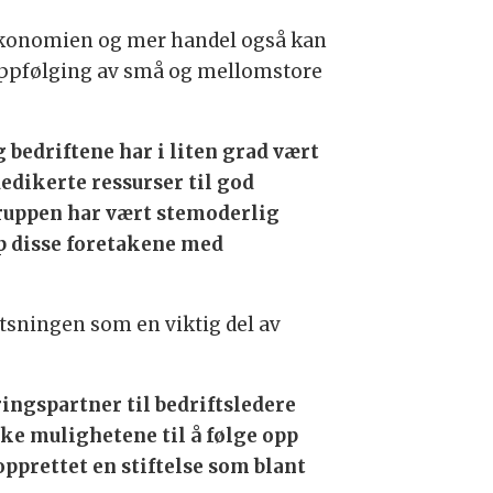
 økonomien og mer handel også kan
oppfølging av små og mellomstore
 bedriftene har i liten grad vært
edikerte ressurser til god
gruppen har vært stemoderlig
pp disse foretakene med
atsningen som en viktig del av
ringspartner til bedriftsledere
ke mulighetene til å følge opp
pprettet en stiftelse som blant