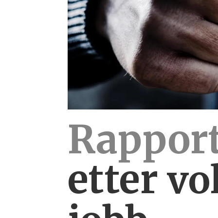
Rapport
etter
vo