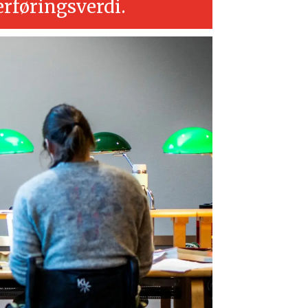
erføringsverdi.