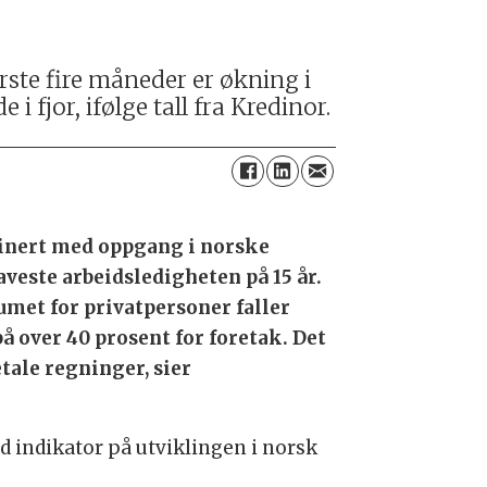
rste fire måneder er økning i
jor, ifølge tall fra Kredinor.
inert med oppgang i norske
veste arbeidsledigheten på 15 år.
umet for privatpersoner faller
å over 40 prosent for foretak. Det
tale regninger, sier
od indikator på utviklingen i norsk