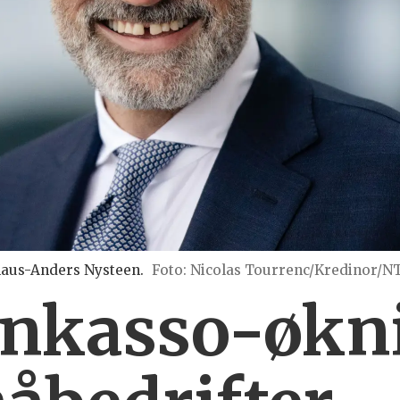
laus-Anders Nysteen.
Foto: Nicolas Tourrenc/Kredinor/
 inkasso-økn