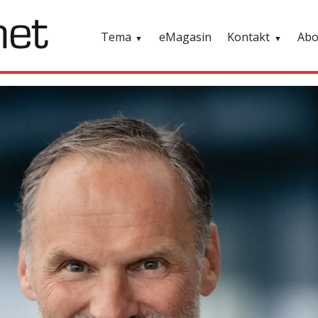
Tema
eMagasin
Kontakt
Ab