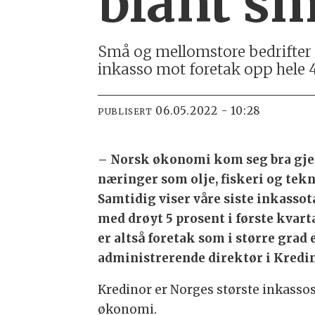
blant sm
Små og mellomstore bedrifter sl
inkasso mot foretak opp hele 4
06.05.2022 - 10:28
PUBLISERT
– Norsk økonomi kom seg bra gje
næringer som olje, fiskeri og tekn
Samtidig viser våre siste inkasso
med drøyt 5 prosent i første kvart
er altså foretak som i større grad
administrerende direktør i Kredi
Kredinor er Norges største inkassose
økonomi.