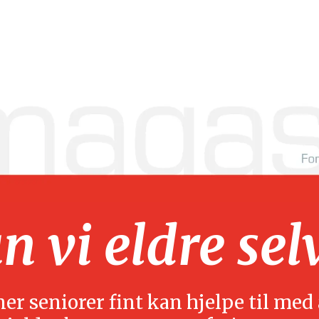
 vi eldre sel
r seniorer fint kan hjelpe til med å