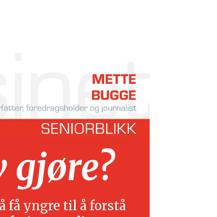
v gjøre?
 få yngre til å forstå