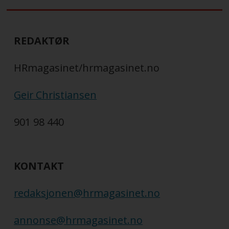
REDAKTØR
HRmagasinet/hrmagasinet.no
Geir Christiansen
901 98 440
KONTAKT
redaksjonen@hrmagasinet.no
annonse@hrmagasinet.no