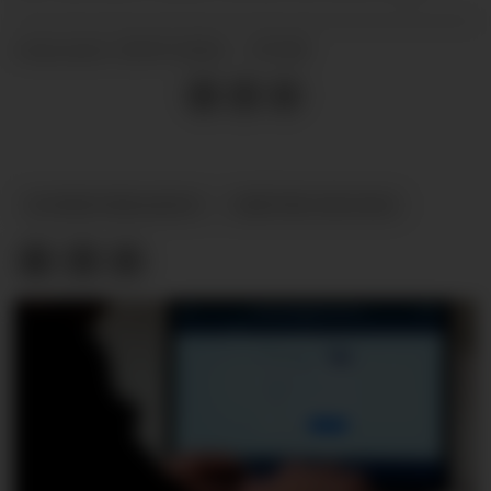
29.07.2024 - 07:00
PUBLISERT
KOMMUNIKASJON
GRETHE HOLTAN