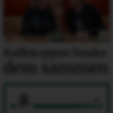
Kaffekoppen binder
dem sammen