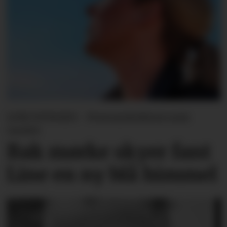
LINE SVINGEN - Forsvarslederen som
varslet
Bak mørke skyer fant
Line en ny blå himmel