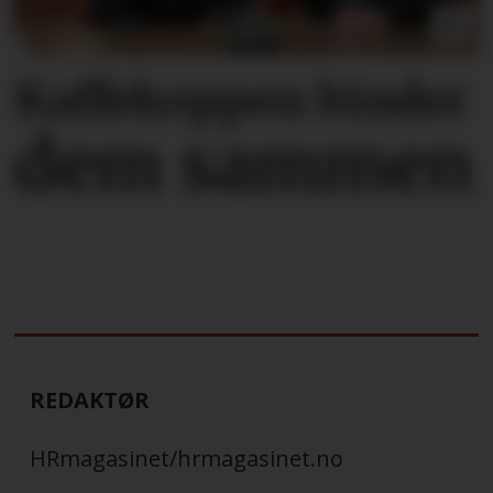
Kaffekoppen binder
dem sammen
REDAKTØR
HRmagasinet/hrmagasinet.no