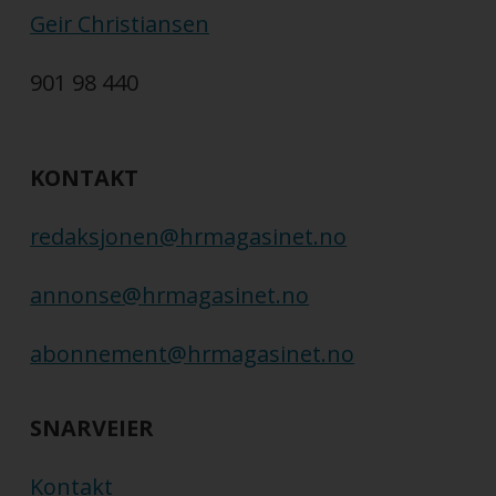
Geir Christiansen
901 98 440
KONTAKT
redaksjonen@hrmagasinet.no
annonse@hrmagasinet.no
abonnement@hrmagasinet.no
SNARVEIER
Kontakt