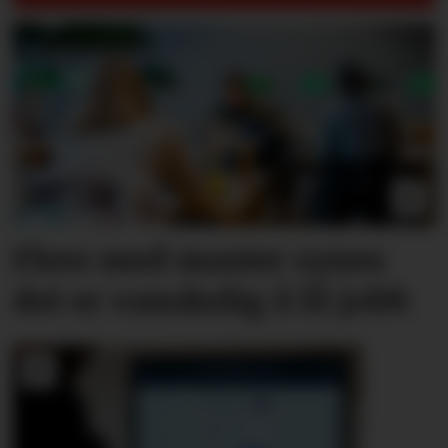
Flere med master synes
det er vanskelig å få jobb