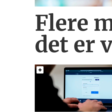
Flere 
det er 