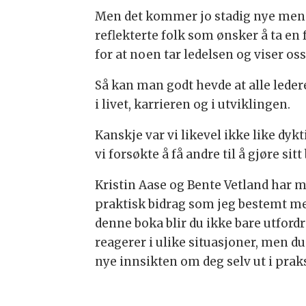
Men det kommer jo stadig nye menne
reflekterte folk som ønsker å ta en 
for at noen tar ledelsen og viser oss
Så kan man godt hevde at alle leder
i livet, karrieren og i utviklingen.
Kanskje var vi likevel ikke like dykt
vi forsøkte å få andre til å gjøre sitt
Kristin Aase og Bente Vetland har me
praktisk bidrag som jeg bestemt m
denne boka blir du ikke bare utfordr
reagerer i ulike situasjoner, men du
nye innsikten om deg selv ut i praks