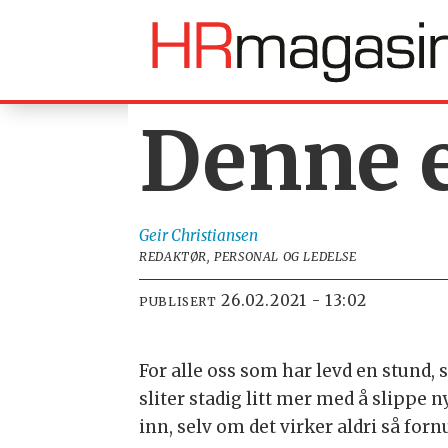
Denne er
Geir
Christiansen
REDAKTØR, PERSONAL OG LEDELSE
26.02.2021 - 13:02
PUBLISERT
For alle oss som har levd en stund, s
sliter stadig litt mer med å slippe
inn, selv om det virker aldri så forn