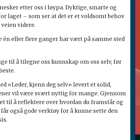
sker etter oss i løypa. Dyktige, smarte og
for laget – som ser at det er et voldsomt behov
 veien videre.
e én eller flere ganger har vært på samme sted
ige til å tilegne oss kunnskap om oss selv, før
 beste.
d «Leder, kjenn deg selv» levert et solid,
ener vil være svært nyttig for mange. Gjennom
et til å reflektere over hvordan du framstår og
 får også gode verktøy for å kunne sette den
is.