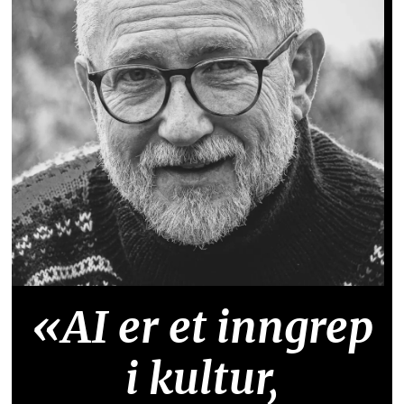
«AI er et inngrep
i kultur,