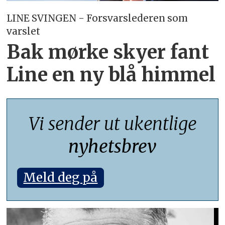
LINE SVINGEN - Forsvarslederen som
varslet
Bak mørke skyer fant
Line en ny blå himmel
Vi sender ut ukentlige
nyhetsbrev
Meld deg på