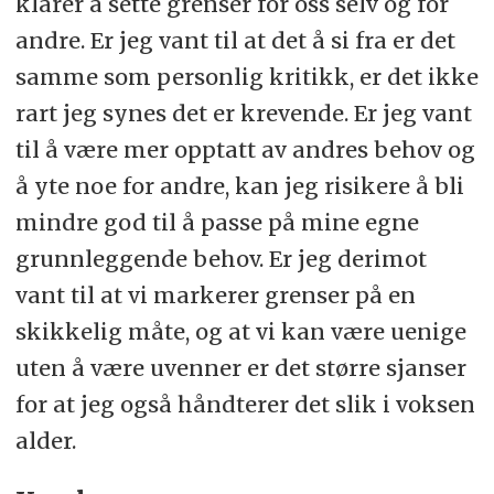
klarer å sette grenser for oss selv og for
andre. Er jeg vant til at det å si fra er det
samme som personlig kritikk, er det ikke
rart jeg synes det er krevende. Er jeg vant
til å være mer opptatt av andres behov og
å yte noe for andre, kan jeg risikere å bli
mindre god til å passe på mine egne
grunnleggende behov. Er jeg derimot
vant til at vi markerer grenser på en
skikkelig måte, og at vi kan være uenige
uten å være uvenner er det større sjanser
for at jeg også håndterer det slik i voksen
alder.