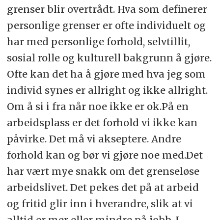
grenser blir overtrådt. Hva som definerer
personlige grenser er ofte individuelt og
har med personlige forhold, selvtillit,
sosial rolle og kulturell bakgrunn å gjøre.
Ofte kan det ha å gjøre med hva jeg som
individ synes er allright og ikke allright.
Om å si i fra når noe ikke er ok.På en
arbeidsplass er det forhold vi ikke kan
påvirke. Det må vi akseptere. Andre
forhold kan og bør vi gjøre noe med.Det
har vært mye snakk om det grenseløse
arbeidslivet. Det pekes det på at arbeid
og fritid glir inn i hverandre, slik at vi
alltid er mer eller mindre på jobb. I