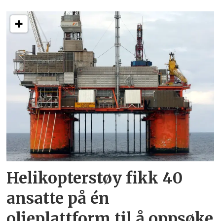
Helikopterstøy fikk 40
ansatte på én
oljeplattform til å oppsøke