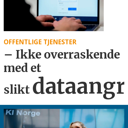
OFFENTLIGE TJENESTER
– Ikke overraskende
med et
dataangr
slikt