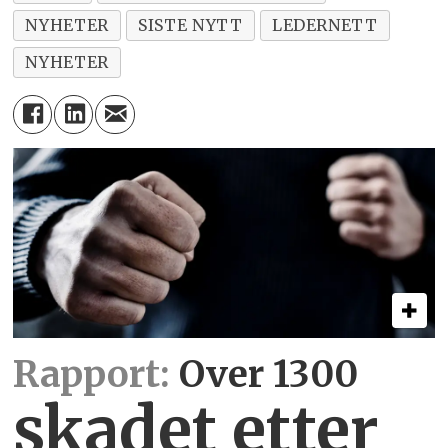
NYHETER
SISTE NYTT
LEDERNETT
NYHETER
Rapport:
Over 1300
skadet etter