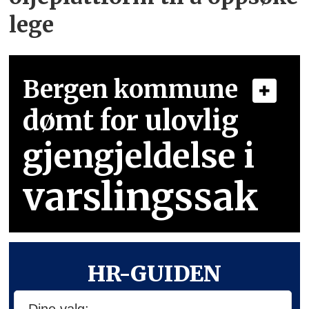
lege
Bergen kommune
dømt for ulovlig
gjengjeldelse i
varslingssak
HR-GUIDEN
Nyttige kontakter for deg som jobber