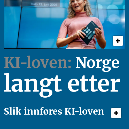
KI-loven:
Norge
langt etter
Slik innføres KI-loven