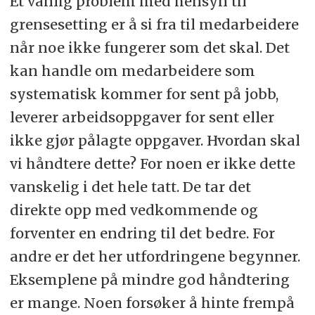
Et vanlig problem med hensyn til
grensesetting er å si fra til medarbeidere
når noe ikke fungerer som det skal. Det
kan handle om medarbeidere som
systematisk kommer for sent på jobb,
leverer arbeidsoppgaver for sent eller
ikke gjør pålagte oppgaver. Hvordan skal
vi håndtere dette? For noen er ikke dette
vanskelig i det hele tatt. De tar det
direkte opp med vedkommende og
forventer en endring til det bedre. For
andre er det her utfordringene begynner.
Eksemplene på mindre god håndtering
er mange. Noen forsøker å hinte frempå