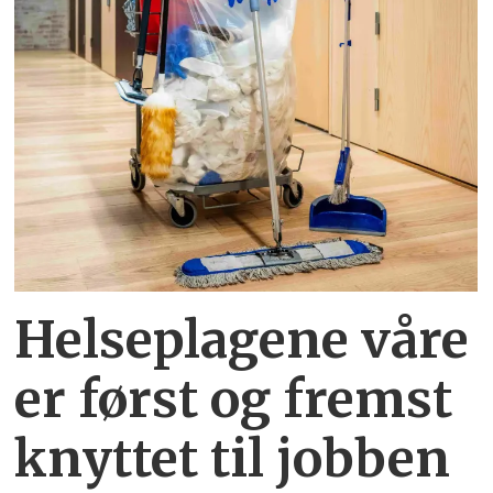
Helseplagene
våre
er først og fremst
knyttet
til jobben