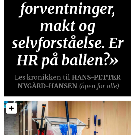
forventninger,
makt og
selvforståelse. Er
HR på ballen?»
Les kronikken til
HANS-PETTER
NYGÅRD-HANSEN
(åpen for alle)