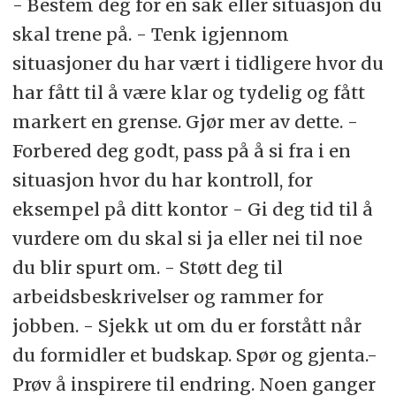
- Bestem deg for en sak eller situasjon du
skal trene på. - Tenk igjennom
situasjoner du har vært i tidligere hvor du
har fått til å være klar og tydelig og fått
markert en grense. Gjør mer av dette. -
Forbered deg godt, pass på å si fra i en
situasjon hvor du har kontroll, for
eksempel på ditt kontor - Gi deg tid til å
vurdere om du skal si ja eller nei til noe
du blir spurt om. - Støtt deg til
arbeidsbeskrivelser og rammer for
jobben. - Sjekk ut om du er forstått når
du formidler et budskap. Spør og gjenta.-
Prøv å inspirere til endring. Noen ganger