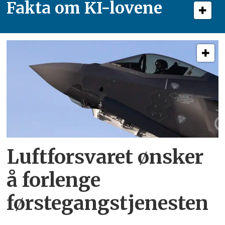
Fakta om KI-lovene
Luftforsvaret ønsker
å forlenge
førstegangstjenesten