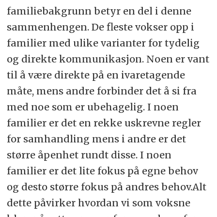
familiebakgrunn betyr en del i denne
sammenhengen. De fleste vokser opp i
familier med ulike varianter for tydelig
og direkte kommunikasjon. Noen er vant
til å være direkte på en ivaretagende
måte, mens andre forbinder det å si fra
med noe som er ubehagelig. I noen
familier er det en rekke uskrevne regler
for samhandling mens i andre er det
større åpenhet rundt disse. I noen
familier er det lite fokus på egne behov
og desto større fokus på andres behov.Alt
dette påvirker hvordan vi som voksne