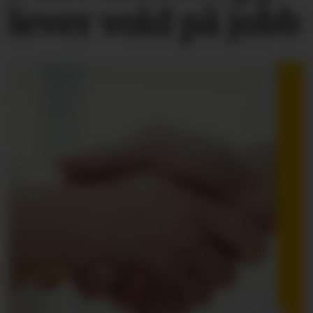
lever vold på jobb