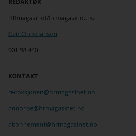
REDAKTØR
HRmagasinet/hrmagasinet.no
Geir Christiansen
901 98 440
KONTAKT
redaksjonen@hrmagasinet.no
annonse@hrmagasinet.no
abonnement@hrmagasinet.no