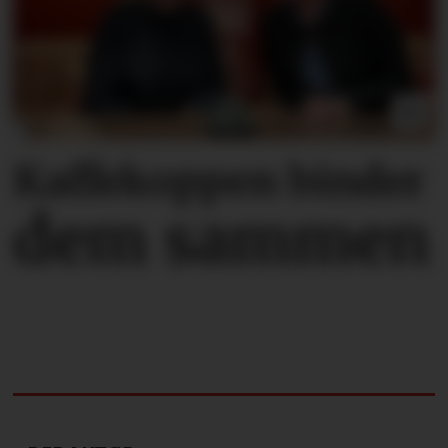
Kaffekoppen binder
dem sammen