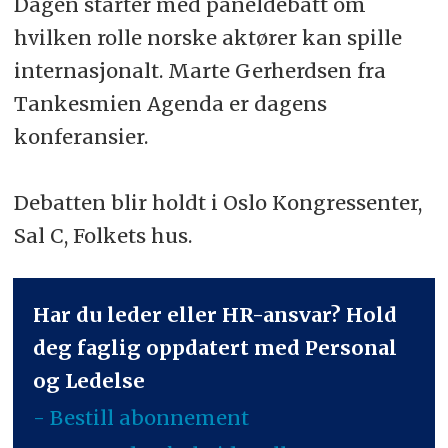
Dagen starter med paneldebatt om
hvilken rolle norske aktører kan spille
internasjonalt. Marte Gerherdsen fra
Tankesmien Agenda er dagens
konferansier.
Debatten blir holdt i Oslo Kongressenter,
Sal C, Folkets hus.
Har du leder eller HR-ansvar? Hold
deg faglig oppdatert med Personal
og Ledelse
- Bestill abonnement