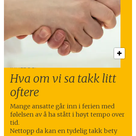
INNLEGG:
Hva om vi sa takk litt
oftere
Mange ansatte går inn i ferien med
følelsen av å ha stått i høyt tempo over
tid.
Nettopp da kan en tydelig takk bety