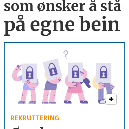
som ønsker å stå
på egne bein
REKRUTTERING