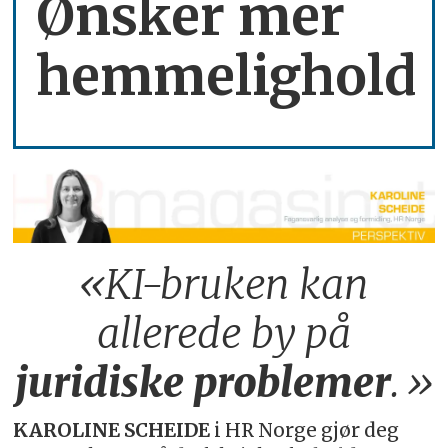
Ønsker mer
hemmelighold
«KI-bruken kan
allerede by på
juridiske
problemer
.»
KAROLINE SCHEIDE
i HR Norge gjør deg