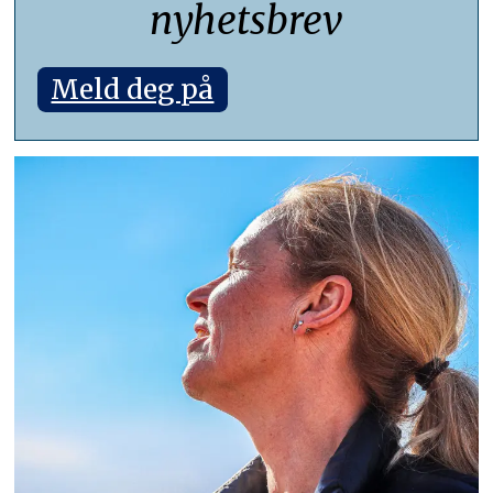
nyhetsbrev
Meld deg på