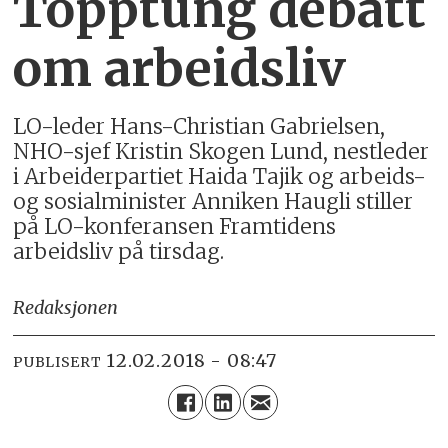
Topptung debatt
om arbeidsliv
LO-leder Hans-Christian Gabrielsen,
NHO-sjef Kristin Skogen Lund, nestleder
i Arbeiderpartiet Haida Tajik og arbeids-
og sosialminister Anniken Haugli stiller
på LO-konferansen Framtidens
arbeidsliv på tirsdag.
Redaksjonen
12.02.2018 - 08:47
PUBLISERT