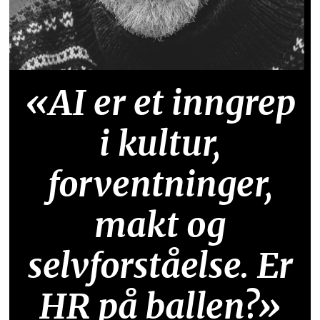
«AI er et inngrep
i kultur,
forventninger,
makt og
selvforståelse. Er
HR på ballen?»