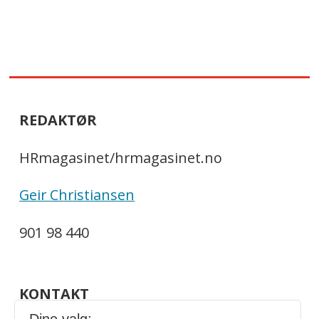
REDAKTØR
HRmagasinet/hrmagasinet.no
Geir Christiansen
901 98 440
KONTAKT