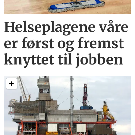
Helseplagene
våre
er først og fremst
knyttet
til jobben