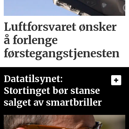
Luftforsvaret ønsker
å forlenge
førstegangstjenesten
Datatilsynet:
Stortinget bør stanse
salget av smartbriller