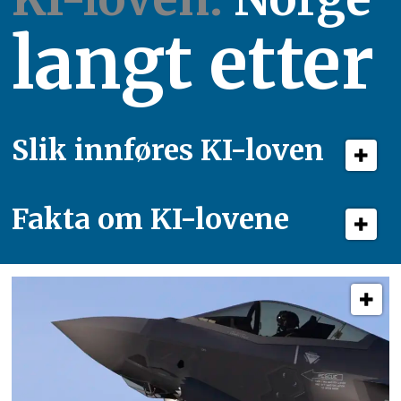
langt etter
Slik innføres KI-loven
Fakta om KI-lovene