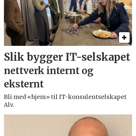
Slik bygger IT-selskapet
nettverk internt og
eksternt
Bli med «hjem» til IT-konsulentselskapet
Alv.