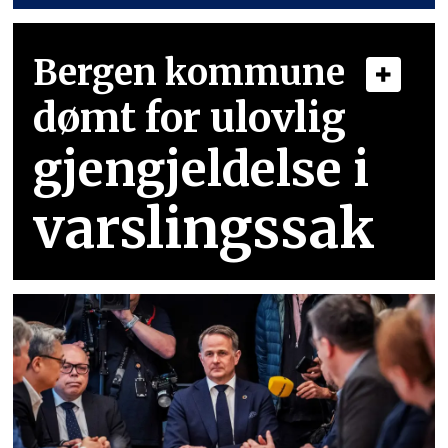
Bergen kommune
dømt for ulovlig
gjengjeldelse i
varslingssak