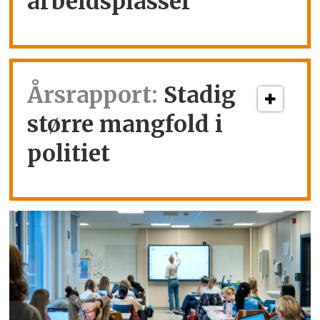
arbeidsplasser
Årsrapport:
Stadig
større mangfold i
politiet