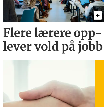
Flere lærere opp­
lever vold på jobb