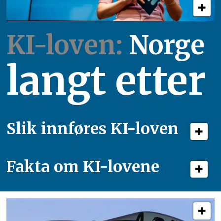
KI-loven:
Norge
langt etter
Slik innføres KI-loven
Fakta om KI-lovene