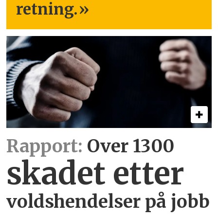
retning.
»
Rapport:
Over 1300
skadet etter
voldshendelser på jobb