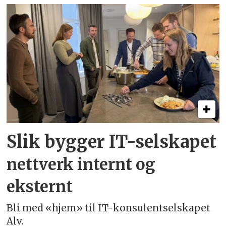
Slik bygger IT-selskapet
nettverk internt og
eksternt
Bli med «hjem» til IT-konsulentselskapet
Alv.