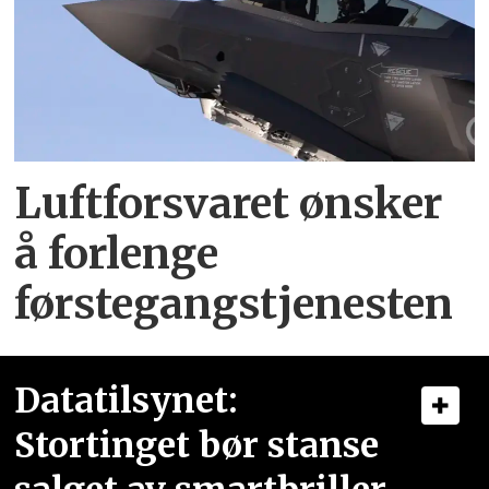
Luftforsvaret ønsker
å forlenge
førstegangstjenesten
Datatilsynet:
Stortinget bør stanse