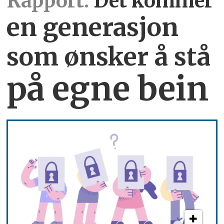
Rapport:
Det kommer
en generasjon
som ønsker å stå
på egne bein