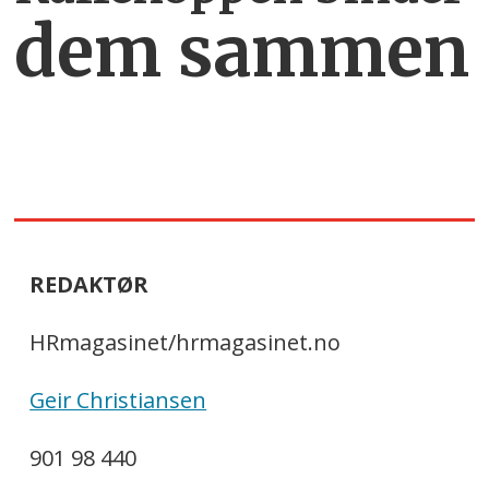
dem sammen
REDAKTØR
HRmagasinet/hrmagasinet.no
Geir Christiansen
901 98 440