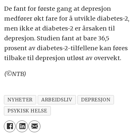
De fant for første gang at depresjon
medfører økt fare for å utvikle diabetes-2,
men ikke at diabetes-2 er årsaken til
depresjon. Studien fant at bare 36,5
prosent av diabetes-2-tilfellene kan føres
tilbake til depresjon utløst av overvekt.
(©NTB)
NYHETER
ARBEIDSLIV
DEPRESJON
PSYKISK HELSE