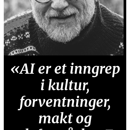
«AI er et inngrep
i kultur,
forventninger,
makt og