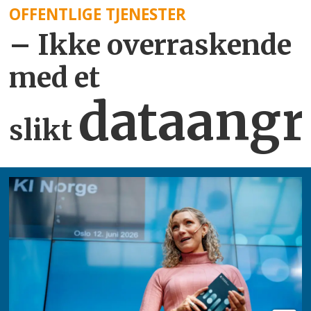
OFFENTLIGE TJENESTER
– Ikke overraskende
med et
dataangr
slikt