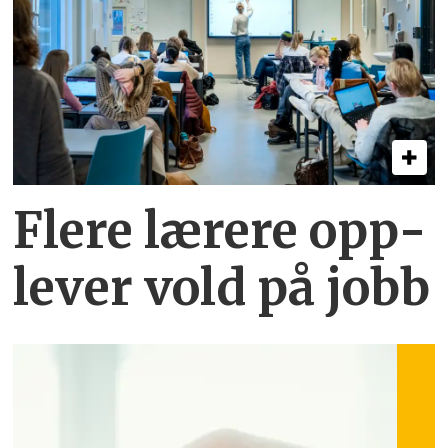
Flere lærere opp­
lever vold på jobb