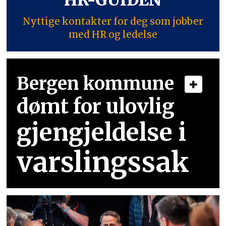
HR-GUIDEN
Nyttige kontakter for deg som jobber
med HR og ledelse
Bergen kommune
dømt for ulovlig
gjengjeldelse i
varslingssak