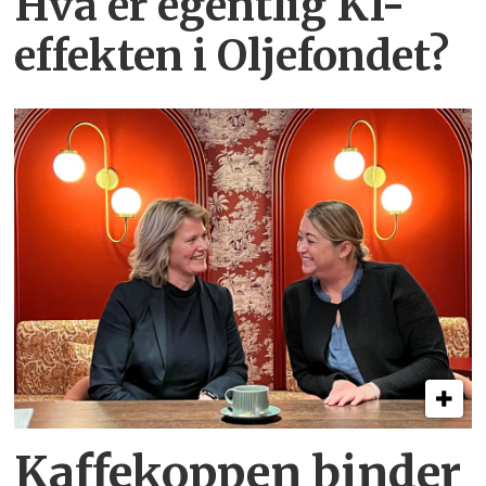
Hva er egentlig KI-
effekten i Oljefondet?
Kaffekoppen binder