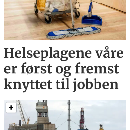
Helseplagene
våre
er først og fremst
knyttet
til jobben