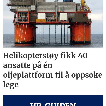
Helikopterstøy fikk 40
ansatte på én
oljeplattform til å oppsøke
lege