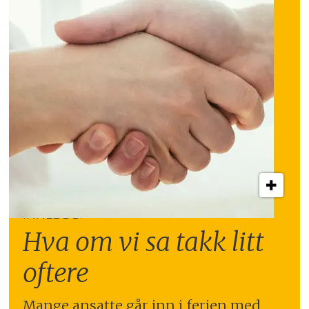
INNLEGG:
Hva om vi sa takk litt
oftere
Mange ansatte går inn i ferien med