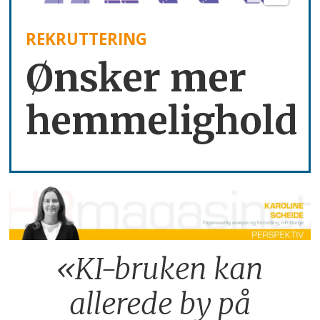
REKRUTTERING
Ønsker mer
hemmelighold
«KI-bruken kan
allerede by på