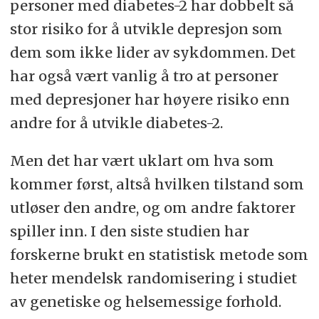
personer med diabetes-2 har dobbelt så
stor risiko for å utvikle depresjon som
dem som ikke lider av sykdommen. Det
har også vært vanlig å tro at personer
med depresjoner har høyere risiko enn
andre for å utvikle diabetes-2.
Men det har vært uklart om hva som
kommer først, altså hvilken tilstand som
utløser den andre, og om andre faktorer
spiller inn. I den siste studien har
forskerne brukt en statistisk metode som
heter mendelsk randomisering i studiet
av genetiske og helsemessige forhold.