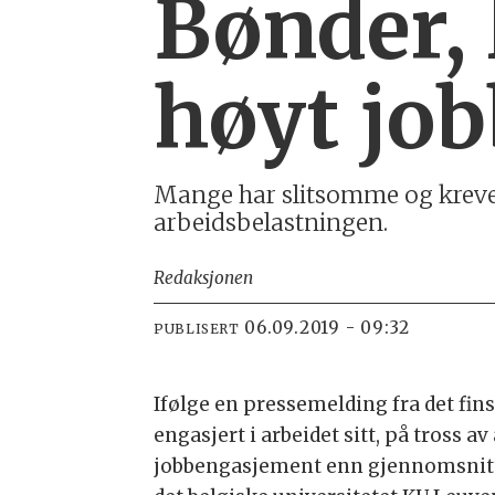
Bønder, 
høyt jo
Mange har slitsomme og kreven
arbeidsbelastningen.
Redaksjonen
06.09.2019 - 09:32
PUBLISERT
Ifølge en pressemelding fra det fin
engasjert i arbeidet sitt, på tross a
jobbengasjement enn gjennomsnitte