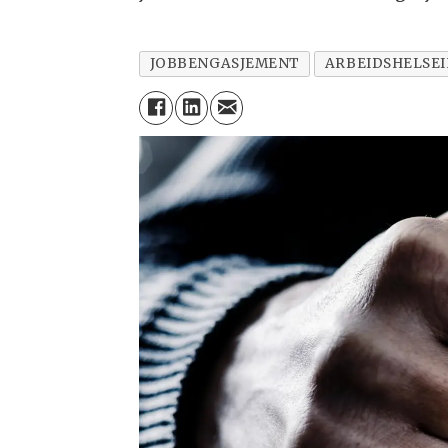
JOBBENGASJEMENT
ARBEIDSHELSE