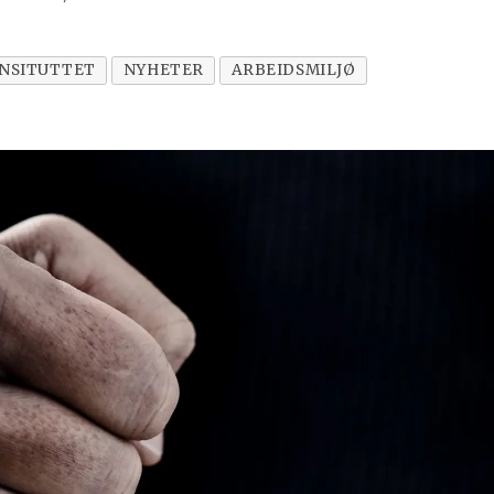
INSITUTTET
NYHETER
ARBEIDSMILJØ