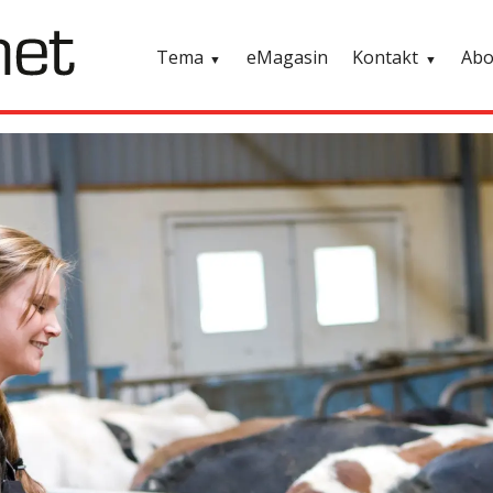
Tema
eMagasin
Kontakt
Ab