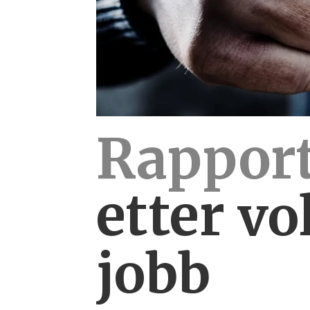
Rapport
etter
vo
jobb