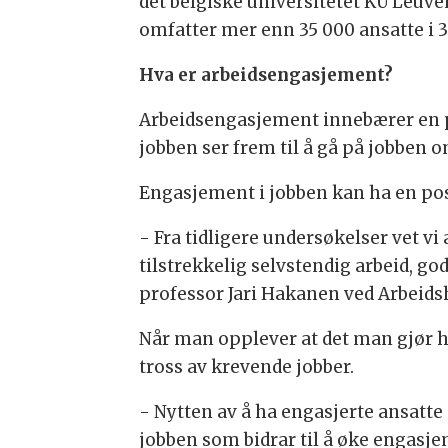
det belgiske universitetet KU Leuv
omfatter mer enn 35 000 ansatte i 3
Hva er arbeidsengasjement?
Arbeidsengasjement innebærer en po
jobben ser frem til å gå på jobben
Engasjement i jobben kan ha en po
- Fra tidligere undersøkelser vet vi
tilstrekkelig selvstendig arbeid, go
professor Jari Hakanen ved Arbeidsh
Når man opplever at det man gjør h
tross av krevende jobber.
- Nytten av å ha engasjerte ansatte 
jobben som bidrar til å øke engasje