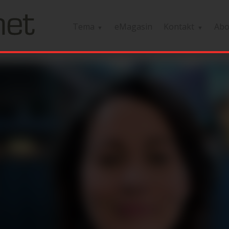
Tema
eMagasin
Kontakt
Ab