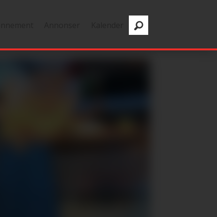
onnement
Annonser
Kalender