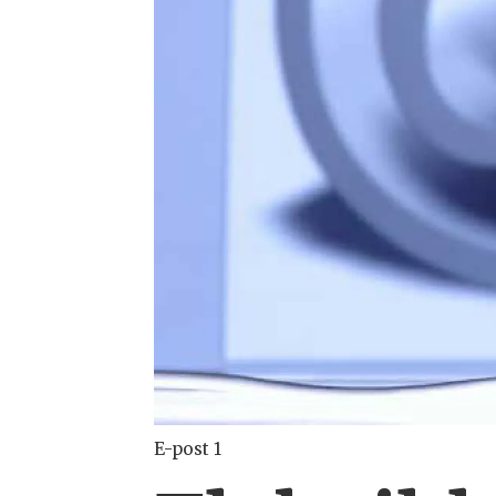
E-post 1