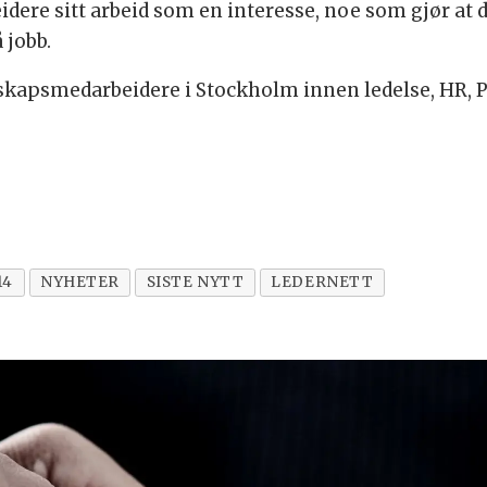
re sitt arbeid som en interesse, noe som gjør at d
 jobb.
skapsmedarbeidere i Stockholm innen ledelse, HR, 
14
NYHETER
SISTE NYTT
LEDERNETT