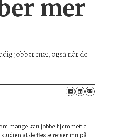
bber mer
tadig jobber mer, også når de
 om mange kan jobbe hjemmefra,
 studien at de fleste reiser inn på