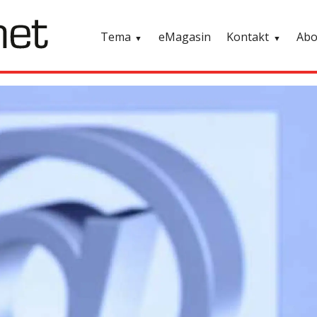
Tema
eMagasin
Kontakt
Ab