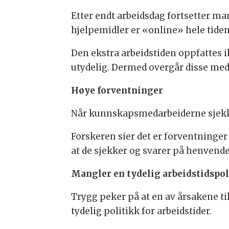
Etter endt arbeidsdag fortsetter ma
hjelpemidler er «online» hele tiden
Den ekstra arbeidstiden oppfattes i
utydelig. Dermed overgår disse medar
Høye forventninger
Når kunnskapsmedarbeiderne sjekker
Forskeren sier det er forventninger
at de sjekker og svarer på henvende
Mangler en tydelig arbeidstidspo
Trygg peker på at en av årsakene ti
tydelig politikk for arbeidstider.