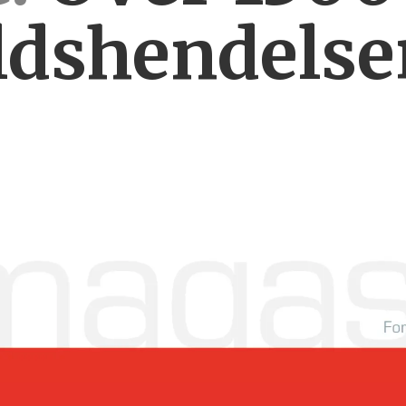
ldshendelse