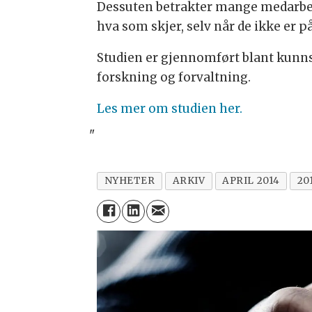
Dessuten betrakter mange medarbeide
hva som skjer, selv når de ikke er på
Studien er gjennomført blant kunn
forskning og forvaltning.
Les mer om studien her.
"
NYHETER
ARKIV
APRIL 2014
20