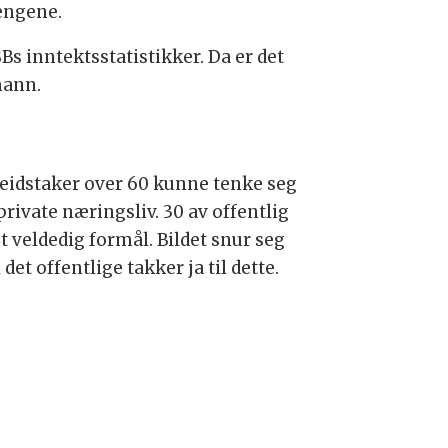
pengene.
Bs inntektsstatistikker. Da er det
mann.
rbeidstaker over 60 kunne tenke seg
private næringsliv. 30 av offentlig
t veldedig formål. Bildet snur seg
det offentlige takker ja til dette.