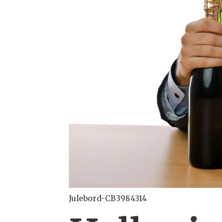
Julebord-CB3984314