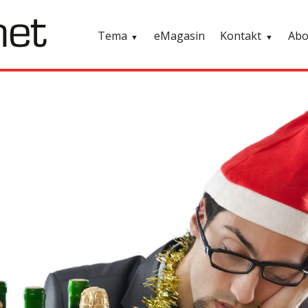
Tema
eMagasin
Kontakt
Ab