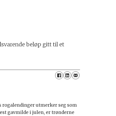
lsvarende beløp gitt til et
 rogalendinger utmerker seg som
est gavmilde i julen, er trønderne