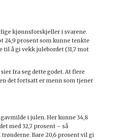
lige kjønnsforskjeller i svarene.
mot 24,9 prosent som kunne tenkte
til å gi vekk julebordet (31,7 mot
 sier fra seg dette godet. At flere
iden det fortsatt er menn som tjener
 gavmilde i julen. Her kunne 34,8
ndet med 32,7 prosent – så
 trønderne. Bare 20,6 prosent vil gi