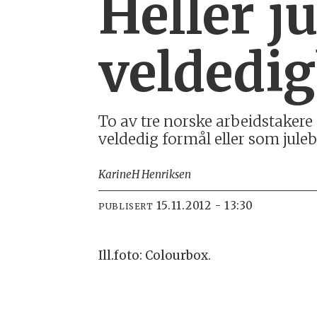
Heller j
veldedig
To av tre norske arbeidstakere s
veldedig formål eller som juleb
Karine
H Henriksen
15.11.2012 - 13:30
PUBLISERT
Ill.foto: Colourbox.