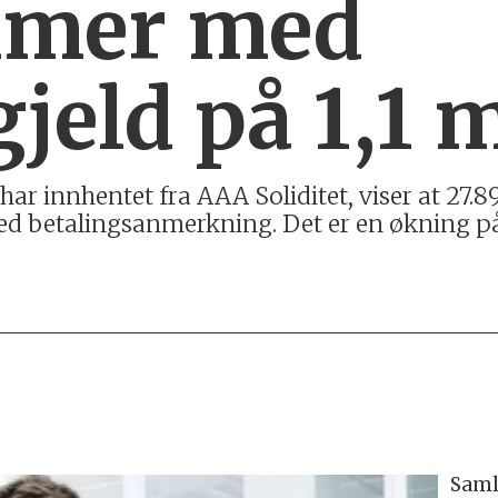
mer med
jeld på 1,1 m
 har innhentet fra AAA Soliditet, viser at 27.
med betalingsanmerkning. Det er en økning på
Saml