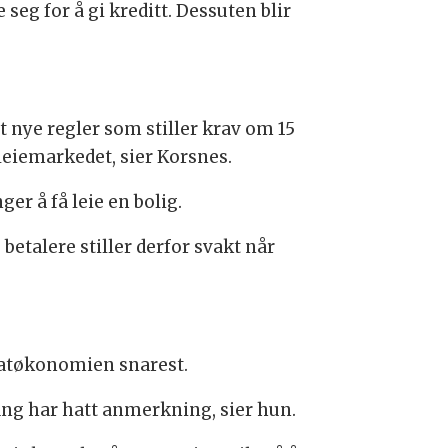
 seg for å gi kreditt. Dessuten blir
 nye regler som stiller krav om 15
 leiemarkedet, sier Korsnes.
er å få leie en bolig.
 betalere stiller derfor svakt når
vatøkonomien snarest.
gang har hatt anmerkning, sier hun.