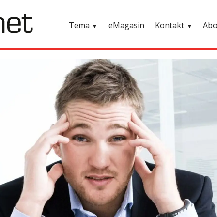
Tema
eMagasin
Kontakt
Ab