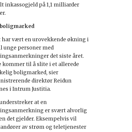
lt inkassogjeld på 1,1 milliarder
er.
 boligmarked
t har vært en urovekkende økning i
ll unge personer med
lingsanmerkninger det siste året.
 kommer til å slite i et allerede
kelig boligmarked, sier
nistrerende direktør Reidun
es i Intrum Justitia.
understreker at en
lingsanmerkning er svært alvorlig
en det gjelder. Eksempelvis vil
randører av strøm og teletjenester