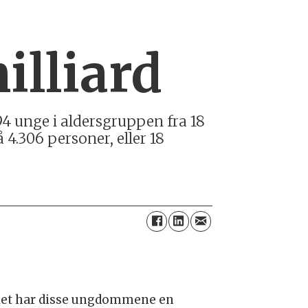
illiard
894 unge i aldersgruppen fra 18
 4.306 personer, eller 18
et har disse ungdommene en