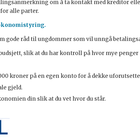
ingsanmerkning om å ta kontakt med kreditor eller 
or alle parter.
økonomistyring.
em gode råd til ungdommer som vil unngå betaling
udsjett, slik at du har kontroll på hvor mye penger
0.000 kroner på en egen konto for å dekke uforutsette 
le gjeld.
nomien din slik at du vet hvor du står.