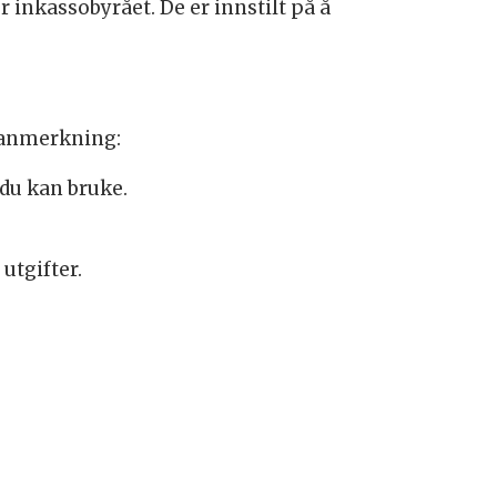
inkassobyrået. De er innstilt på å
sanmerkning:
 du kan bruke.
utgifter.