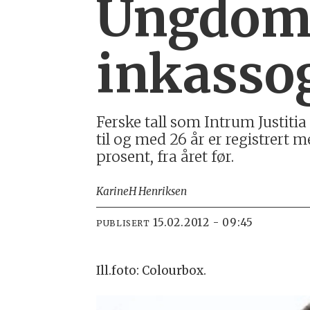
Ungdom
inkassog
Ferske tall som Intrum Justitia
til og med 26 år er registrert 
prosent, fra året før.
Karine
H Henriksen
15.02.2012 - 09:45
PUBLISERT
Ill.foto: Colourbox.