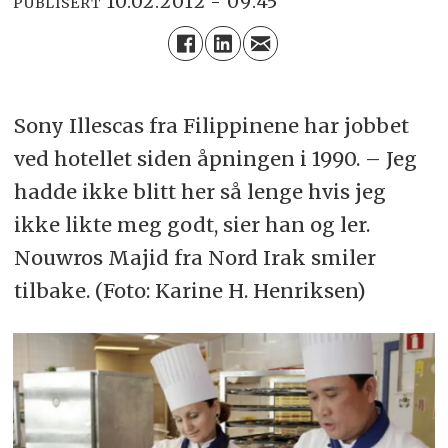
10.02.2012 - 09:45
PUBLISERT
Sony Illescas fra Filippinene har jobbet
ved hotellet siden åpningen i 1990. – Jeg
hadde ikke blitt her så lenge hvis jeg
ikke likte meg godt, sier han og ler.
Nouwros Majid fra Nord Irak smiler
tilbake. (Foto: Karine H. Henriksen)