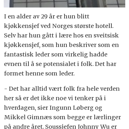
I en alder av 29 år er hun blitt
kjøkkensjef ved Norges største hotell.
Selv har hun gått i lære hos en sveitsisk
kjøkkensjef, som hun beskriver som en
fantastisk leder som virkelig hadde
evnen til å se potensialet i folk. Det har
formet henne som leder.
- Det har alltid vært folk fra hele verden
her så er det ikke noe vi tenker på i
hverdagen, sier Ingunn Løberg og
Mikkel Gimnæs som begge er lærlinger
på andre året. Soussjefen Johnny Wu er