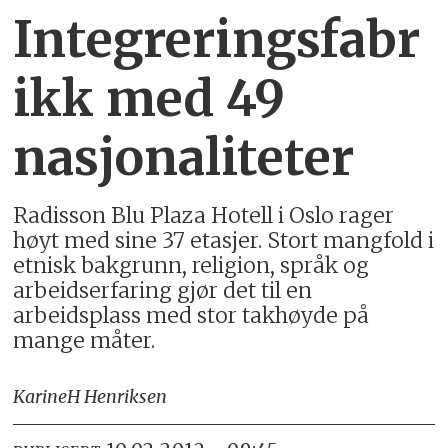
Integreringsfabr
ikk med 49
nasjonaliteter
Radisson Blu Plaza Hotell i Oslo rager
høyt med sine 37 etasjer. Stort mangfold i
etnisk bakgrunn, religion, språk og
arbeidserfaring gjør det til en
arbeidsplass med stor takhøyde på
mange måter.
Karine
H Henriksen