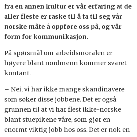
fra en annen kultur er vår erfaring at de
aller fleste er raske til å ta til seg vår
norske måte å oppføre oss på, og vår
form for kommunikasjon.
På spørsmål om arbeidsmoralen er
høyere blant nordmenn kommer svaret
kontant.
– Nei, vi har ikke mange skandinavere
som søker disse jobbene. Det er også
grunnen til at vi har flest ikke-norske
blant stuepikene våre, som gjør en
enormt viktig jobb hos oss. Det er nok en