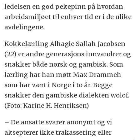
ledelsen en god pekepinn på hvordan
arbeidsmiljøet til enhver tid er i de ulike
avdelingene.
Kokkelærling Alhagie Sallah Jacobsen
(22) er andre generasjons innvandrer og
snakker både norsk og gambisk. Som
lærling har han møtt Max Drammeh
som har vært i Norge i to år. Begge
snakker den gambiske dialekten wolof.
(Foto: Karine H. Henriksen)
– De ansatte svarer anonymt og vi
aksepterer ikke trakassering eller