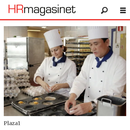
Plaza1