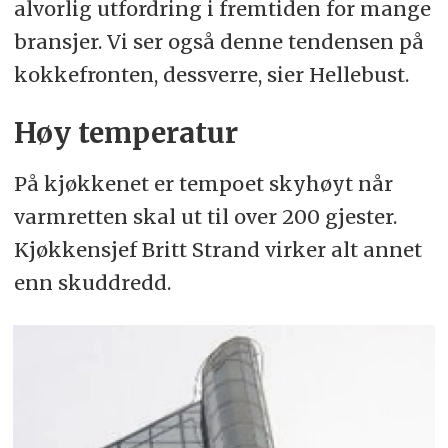
alvorlig utfordring i fremtiden for mange
bransjer. Vi ser også denne tendensen på
kokkefronten, dessverre, sier Hellebust.
Høy temperatur
På kjøkkenet er tempoet skyhøyt når
varmretten skal ut til over 200 gjester.
Kjøkkensjef Britt Strand virker alt annet
enn skuddredd.