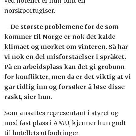
ved hotellet er hun blitt en
norskportugiser.
– De største problemene for de som
kommer til Norge er nok det kalde
klimaet og mørket om vinteren. Så har
vi nok en del misforståelser i språket.
På en arbeidsplass kan det gi grobunn
for konflikter, men da er det viktig at vi
går tidlig inn og forsøker å løse disse
raskt, sier hun.
Som ansattes representant i styret og
med fast plass i AMU, kjenner hun godt
til hotellets utfordringer.