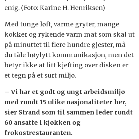
enig. (Foto: Karine H. Henriksen)
Med tunge løft, varme gryter, mange
kokker og rykende varm mat som skal ut
på minuttet til flere hundre gjester, må
du tåle høylytt kommunikasjon, men det
betyr ikke at litt kjefting over disken er
et tegn på et surt miljø.
– Vi har et godt og ungt arbeidsmiljø
med rundt 15 ulike nasjonaliteter her,
sier Strand som til sammen leder rundt
60 ansatte i kjøkken og
frokostrestauranten.