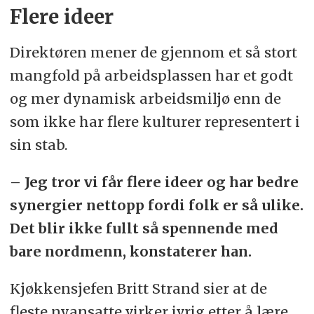
Flere ideer
Direktøren mener de gjennom et så stort
mangfold på arbeidsplassen har et godt
og mer dynamisk arbeidsmiljø enn de
som ikke har flere kulturer representert i
sin stab.
– Jeg tror vi får flere ideer og har bedre
synergier nettopp fordi folk er så ulike.
Det blir ikke fullt så spennende med
bare nordmenn, konstaterer han.
Kjøkkensjefen Britt Strand sier at de
fleste nyansatte virker ivrig etter å lære