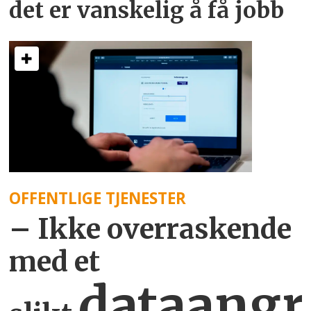
det er vanskelig å få jobb
OFFENTLIGE TJENESTER
– Ikke overraskende
med et
dataangr