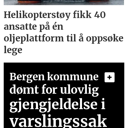
Helikopterstøy fikk 40
ansatte på én
oljeplattform til å oppsøke
lege
Bergen kommune
dømt for ulovlig
gjengjeldelse i
varslingssak