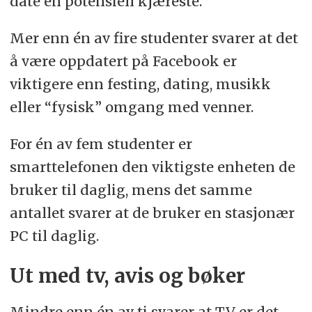
date en potensiell kjæreste.
Mer enn én av fire studenter svarer at det
å være oppdatert på Facebook er
viktigere enn festing, dating, musikk
eller “fysisk” omgang med venner.
For én av fem studenter er
smarttelefonen den viktigste enheten de
bruker til daglig, mens det samme
antallet svarer at de bruker en stasjonær
PC til daglig.
Ut med tv, avis og bøker
Mindre enn én av ti svarer at TV er det