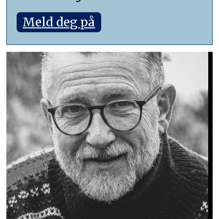
Meld deg på