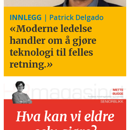
INNLEGG
| Patrick Delgado
«Moderne ledelse
handler om å gjøre
teknologi til felles
retning.
»
Hva kan vi eldre