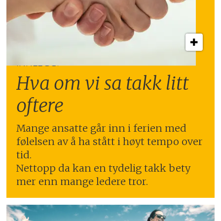
INNLEGG:
Hva om vi sa takk litt
oftere
Mange ansatte går inn i ferien med
følelsen av å ha stått i høyt tempo over
tid.
Nettopp da kan en tydelig takk bety
mer enn mange ledere tror.