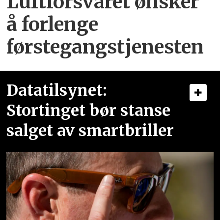
Luftforsvaret ønsker
å forlenge
førstegangstjenesten
Datatilsynet:
Stortinget bør stanse
salget av smartbriller