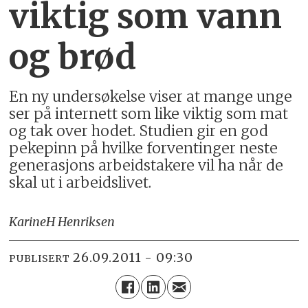
viktig som vann
og brød
En ny undersøkelse viser at mange unge
ser på internett som like viktig som mat
og tak over hodet. Studien gir en god
pekepinn på hvilke forventinger neste
generasjons arbeidstakere vil ha når de
skal ut i arbeidslivet.
Karine
H Henriksen
26.09.2011 - 09:30
PUBLISERT