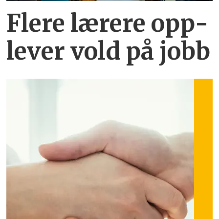
Flere lærere opp­
lever vold på jobb