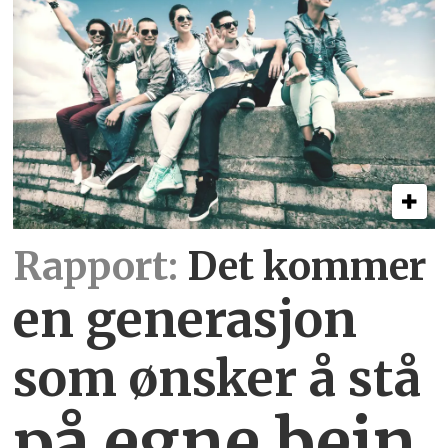
Rapport:
Det kommer
en generasjon
som ønsker å stå
på egne bein