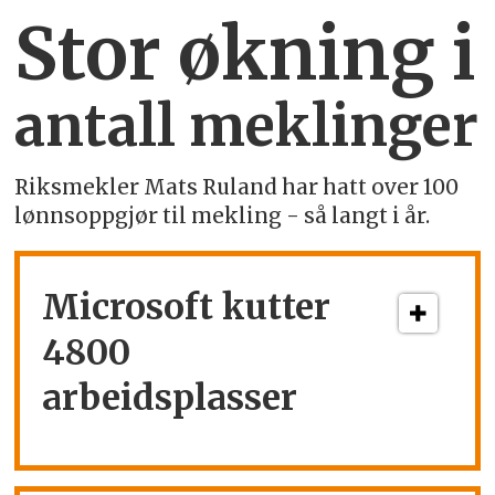
Stor økning i
antall meklinger
Riksmekler Mats Ruland har hatt over 100
lønnsoppgjør til mekling - så langt i år.
Microsoft kutter
4800
arbeidsplasser