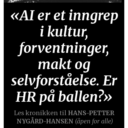
«AI er et inngrep
i kultur,
forventninger,
makt og
selvforståelse. Er
HR på ballen?»
Les kronikken til
HANS-PETTER
NYGÅRD-HANSEN
(åpen for alle)