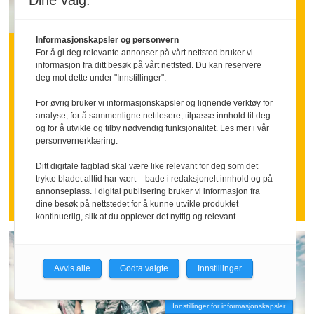
Dine valg:
INNLEGG:
Informasjonskapsler og personvern
Hva om vi sa takk litt
For å gi deg relevante annonser på vårt nettsted bruker vi
informasjon fra ditt besøk på vårt nettsted. Du kan reservere
oftere
deg mot dette under "Innstillinger".
For øvrig bruker vi informasjonskapsler og lignende verktøy for
analyse, for å sammenligne nettlesere, tilpasse innhold til deg
Mange ansatte går inn i ferien med
og for å utvikle og tilby nødvendig funksjonalitet. Les mer i vår
følelsen av å ha stått i høyt tempo over
personvernerklæring.
tid.
Ditt digitale fagblad skal være like relevant for deg som det
Nettopp da kan en tydelig takk bety
trykte bladet alltid har vært – bade i redaksjonelt innhold og på
annonseplass. I digital publisering bruker vi informasjon fra
mer enn mange ledere tror.
dine besøk på nettstedet for å kunne utvikle produktet
kontinuerlig, slik at du opplever det nyttig og relevant.
Avvis alle
Godta valgte
Innstillinger
Innstillinger for informasjonskapsler