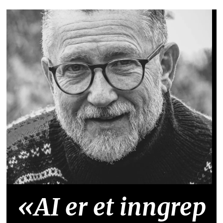
«AI er et inngrep