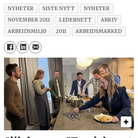
NYHETER
SISTE NYTT
NYHETER
NOVEMBER 2011
LEDERNETT
ARKIV
ARBEIDSMILJØ
2011
ARBEIDSMARKED