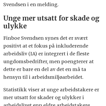
Svendsen i en melding.
Unge mer utsatt for skade og
ulykke
Finboe Svendsen synes det er svært
positivt at et fokus på inkluderende
arbeidsliv (IA) er integrert i de fleste
ungdomsbedrifter, men poengterer at
dette er bare en del av det en må ta
hensyn til i arbeidsmiljøarbeidet.
Statistikk viser at unge arbeidstakere er
mer utsatt for skader og ulykker i
arbeidslivet enn eldre arbeidstakere.