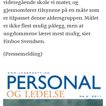
videregående skole vi møter, og
gjennomfører tilsynene på en måte som
er tilpasset denne aldersgruppen. Målet
er ikke flest mulig pålegg, men at
ungdommene lærer mest mulig, sier
Finboe Svendsen.
(Pressemelding)