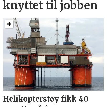
knyttet
til jobben
Helikopterstøy fikk 40