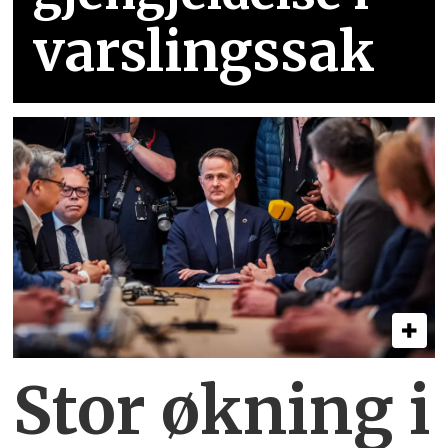
varslingssak
Stor økning i