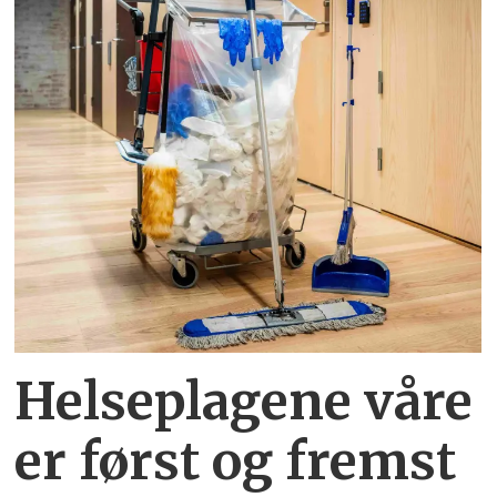
Helseplagene
våre
er først og fremst