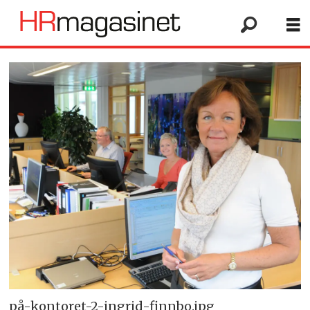
på-kontoret-2-ingrid-finnbo.jpg