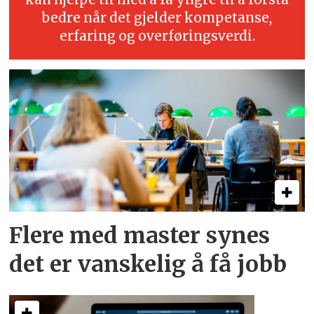
bedre når det gjelder kompetanse,
erfaring og overføringsverdi.
Flere med master synes
det er vanskelig å få jobb