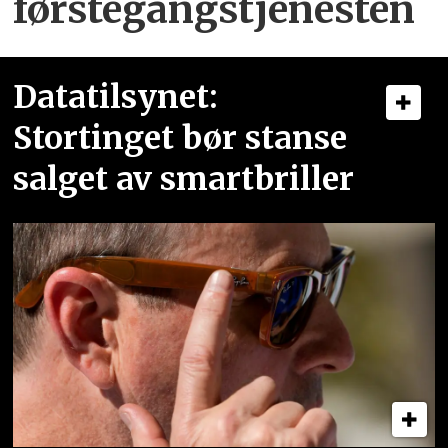
førstegangstjenesten
Datatilsynet:
Stortinget bør stanse
salget av smartbriller