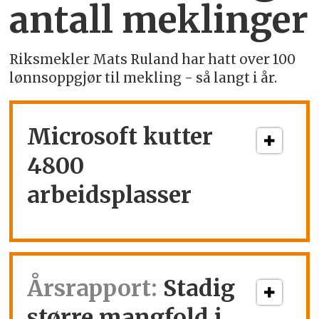
antall meklinger
Riksmekler Mats Ruland har hatt over 100
lønnsoppgjør til mekling - så langt i år.
Microsoft kutter
4800
arbeidsplasser
Årsrapport:
Stadig
større mangfold i