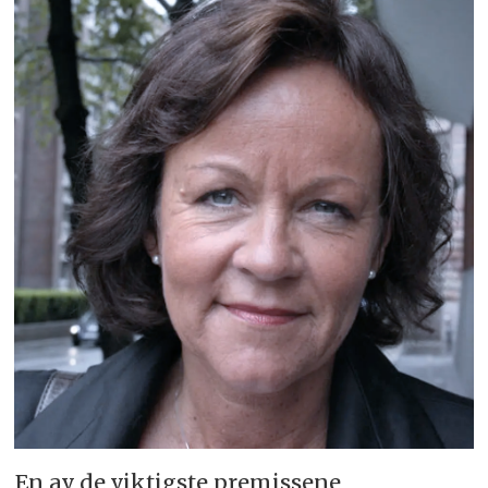
En av de viktigste premissene