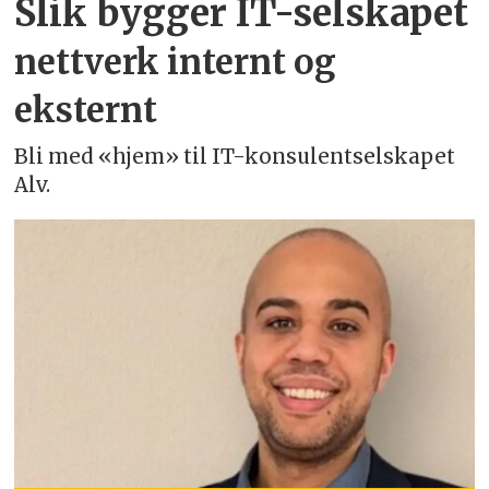
Slik bygger IT-selskapet
nettverk internt og
eksternt
Bli med «hjem» til IT-konsulentselskapet
Alv.