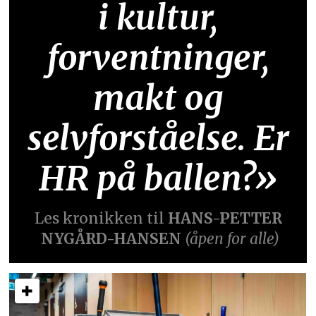
i kultur,
forventninger,
makt og
selvforståelse. Er
HR på ballen?»
Les kronikken til
HANS-PETTER
NYGÅRD-HANSEN
(åpen for alle)