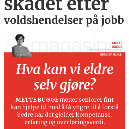
skadet etter
voldshendelser på jobb
Hva kan vi eldre
selv gjøre?
METTE BUGGE
mener seniorer fint
kan hjelpe til med å få yngre til å forstå
bedre når det gjelder kompetanse,
erfaring og overføringsverdi.