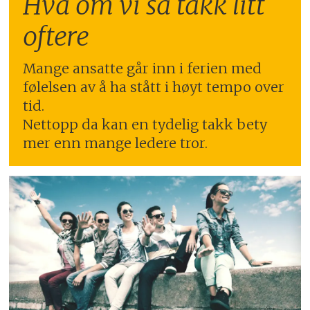
Hva om vi sa takk litt
oftere
Mange ansatte går inn i ferien med
følelsen av å ha stått i høyt tempo over
tid.
Nettopp da kan en tydelig takk bety
mer enn mange ledere tror.