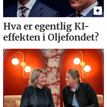
Hva er egentlig KI-
effekten i Oljefondet?