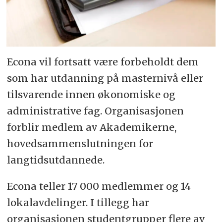
Econa vil fortsatt være forbeholdt dem
som har utdanning på masternivå eller
tilsvarende innen økonomiske og
administrative fag. Organisasjonen
forblir medlem av Akademikerne,
hovedsammenslutningen for
langtidsutdannede.
Econa teller 17 000 medlemmer og 14
lokalavdelinger. I tillegg har
organisasjonen studentgrupper flere av