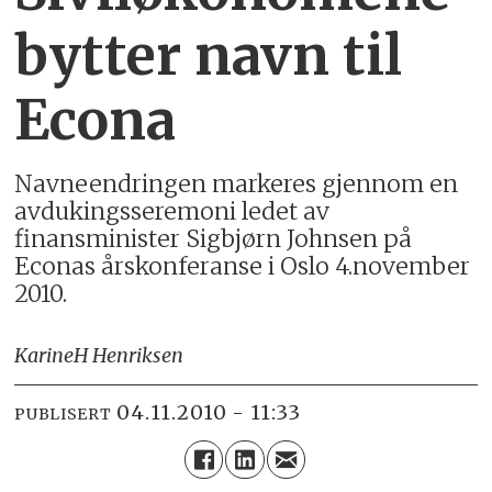
bytter navn til
Econa
Navneendringen markeres gjennom en
avdukingsseremoni ledet av
finansminister Sigbjørn Johnsen på
Econas årskonferanse i Oslo 4.november
2010.
Karine
H Henriksen
04.11.2010 - 11:33
PUBLISERT