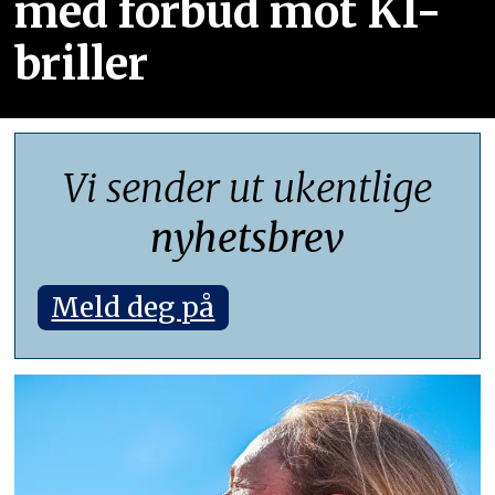
med forbud mot KI-
briller
Vi sender ut ukentlige
nyhetsbrev
Meld deg på