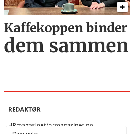
Kaffekoppen binder
dem sammen
REDAKTØR
HRmagasinet/hrmagasinet.no