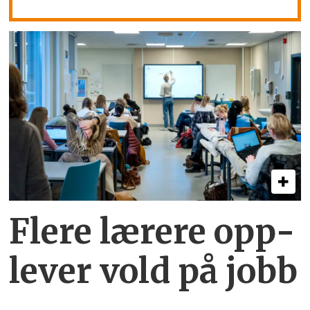
Flere lærere opp­
lever vold på jobb