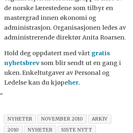
de norske lærestedene som tilbyr en
mastergrad innen økonomi og
administrasjon. Organisasjonen ledes av
administrerende direktør Anita Roarsen.
Hold deg oppdatert med vårt
gratis
nyhetsbrev
som blir sendt ut en gang i
uken. Enkeltutgaver av Personal og
Ledelse kan du kjøpe
her.
"
NYHETER
NOVEMBER 2010
ARKIV
2010
NYHETER
SISTE NYTT