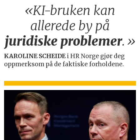
«KI-bruken kan
allerede by på
juridiske
problemer
.»
KAROLINE SCHEIDE
i HR Norge gjør deg
oppmerksom på de faktiske forholdene.