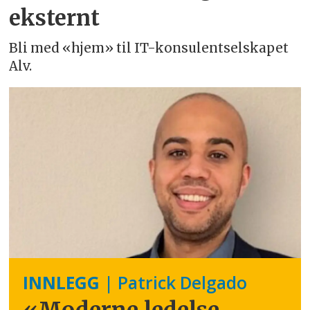
eksternt
Bli med «hjem» til IT-konsulentselskapet
Alv.
INNLEGG
| Patrick Delgado