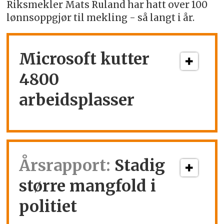
Riksmekler Mats Ruland har hatt over 100
lønnsoppgjør til mekling - så langt i år.
Microsoft kutter
4800
arbeidsplasser
Årsrapport:
Stadig
større mangfold i
politiet