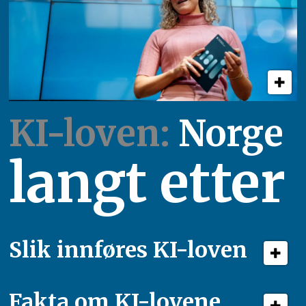
KI-loven:
Norge
langt etter
Slik innføres KI-loven
Fakta om KI-lovene