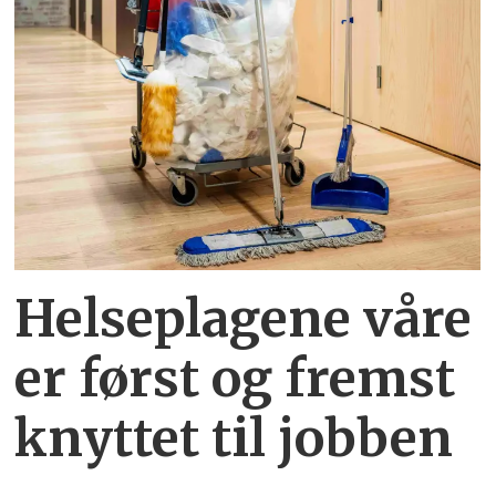
Helseplagene
våre
er først og fremst
knyttet
til jobben