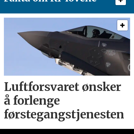
Luftforsvaret ønsker
å forlenge
førstegangstjenesten