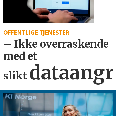
OFFENTLIGE TJENESTER
– Ikke overraskende
med et
dataangr
slikt