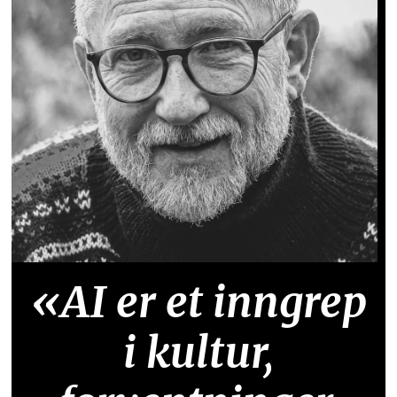
«AI er et inngrep
i kultur,