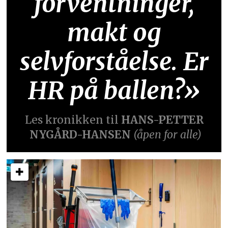
forventninger,
makt og
selvforståelse. Er
HR på ballen?»
Les kronikken til
HANS-PETTER
NYGÅRD-HANSEN
(åpen for alle)