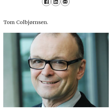
Tom Colbjørnsen.