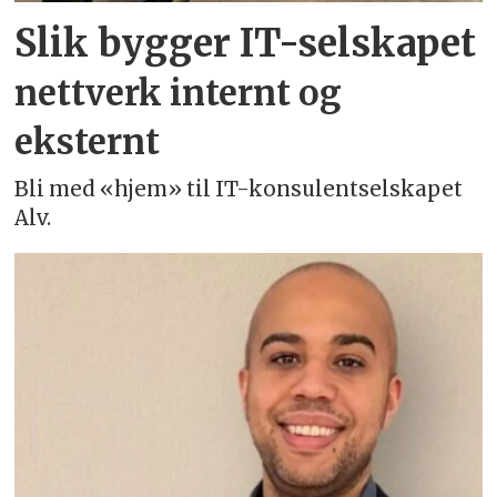
Slik bygger IT-selskapet
nettverk internt og
eksternt
Bli med «hjem» til IT-konsulentselskapet
Alv.