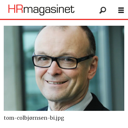
tom-colbjørnsen-bi.jpg