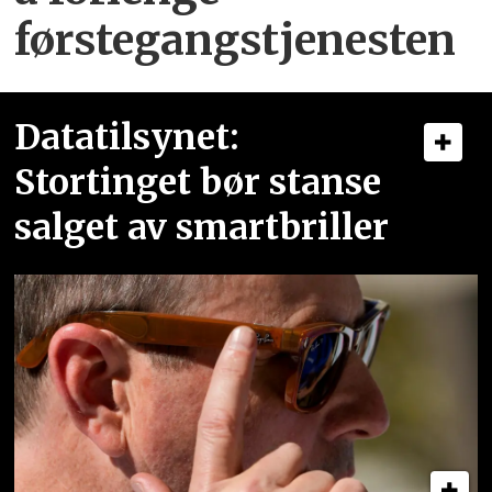
førstegangstjenesten
Datatilsynet:
Stortinget bør stanse
salget av smartbriller