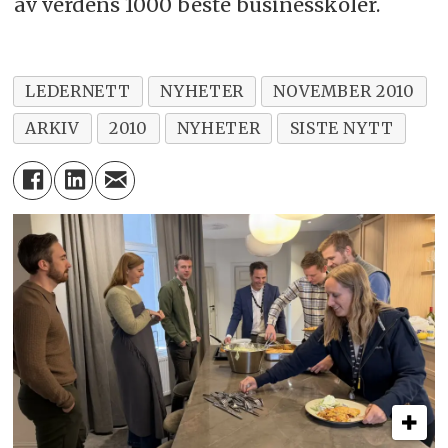
av verdens 1000 beste businesskoler.
LEDERNETT
NYHETER
NOVEMBER 2010
ARKIV
2010
NYHETER
SISTE NYTT