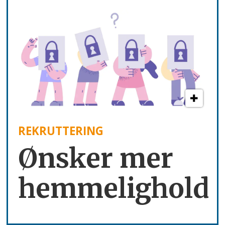
REKRUTTERING
Ønsker mer
hemmelighold