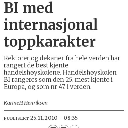
BI med
internasjonal
toppkarakter
Rektorer og dekaner fra hele verden har
rangert de best kjente
handelshøyskolene. Handelshøyskolen
BI rangeres som den 25. mest kjente i
Europa, og som nr 47. i verden.
Karine
H Henriksen
25.11.2010 - 08:35
PUBLISERT