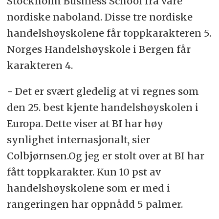
Stockholm Business School fra våre
nordiske naboland. Disse tre nordiske
handelshøyskolene får toppkarakteren 5.
Norges Handelshøyskole i Bergen får
karakteren 4.
- Det er svært gledelig at vi regnes som
den 25. best kjente handelshøyskolen i
Europa. Dette viser at BI har høy
synlighet internasjonalt, sier
Colbjørnsen.Og jeg er stolt over at BI har
fått toppkarakter. Kun 10 pst av
handelshøyskolene som er med i
rangeringen har oppnådd 5 palmer.