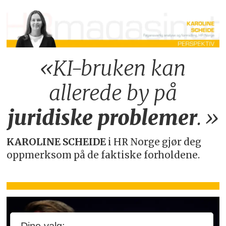
«KI-bruken kan
allerede by på
juridiske
problemer
.»
KAROLINE SCHEIDE
i HR Norge gjør deg
oppmerksom på de faktiske forholdene.