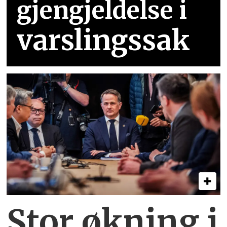
gjengjeldelse i
varslingssak
Stor økning i