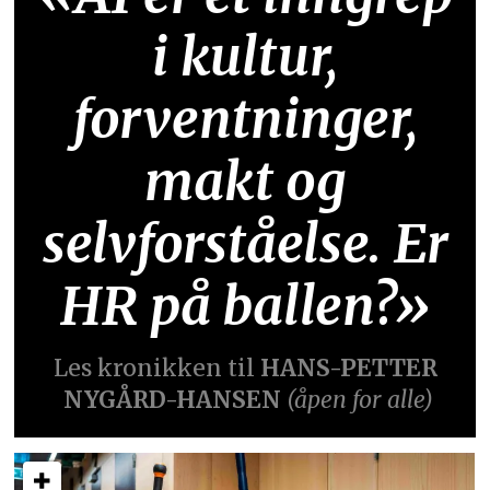
i kultur,
forventninger,
makt og
selvforståelse. Er
HR på ballen?»
Les kronikken til
HANS-PETTER
NYGÅRD-HANSEN
(åpen for alle)