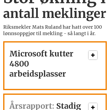
antall meklinger
Riksmekler Mats Ruland har hatt over 100
lønnsoppgjør til mekling - så langt i år.
Microsoft kutter
4800
arbeidsplasser
Årsrapport:
Stadig