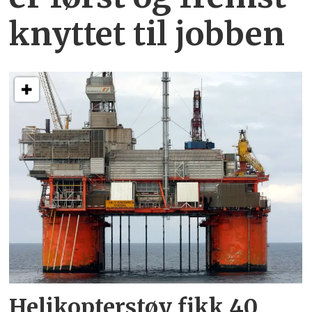
knyttet
til jobben
Helikopterstøy fikk 40