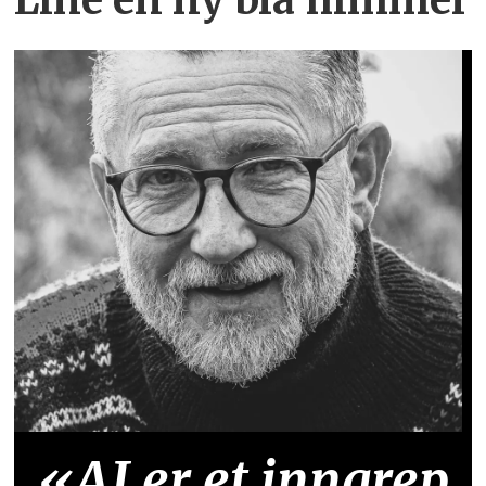
«AI er et inngrep