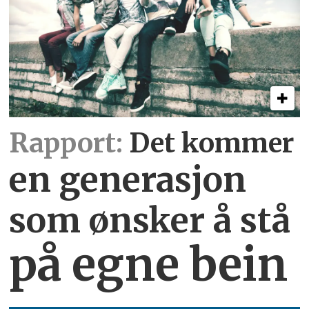
Rapport:
Det kommer
en generasjon
som ønsker å stå
på egne bein