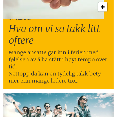
INNLEGG:
Hva om vi sa takk litt
oftere
Mange ansatte går inn i ferien med
følelsen av å ha stått i høyt tempo over
tid.
Nettopp da kan en tydelig takk bety
mer enn mange ledere tror.