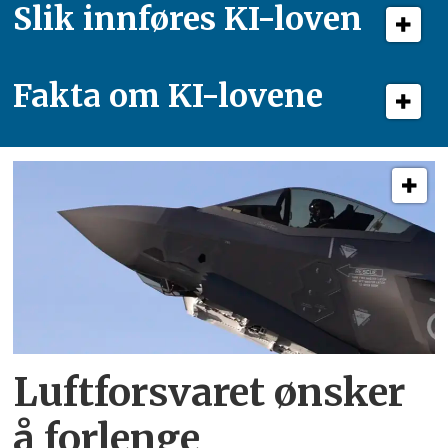
Slik innføres KI-loven
Fakta om KI-lovene
Luftforsvaret ønsker
å forlenge