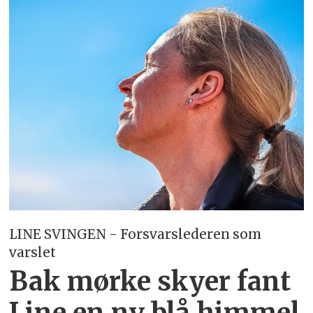
LINE SVINGEN - Forsvarslederen som
varslet
Bak mørke skyer fant
Line en ny blå himmel