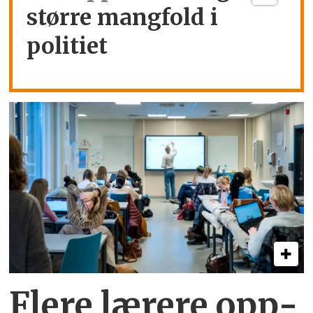
større mangfold i
politiet
Flere lærere opp­